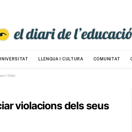
UNIVERSITAT
LLENGUA I CULTURA
COMUNITAT
ant l’ONU
ar violacions dels seus