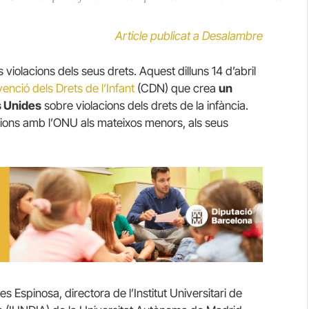
Article publicat a Desalambre
violacions dels seus drets. Aquest dilluns 14 d’abril
enció dels Drets de l’Infant
(CDN) que crea
un
s Unides
sobre violacions dels drets de la infància.
cacions amb l’ONU als mateixos menors, als seus
 Espinosa, directora de l’Institut Universitari de