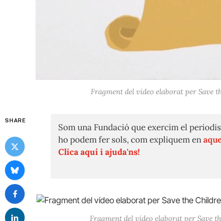
Fragment del vídeo elaborat per Save th
SHARE
Som una Fundació que exercim el periodis
ho podem fer sols, com expliquem en
aque
Clica aquí i ajuda'ns!
Fragment del vídeo elaborat per Save th