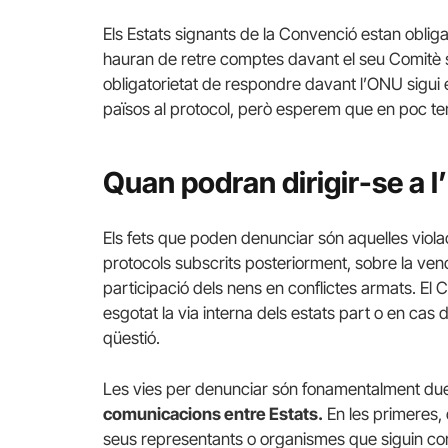
Els Estats signants de la Convenció estan obligat
hauran de retre comptes davant el seu Comitè s
obligatorietat de respondre davant l’ONU sigui
països al protocol, però esperem que en poc te
Quan podran dirigir-se a 
Els fets que poden denunciar són aquelles viola
protocols subscrits posteriorment, sobre la venda d
participació dels nens en conflictes armats. El 
esgotat la via interna dels estats part o en cas 
qüestió.
Les vies per denunciar són fonamentalment du
comunicacions entre Estats.
En les primeres,
seus representants o organismes que siguin cons