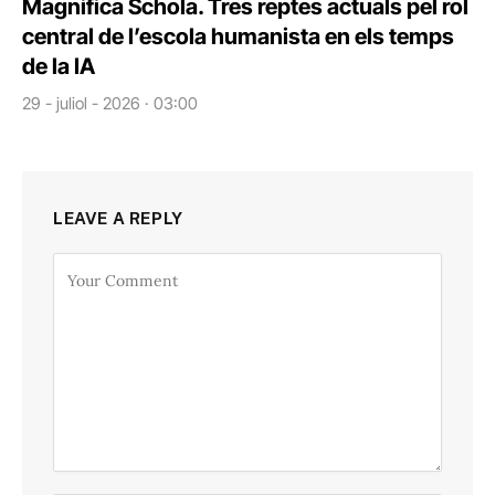
Magnifica Schola. Tres reptes actuals pel rol
central de l’escola humanista en els temps
de la IA
29 - juliol - 2026 · 03:00
LEAVE A REPLY