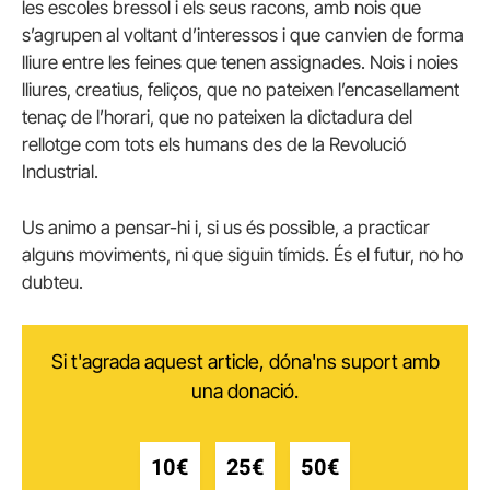
les escoles bressol i els seus racons, amb nois que
s’agrupen al voltant d’interessos i que canvien de forma
lliure entre les feines que tenen assignades. Nois i noies
lliures, creatius, feliços, que no pateixen l’encasellament
tenaç de l’horari, que no pateixen la dictadura del
rellotge com tots els humans des de la Revolució
Industrial.
Us animo a pensar-hi i, si us és possible, a practicar
alguns moviments, ni que siguin tímids. És el futur, no ho
dubteu.
Si t'agrada aquest article, dóna'ns suport amb
una donació.
10€
25€
50€