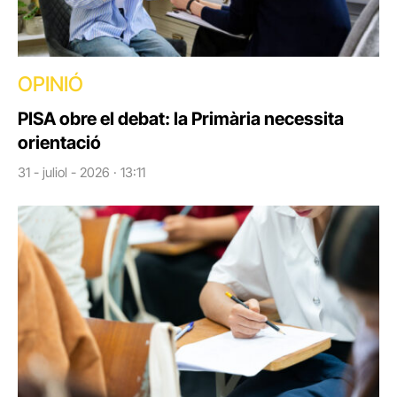
OPINIÓ
PISA obre el debat: la Primària necessita
orientació
31 - juliol - 2026 · 13:11