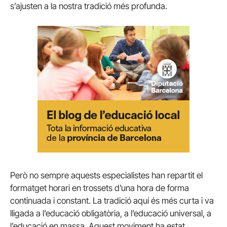
s’ajusten a la nostra tradició més profunda.
Però no sempre aquests especialistes han repartit el
formatget horari en trossets d’una hora de forma
continuada i constant. La tradició aquí és més curta i va
lligada a l’educació obligatòria, a l’educació universal, a
l’educació en massa. Aquest moviment ha estat