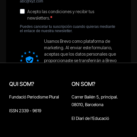
QUI SOM?
ON SOM?
Fundació Periodisme Plural
Carrer Bailén 5, principal.
08010, Barcelona
ISSN 2339 - 9619
El Diari de l'Educació