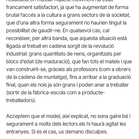
francament satisfactori, ja que ha augmentat de forma
brutal l’accés a la cultura a grans sectors de la societat,
que d’una altra forma segurament no haurien tingut la
possibilitat de gaudir-ne. En qualsevol cas, cal
reconèixer, per altra banda, que aquesta situació està
lligada al treball en cadena sorgit de la revolució
industrial: grans quantitats de nens, organitzats per
blocs d’edat (de maduració), que fan tots el mateix i que
van construint-se, gràcies als professors (com a obrers
de la cadena de muntatge), fins a arribar a la graduació
final, quan els nois ja són grans i poden anar a treballar
(sortir de la fàbrica-escola com a producte-
treballadors).
Acceptem que el model, així explicat, no sona gaire bé i
segurament a molts dels lectors els hi haurà agitat les
entranyes. Si és el cas, us demano disculpes.