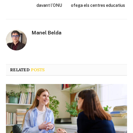
davant l’ONU
ofega els centres educatius
Manel Belda
RELATED
POSTS