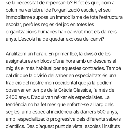
se la necessitat de repensar-la? El fet és que, com a
columna vertebral de l’organització escolar, el seu
immobilisme suposa un immobilisme de tota l’estructura
escolar, però les regles del joc en totes les
organitzacions humanes han canviat molt els darrers
anys. L’escola ha de quedar exclosa del canvi?
Analitzem un horari. En primer lloc, la divisió de les
assignatures en blocs d’una hora amb un descans al
mig és el més habitual per aquestes contrades. També
cal dir que la divisió del saber en especialitats és una
tradició del nostre món occidental que ja la podíem
observar en temps de la Grècia Clàssica, fa més de
2400 anys. D’aquí van néixer els especialistes. La
tendència no ha fet més que enfortir-se al llarg dels
segles, amb especial incidència als darrers 500 anys,
amb l’especialització progressiva dels diferents sabers
científics. Des d’aquest punt de vista, escoles i instituts