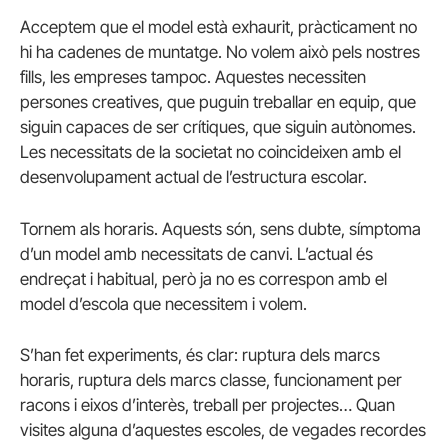
Acceptem que el model està exhaurit, pràcticament no
hi ha cadenes de muntatge. No volem això pels nostres
fills, les empreses tampoc. Aquestes necessiten
persones creatives, que puguin treballar en equip, que
siguin capaces de ser crítiques, que siguin autònomes.
Les necessitats de la societat no coincideixen amb el
desenvolupament actual de l’estructura escolar.
Tornem als horaris. Aquests són, sens dubte, símptoma
d’un model amb necessitats de canvi. L’actual és
endreçat i habitual, però ja no es correspon amb el
model d’escola que necessitem i volem.
S’han fet experiments, és clar: ruptura dels marcs
horaris, ruptura dels marcs classe, funcionament per
racons i eixos d’interès, treball per projectes… Quan
visites alguna d’aquestes escoles, de vegades recordes