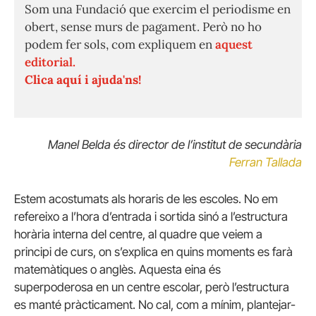
Som una Fundació que exercim el periodisme en
obert, sense murs de pagament. Però no ho
podem fer sols, com expliquem en
aquest
editorial.
Clica aquí i ajuda'ns!
Manel Belda és director de l’institut de secundària
Ferran Tallada
Estem acostumats als horaris de les escoles. No em
refereixo a l’hora d’entrada i sortida sinó a l’estructura
horària interna del centre, al quadre que veiem a
principi de curs, on s’explica en quins moments es farà
matemàtiques o anglès. Aquesta eina és
superpoderosa en un centre escolar, però l’estructura
es manté pràcticament. No cal, com a mínim, plantejar-