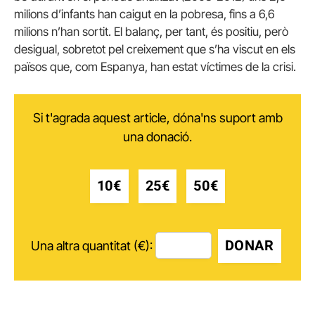
milions d’infants han caigut en la pobresa, fins a 6,6
milions n’han sortit. El balanç, per tant, és positiu, però
desigual, sobretot pel creixement que s’ha viscut en els
països que, com Espanya, han estat víctimes de la crisi.
Si t'agrada aquest article, dóna'ns suport amb
una donació.
10€
25€
50€
DONAR
Una altra quantitat (€):