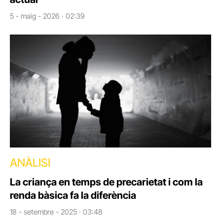
5 - maig - 2026 · 02:39
ANÀLISI
La criança en temps de precarietat i com la
renda bàsica fa la diferència
18 - setembre - 2025 · 03:48