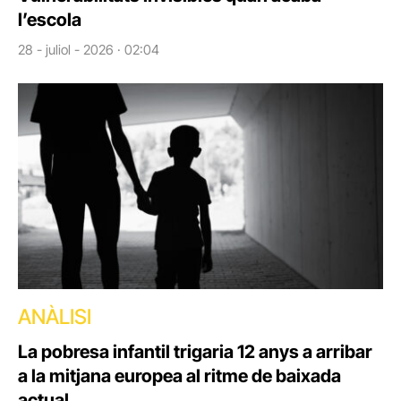
l’escola
28 - juliol - 2026 · 02:04
ANÀLISI
La pobresa infantil trigaria 12 anys a arribar
a la mitjana europea al ritme de baixada
actual