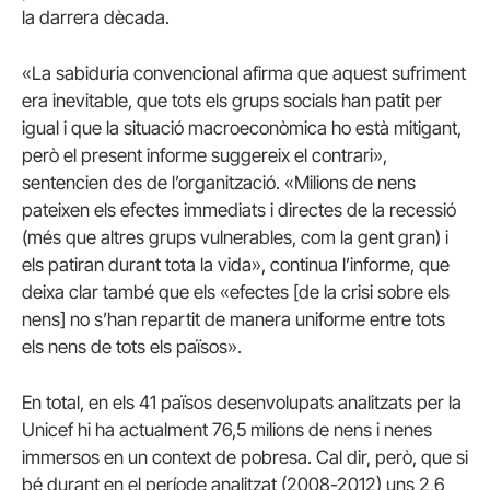
la darrera dècada.
«La sabiduria convencional afirma que aquest sufriment
era inevitable, que tots els grups socials han patit per
igual i que la situació macroeconòmica ho està mitigant,
però el present informe suggereix el contrari»,
sentencien des de l’organització. «Milions de nens
pateixen els efectes immediats i directes de la recessió
(més que altres grups vulnerables, com la gent gran) i
els patiran durant tota la vida», continua l’informe, que
deixa clar també que els «efectes [de la crisi sobre els
nens] no s’han repartit de manera uniforme entre tots
els nens de tots els països».
En total, en els 41 països desenvolupats analitzats per la
Unicef hi ha actualment 76,5 milions de nens i nenes
immersos en un context de pobresa. Cal dir, però, que si
bé durant en el període analitzat (2008-2012) uns 2,6