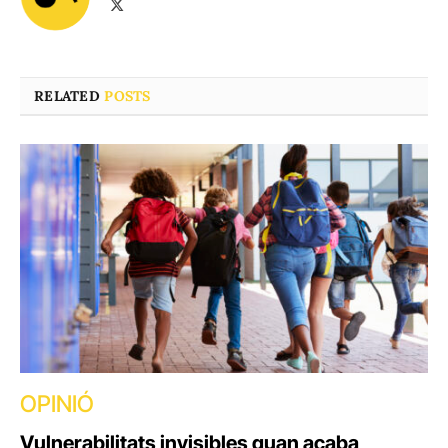
X
(Twitter)
RELATED
POSTS
OPINIÓ
Vulnerabilitats invisibles quan acaba