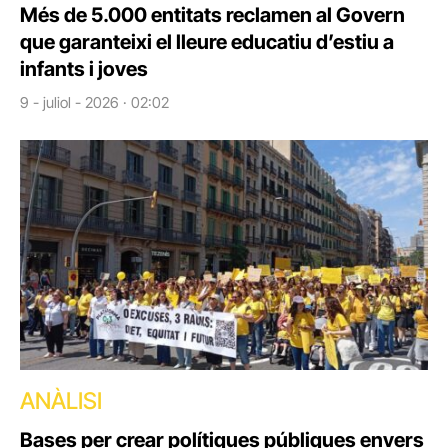
Més de 5.000 entitats reclamen al Govern
que garanteixi el lleure educatiu d’estiu a
infants i joves
9 - juliol - 2026 · 02:02
ANÀLISI
Bases per crear polítiques públiques envers