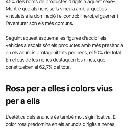
45% dels noms de productes dirigits a aquest sexe-.
Mentre que als nens se’ls vincula amb arquetips
vinculats a la dominació i el control: l’heroi, el guerrer i
l’aventurer són els més comuns.
Seguint aquest esquema les figures d’acció i els
vehicles a escala són els productes amb més presència
en els anuncis protagonitzats per nens, el 50% del total.
En el cas de les nenes destaquen les nines, que
constitueixen el 62,7% del total.
Rosa per a elles i colors vius
per a ells
L’estètica dels anuncis és també molt siginificativa.
El
color rosa predomina en els anuncis dirigits a nenes,