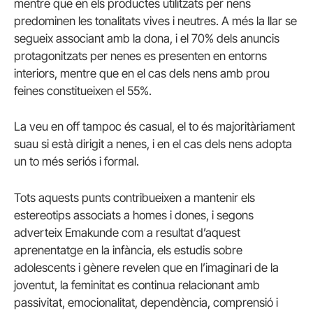
mentre que en els productes utilitzats per nens
predominen les tonalitats vives i neutres.
A més la llar se
segueix associant amb la dona, i el 70% dels anuncis
protagonitzats per nenes es presenten en entorns
interiors, mentre que en el cas dels nens amb prou
feines constitueixen el 55%.
La veu en off tampoc és casual, el to és majoritàriament
suau si està dirigit a nenes, i en el cas dels nens adopta
un to més seriós i formal.
Tots aquests punts contribueixen a mantenir els
estereotips associats a homes i dones, i segons
adverteix Emakunde com a resultat d’aquest
aprenentatge en la infància, els estudis sobre
adolescents i gènere revelen que en l’imaginari de la
joventut, la feminitat es continua relacionant amb
passivitat, emocionalitat, dependència, comprensió i