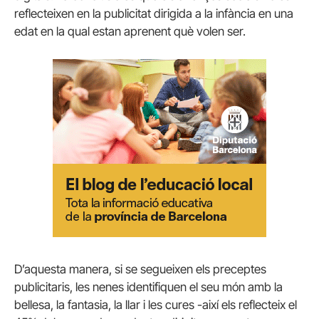
reflecteixen en la publicitat dirigida a la infància en una
edat en la qual estan aprenent què volen ser.
D’aquesta manera, si se segueixen els preceptes
publicitaris, les nenes identifiquen el seu món amb la
bellesa, la fantasia, la llar i les cures -així els reflecteix el