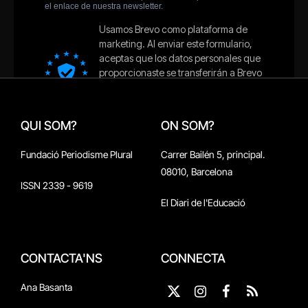
QUI SOM?
ON SOM?
Fundació Periodisme Plural
Carrer Bailén 5, principal.
08010, Barcelona
ISSN 2339 - 9619
El Diari de l'Educació
CONTACTA'NS
CONNECTA
Ana Basanta
X
Instagram
Facebook
RSS