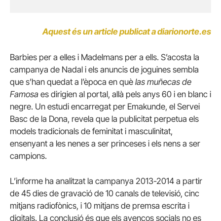
Aquest és un article publicat a diarionorte.es
Barbies per a elles i Madelmans per a ells.
S’acosta la
campanya de Nadal i els anuncis de joguines sembla
que s’han quedat a l’època en què
las muñecas de
Famosa
es dirigien al portal, allà pels anys 60 i en blanc i
negre.
Un estudi encarregat per Emakunde, el Servei
Basc de la Dona, revela que la publicitat perpetua els
models tradicionals de feminitat i masculinitat,
ensenyant a les nenes a ser princeses i els nens a ser
campions.
L’informe ha analitzat la campanya 2013-2014 a partir
de 45 dies de gravació de 10 canals de televisió, cinc
mitjans radiofònics, i 10 mitjans de premsa escrita i
digitals.
La conclusió és que els avenços socials no es