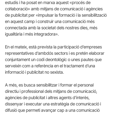
estudis i ha posat en marxa aquest «procés de
col·laboració» amb mitjans de comunicació i agències
de publicitat per «impulsar la formació i la sensibilització
en aquest camp i construir una comunicació més
connectada amb la societat dels nostres dies, més
igualitària i més integradora».
En el mateix, està prevista la participació d’empreses
representatives d’ambdós sectors i es pretén elaborar
conjuntament un codi deontològic o unes pautes que
serveixin com a referència en el tractament d’una
informació i publicitat no sexista.
A més, es busca sensibilitzar i formar el personal
directiu i professional dels mitjans de comunicació,
agències de publicitat i altres agents d’interès,
dissenyar i executar una estratègia de comunicació i
difusió que permeti avançar cap a una comunicació