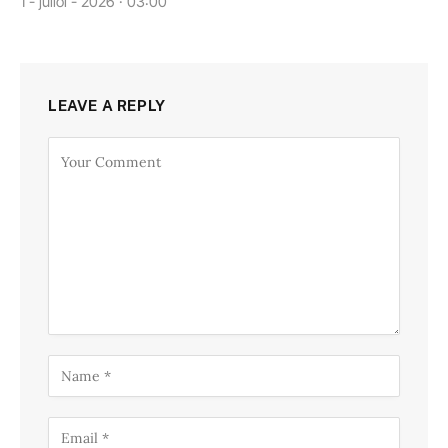
1 - juliol - 2026 · 03:00
LEAVE A REPLY