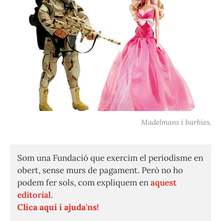
Madelmans i barbies.
Som una Fundació que exercim el periodisme en
obert, sense murs de pagament. Però no ho
podem fer sols, com expliquem en
aquest
editorial.
Clica aquí i ajuda'ns!