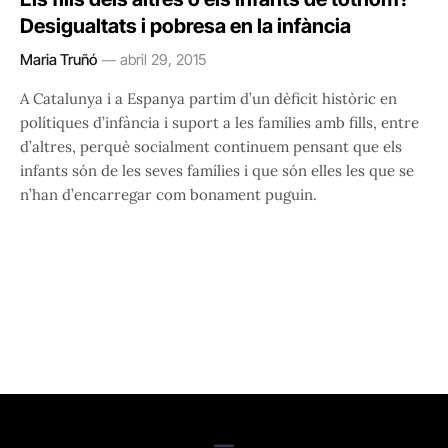
Desigualtats i pobresa en la infància
Maria Truñó
abril 29, 2015
A Catalunya i a Espanya partim d’un dèficit històric en
polítiques d’infància i suport a les famílies amb fills, entre
d’altres, perquè socialment continuem pensant que els
infants són de les seves famílies i que són elles les que se
n’han d’encarregar com bonament puguin.