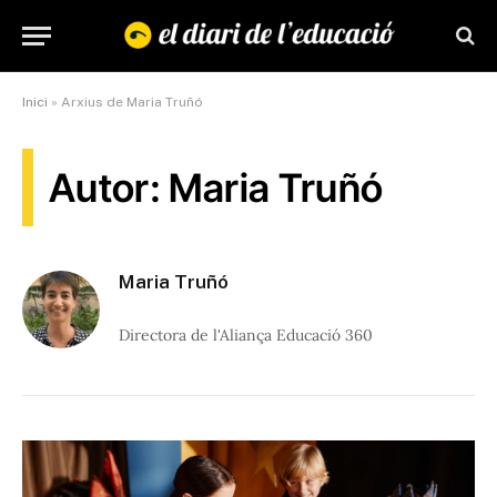
Inici
»
Arxius de Maria Truñó
Autor: Maria Truñó
Maria Truñó
Directora de l'Aliança Educació 360