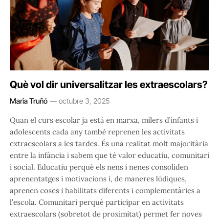
Què vol dir universalitzar les extraescolars?
Maria Truñó
octubre 3, 2025
Quan el curs escolar ja està en marxa, milers d’infants i
adolescents cada any també reprenen les activitats
extraescolars a les tardes. És una realitat molt majoritària
entre la infància i sabem que té valor educatiu, comunitari
i social. Educatiu perquè els nens i nenes consoliden
aprenentatges i motivacions i, de maneres lúdiques,
aprenen coses i habilitats diferents i complementàries a
l’escola. Comunitari perquè participar en activitats
extraescolars (sobretot de proximitat) permet fer noves