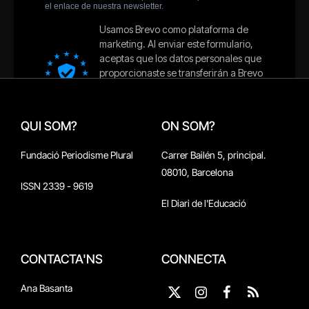
QUI SOM?
ON SOM?
Fundació Periodisme Plural
Carrer Bailén 5, principal.
08010, Barcelona
ISSN 2339 - 9619
El Diari de l'Educació
CONTACTA'NS
CONNECTA
Ana Basanta
X
Instagram
Facebook
RSS