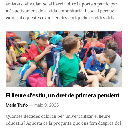
amistats, vincular-se al barri i obre la porta a participar
més activament de la vida comunitària. I social perquè
gaudir d’aquestes experiències enriqueix les vides dels…
El lleure d’estiu, un dret de primera pendent
Maria Truñó
maig 9, 2025
Quantes dècades caldran per universalitzar el lleure
educatiu? Aquesta és la pregunta que ens fem després del