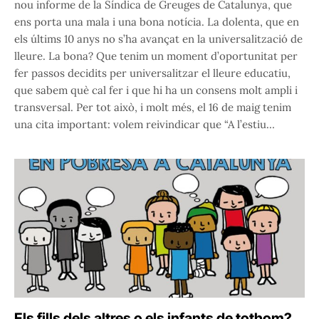
nou informe de la Síndica de Greuges de Catalunya, que
ens porta una mala i una bona notícia. La dolenta, que en
els últims 10 anys no s’ha avançat en la universalització de
lleure. La bona? Que tenim un moment d’oportunitat per
fer passos decidits per universalitzar el lleure educatiu,
que sabem què cal fer i que hi ha un consens molt ampli i
transversal. Per tot això, i molt més, el 16 de maig tenim
una cita important: volem reivindicar que “A l’estiu…
Els fills dels altres o els infants de tothom?