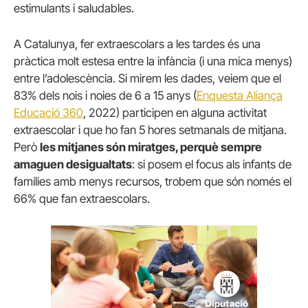
estimulants i saludables.
A Catalunya, fer extraescolars a les tardes és una
pràctica molt estesa entre la infància (i una mica menys)
entre l’adolescència. Si mirem les dades, veiem que el
83% dels nois i noies de 6 a 15 anys (
Enquesta Aliança
Educació 360
, 2022) participen en alguna activitat
extraescolar i que ho fan 5 hores setmanals de mitjana.
Però
les mitjanes són miratges, perquè sempre
amaguen desigualtats
: si posem el focus als infants de
famílies amb menys recursos, trobem que són només el
66% que fan extraescolars.