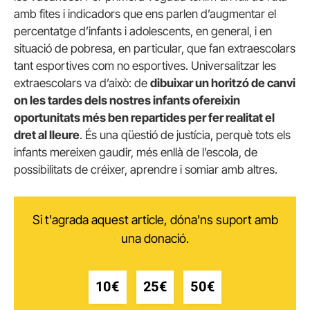
amb fites i indicadors que ens parlen d’augmentar el
percentatge d’infants i adolescents, en general, i en
situació de pobresa, en particular, que fan extraescolars
tant esportives com no esportives. Universalitzar les
extraescolars va d’això: de
dibuixar un horitzó de canvi
on les tardes dels nostres infants ofereixin
oportunitats més ben repartides per fer realitat el
dret al lleure
. És una qüestió de justícia, perquè tots els
infants mereixen gaudir, més enllà de l’escola, de
possibilitats de créixer, aprendre i somiar amb altres.
Si t'agrada aquest article, dóna'ns suport amb
una donació.
10€
25€
50€