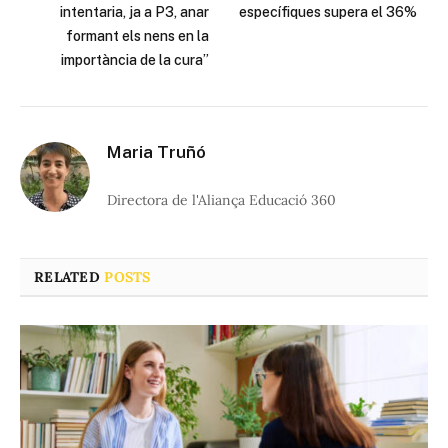
intentaria, ja a P3, anar
específiques supera el 36%
formant els nens en la
importància de la cura”
Maria Truñó
Directora de l'Aliança Educació 360
RELATED
POSTS