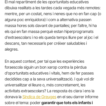
El mal repartiment de les oportunitats educatives
dibuixa realitats a les tardes cada vegada més remotes:
mentre, per un costat, nens i nenes que no en fan cap (o
alguna poc enriquidora) i com a alternativa passen
massa hores sols davant de pantalles; per l’altre, hi ha
els qui en fan massa perquè estan hiperprogramats
d’extraescolars i no els queda temps lliure per al joc i el
descans, tan necessaris per créixer saludables i
alegres.
En aquest context, per tal que les experiències
foraescola siguin un bon xarop contra la pèrdua
d’oportunitats educatives i vitals, hem de fer passes
decidides cap a la seva universalització. I què vol dir
universalitzar el lleure o, més concretament, les
activitats extraescolars? La resposta és clara i ens la
donava la
Síndica de Greuges
en el seu darrer informe
sobre el tema: poder
garantir que tots els infants i