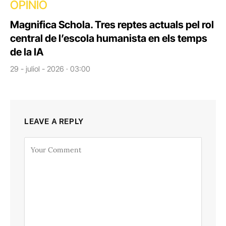
OPINIÓ
Magnifica Schola. Tres reptes actuals pel rol
central de l’escola humanista en els temps
de la IA
29 - juliol - 2026 · 03:00
LEAVE A REPLY