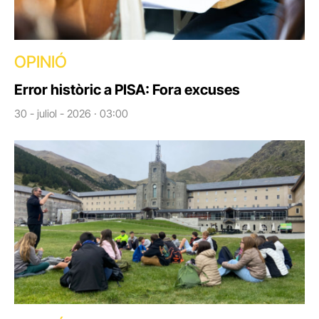
OPINIÓ
Error històric a PISA: Fora excuses
30 - juliol - 2026 · 03:00