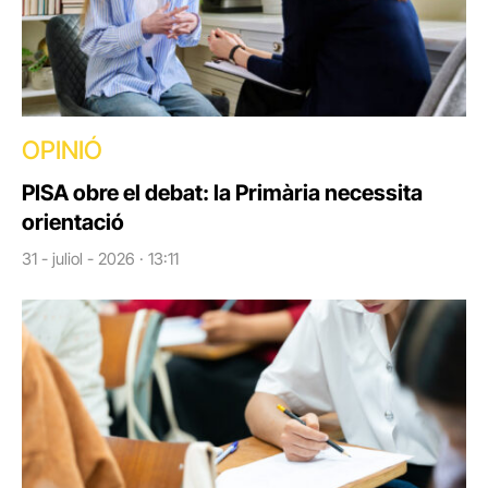
OPINIÓ
PISA obre el debat: la Primària necessita
orientació
31 - juliol - 2026 · 13:11