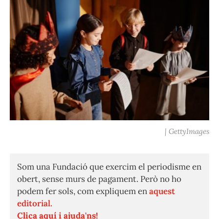
| GettyImages
Som una Fundació que exercim el periodisme en
obert, sense murs de pagament. Però no ho
podem fer sols, com expliquem en
aquest
editorial.
Clica aquí i ajuda'ns!