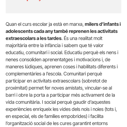
Quan el curs escolar ja està en marxa,
milers d’infants i
adolescents cada any també reprenen les activitats
extraescolars a les tardes
. És una realitat molt
majoritària entre la infància i sabem que té valor
educatiu, comunitari i social. Educatiu perquè els nens i
nenes consoliden aprenentatges i motivacions i, de
maneres lúdiques, aprenen coses i habilitats diferents i
complementàries a l’escola. Comunitari perquè
participar en activitats extraescolars (sobretot de
proximitat) permet fer noves amistats, vincular-se al
barri i obre la porta a participar més activament de la
vida comunitària. I social perquè gaudir d’aquestes
experiències enriqueix les vides dels nois i noies (tots i,
en especial, els de famílies empobrides) i facilita
l’organització social de les cures garantint entorns