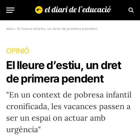
Inici
»
El lleure d’estiu, un dret de primera pendent
OPINIÓ
El lleure d’estiu, un dret
de primera pendent
"En un context de pobresa infantil
cronificada, les vacances passen a
ser un espai on actuar amb
urgència"