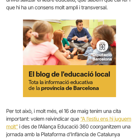
que hi ha un consens molt ampli i transversal.
Per tot això, i molt més, el 16 de maig tenim una cita
important: volem reivindicar que
“A l’estiu ens hi juguem
molt”
i des de l’Aliança Educació 360 coorganitzem una
jornada amb la Plataforma d’Infància de Catalunya