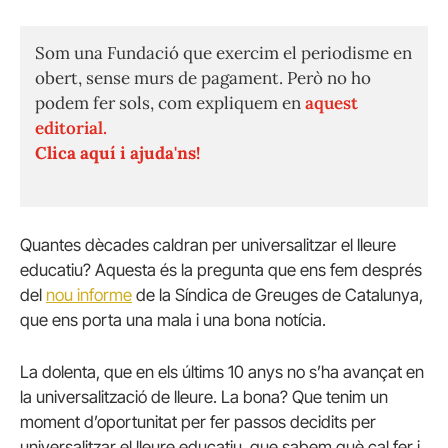
Som una Fundació que exercim el periodisme en
obert, sense murs de pagament. Però no ho
podem fer sols, com expliquem en
aquest
editorial.
Clica aquí i ajuda'ns!
Quantes dècades caldran per universalitzar el lleure
educatiu? Aquesta és la pregunta que ens fem després
del
nou informe
de la Síndica de Greuges de Catalunya,
que ens porta una mala i una bona notícia.
La dolenta, que en els últims 10 anys no s’ha avançat en
la universalització de lleure. La bona? Que tenim un
moment d’oportunitat per fer passos decidits per
universalitzar el lleure educatiu, que sabem què cal fer i