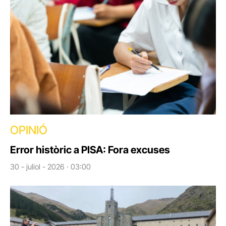
OPINIÓ
Error històric a PISA: Fora excuses
30 - juliol - 2026 · 03:00