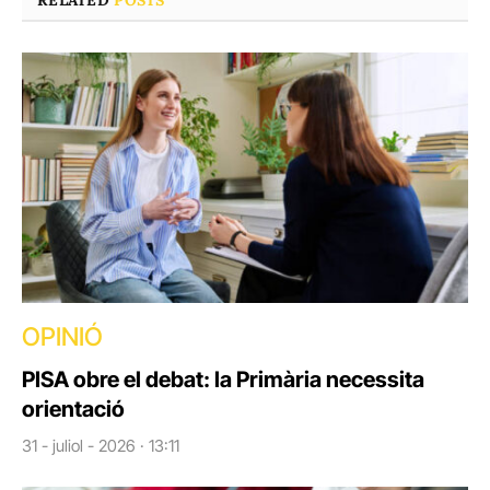
OPINIÓ
PISA obre el debat: la Primària necessita
orientació
31 - juliol - 2026 · 13:11