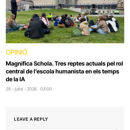
OPINIÓ
Magnifica Schola. Tres reptes actuals pel rol
central de l’escola humanista en els temps
de la IA
29 - juliol - 2026 · 03:00
LEAVE A REPLY