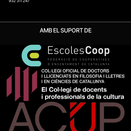
932 311 247
AMB EL SUPORT DE