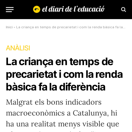
Inici
»
La criança en temps de precarietat i com la renda bàsica fa la diferència
ANÀLISI
La criança en temps de
precarietat i com la renda
bàsica fa la diferència
Malgrat els bons indicadors
macroeconòmics a Catalunya, hi
ha una realitat menys visible que