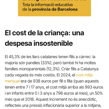
El cost de la criança: una
despesa insostenible
El 45,3% de les llars catalanes tenen fills a càrrec: la
majoria són parelles (33%), però també hi ha moltes
famílies monoparentals (12,3%). Criar fills a Catalunya
cada vegada és més costós. El 2024, el
cost mitjà
mensual
era de 938 euros per fill o filla (quan aquests
tenen entre 7 i 17 anys, el cost mitjà arriba als 993 euros
i en infants entre 0 i 3 anys a 796 euros al mes), un 50%
més que el 2018. Aquest increment no és anecdòtic,
reflecteix una pressió inflacionària superior a la mitjana,