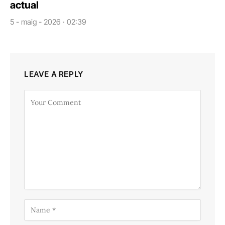
actual
5 - maig - 2026 · 02:39
LEAVE A REPLY