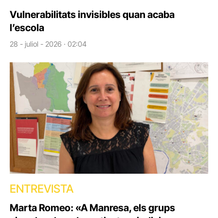
Vulnerabilitats invisibles quan acaba
l’escola
28 - juliol - 2026 · 02:04
ENTREVISTA
Marta Romeo: «A Manresa, els grups