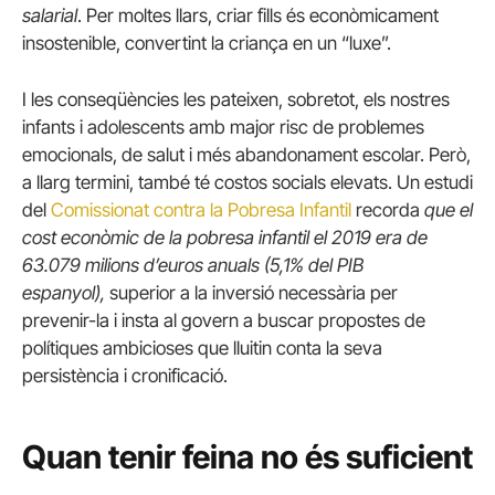
salarial
. Per moltes llars, criar fills és econòmicament
insostenible, convertint la criança en un “luxe”.
I les conseqüències les pateixen, sobretot, els nostres
infants i adolescents amb major risc de problemes
emocionals, de salut i més abandonament escolar. Però,
a llarg termini, també té costos socials elevats. Un estudi
del
Comissionat contra la Pobresa Infantil
recorda
que el
cost econòmic de la pobresa infantil el 2019 era de
63.079 milions d’euros anuals (5,1% del PIB
espanyol),
superior a la inversió necessària per
prevenir-la i insta al govern a buscar propostes de
polítiques ambicioses que lluitin conta la seva
persistència i cronificació.
Quan tenir feina no és suficient