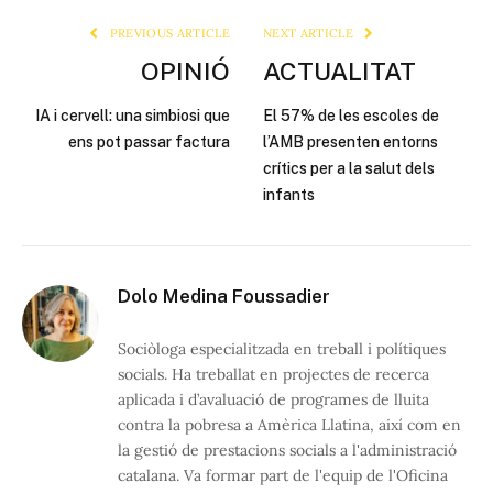
PREVIOUS ARTICLE
NEXT ARTICLE
OPINIÓ
ACTUALITAT
IA i cervell: una simbiosi que
El 57% de les escoles de
ens pot passar factura
l’AMB presenten entorns
crítics per a la salut dels
infants
Dolo Medina Foussadier
Sociòloga especialitzada en treball i polítiques
socials. Ha treballat en projectes de recerca
aplicada i d’avaluació de programes de lluita
contra la pobresa a Amèrica Llatina, així com en
la gestió de prestacions socials a l'administració
catalana. Va formar part de l'equip de l'Oficina