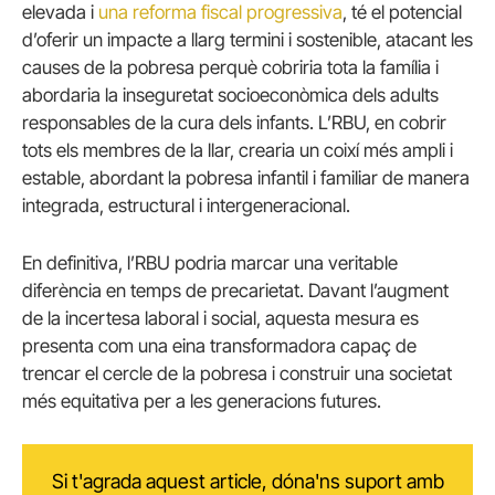
elevada i
una reforma fiscal progressiva
, té el potencial
d’oferir un impacte a llarg termini i sostenible, atacant les
causes de la pobresa perquè cobriria tota la família i
abordaria la inseguretat socioeconòmica dels adults
responsables de la cura dels infants. L’RBU, en cobrir
tots els membres de la llar, crearia un coixí més ampli i
estable, abordant la pobresa infantil i familiar de manera
integrada, estructural i intergeneracional.
En definitiva, l’RBU podria marcar una veritable
diferència en temps de precarietat. Davant l’augment
de la incertesa laboral i social, aquesta mesura es
presenta com una eina transformadora capaç de
trencar el cercle de la pobresa i construir una societat
més equitativa per a les generacions futures.
Si t'agrada aquest article, dóna'ns suport amb