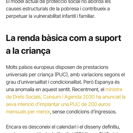
El model actual de protecció social no aborda les
causes estructurals de la pobresa i contribueix a
perpetuar la vulnerabilitat infantil i familiar.
La renda bàsica com a suport
a la criança
Molts països europeus disposen de prestacions
universals per criança (PUC), amb variacions segons el
grau d’universalitat i condicionalitat. Però Espanya és
una anomalia en aquest sentit. Recentment, el
ministre
de Drets Socials, Consum i Agenda 2030 ha anunciat la
seva intenció d’implantar una PUC de 200 euros
mensuals per menor
, sense condicions d’ingressos.
Encara es desconeix el calendari i el disseny definitiu,