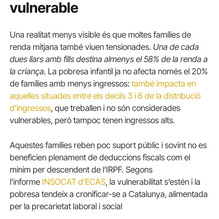
vulnerable
Una realitat menys visible és que moltes famílies de
renda mitjana també viuen tensionades.
Una de cada
dues llars amb fills destina almenys el 58% de la renda a
la criança.
La pobresa infantil ja no afecta només el 20%
de famílies amb menys ingressos:
també impacta en
aquelles situades entre els decils 3 i 6 de la distribució
d’ingressos
, que treballen i no són considerades
vulnerables, però tampoc tenen ingressos alts.
Aquestes famílies reben poc suport públic i sovint no es
beneficien plenament de deduccions fiscals com el
mínim per descendent de l’IRPF. Segons
l’informe
INSOCAT d’ECAS
, la vulnerabilitat s’estén i la
pobresa tendeix a cronificar-se a Catalunya, alimentada
per la precarietat laboral i social