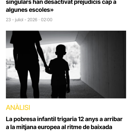
singulars han desactivat prejudicis cap a
algunes escoles»
23 - juliol - 2026 · 02:00
ANÀLISI
La pobresa infantil trigaria 12 anys a arribar
a la mitjana europea al ritme de baixada