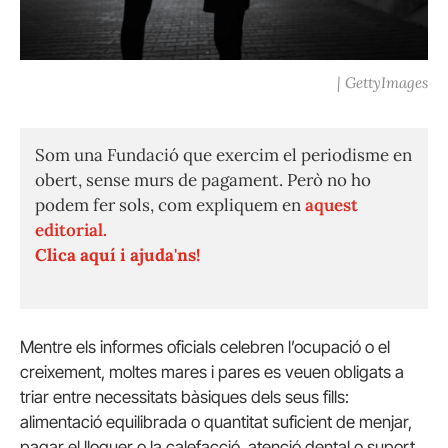
| GettyImages
Som una Fundació que exercim el periodisme en
obert, sense murs de pagament. Però no ho
podem fer sols, com expliquem en
aquest
editorial.
Clica aquí i ajuda'ns!
Mentre els informes oficials celebren l’ocupació o el
creixement, moltes mares i pares es veuen obligats a
triar entre necessitats bàsiques dels seus fills:
alimentació equilibrada o quantitat suficient de menjar,
pagar el lloguer o la calefacció, atenció dental o suport