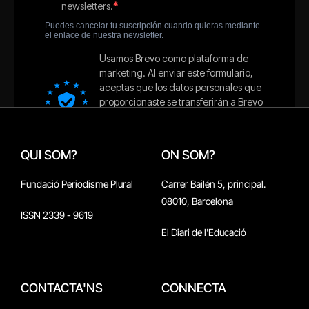
QUI SOM?
ON SOM?
Fundació Periodisme Plural
Carrer Bailén 5, principal.
08010, Barcelona
ISSN 2339 - 9619
El Diari de l'Educació
CONTACTA'NS
CONNECTA