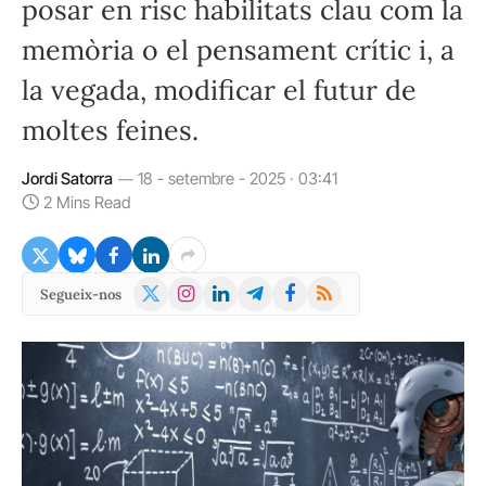
posar en risc habilitats clau com la
memòria o el pensament crític i, a
la vegada, modificar el futur de
moltes feines.
Jordi Satorra
18 - setembre - 2025 · 03:41
2 Mins Read
X
Instagram
LinkedIn
Telegram
Facebook
RSS
Segueix-nos
(Twitter)