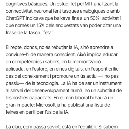
cognitives bàsiques. Un estudi fet pel MIT analitzant la
connectivitat neuronal fent tasques analògiques o amb
ChatGPT indicava que baixava fins a un 50% l’activitat i
que només un 15% dels enquestats van poder citar una
frase de la tasca “feta”.
El repte, doncs, no és rebutjar la IA, sinó aprendre a
conviure-hi de manera conscient. Això implica educar
en competències i sabers, en la memorització
aplicada, en l’esforç, en eines digitals, en l’esperit crític
des del coneixement i promoure un ús actiu —i no pas
passiu— de la tecnologia. La IA ha de ser un instrument
al servei del desenvolupament humà, no un substitut de
les nostres capacitats. En el món laboral hi haurà un
gran impacte: Microsoft ja ha publicat una llista de
feines en perill per l’ús de la IA.
La clau, com passa sovint, està en l’equilibri. Si sabem