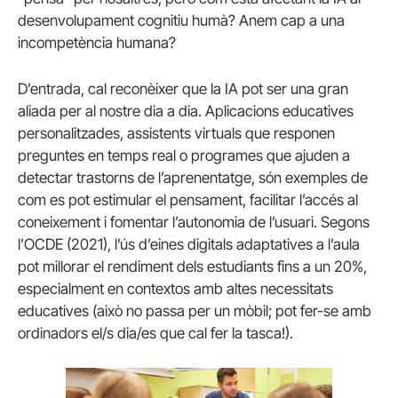
desenvolupament cognitiu humà? Anem cap a una
incompetència humana?
D’entrada, cal reconèixer que la IA pot ser una gran
aliada per al nostre dia a dia. Aplicacions educatives
personalitzades, assistents virtuals que responen
preguntes en temps real o programes que ajuden a
detectar trastorns de l’aprenentatge, són exemples de
com es pot estimular el pensament, facilitar l’accés al
coneixement i fomentar l’autonomia de l’usuari. Segons
l’OCDE (2021), l’ús d’eines digitals adaptatives a l’aula
pot millorar el rendiment dels estudiants fins a un 20%,
especialment en contextos amb altes necessitats
educatives (això no passa per un mòbil; pot fer-se amb
ordinadors el/s dia/es que cal fer la tasca!).