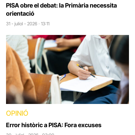
PISA obre el debat: la Primària necessita
orientació
31 - juliol - 2026 · 13:11
OPINIÓ
Error històric a PISA: Fora excuses