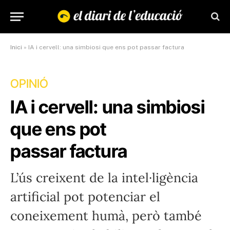
Inici
»
IA i cervell: una simbiosi que ens pot passar factura
OPINIÓ
IA i cervell: una simbiosi
que ens pot
passar factura
L’ús creixent de la intel·ligència
artificial pot potenciar el
coneixement humà, però també