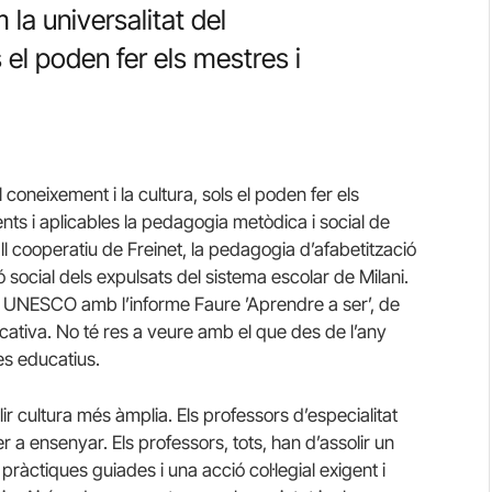
 la universalitat del
 el poden fer els mestres i
 coneixement i la cultura, sols el poden fer els
nts i aplicables la pedagogia metòdica i social de
ll cooperatiu de Freinet, la pedagogia d’afabetització
ó social dels expulsats del sistema escolar de Milani.
 UNESCO amb l’informe Faure ’Aprendre a ser’, de
cativa. No té res a veure amb el que des de l’any
s educatius.
ir cultura més àmplia. Els professors d’especialitat
a ensenyar. Els professors, tots, han d’assolir un
àctiques guiades i una acció col·legial exigent i