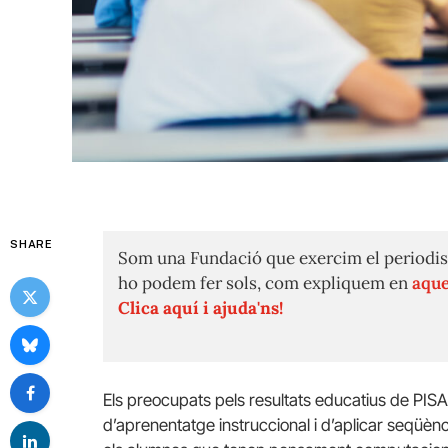
SHARE
Som una Fundació que exercim el periodis
ho podem fer sols, com expliquem en
aque
Clica aquí i ajuda'ns!
Els preocupats pels resultats educatius de PISA,
d’aprenentatge instruccional i d’aplicar seqüènc