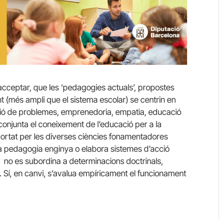
acceptar, que les ‘pedagogies actuals’, propostes
t (més ampli que el sistema escolar) se centrin en
ió de problemes, emprenedoria, empatia, educació
onjunta el coneixement de l’educació per a la
ortat per les diverses ciències fonamentadores
i la pedagogia enginya o elabora sistemes d’acció
ò no es subordina a determinacions doctrinals,
Sí, en canvi, s’avalua empíricament el funcionament