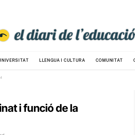
UNIVERSITAT
LLENGUA I CULTURA
COMUNITAT
nt
at i funció de la