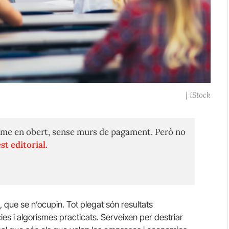
| iStock
me en obert, sense murs de pagament. Però no
st editorial.
 que se n’ocupin. Tot plegat són resultats
ies i algorismes practicats. Serveixen per destriar