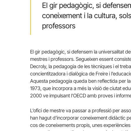
El gir pedagògic, si defensem
coneixement i la cultura, sols
professors
El gir pedagògic, si defensem la universalitat del
mestres i professors. Segueixen essent consiste
Decroly, la pedagogia de les tècniques i el treba
concientitzadora i dialògica de Freire i l’educaci
Aquesta pedagogia queda ben reflectida per la
1973, que incorpora a més la visió de ciutat edu
2000 ve impulsant l’OECD amb proves i informe
L’ofici de mestre va passar a professió per assol
han hagut d’incorporar coneixement didàctic per 
cos de coneixements propis, unes experiències pr