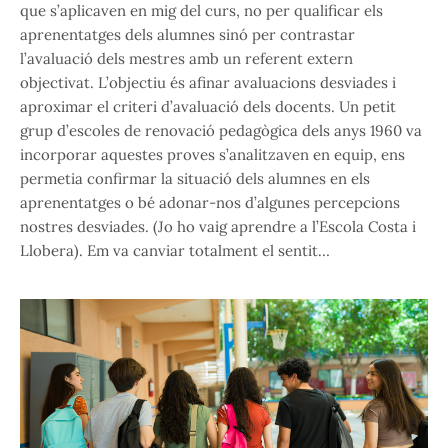
que s’aplicaven en mig del curs, no per qualificar els
aprenentatges dels alumnes sinó per contrastar
l’avaluació dels mestres amb un referent extern
objectivat. L’objectiu és afinar avaluacions desviades i
aproximar el criteri d’avaluació dels docents. Un petit
grup d’escoles de renovació pedagògica dels anys 1960 va
incorporar aquestes proves s’analitzaven en equip, ens
permetia confirmar la situació dels alumnes en els
aprenentatges o bé adonar-nos d’algunes percepcions
nostres desviades. (Jo ho vaig aprendre a l’Escola Costa i
Llobera). Em va canviar totalment el sentit…