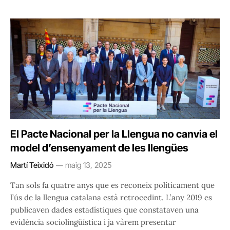
El Pacte Nacional per la Llengua no canvia el
model d’ensenyament de les llengües
Martí Teixidó
maig 13, 2025
Tan sols fa quatre anys que es reconeix políticament que
l’ús de la llengua catalana està retrocedint. L’any 2019 es
publicaven dades estadístiques que constataven una
evidència sociolingüística i ja vàrem presentar