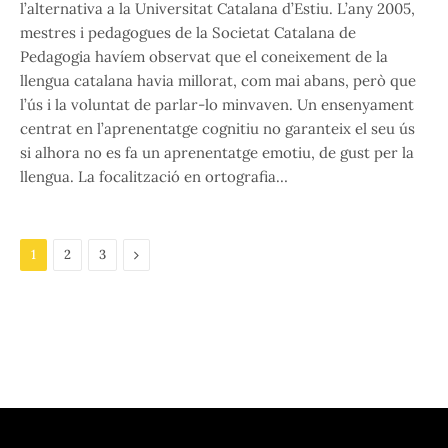
l’alternativa a la Universitat Catalana d’Estiu. L’any 2005,
mestres i pedagogues de la Societat Catalana de
Pedagogia havíem observat que el coneixement de la
llengua catalana havia millorat, com mai abans, però que
l’ús i la voluntat de parlar-lo minvaven. Un ensenyament
centrat en l’aprenentatge cognitiu no garanteix el seu ús
si alhora no es fa un aprenentatge emotiu, de gust per la
llengua. La focalització en ortografia…
Next
1
2
3