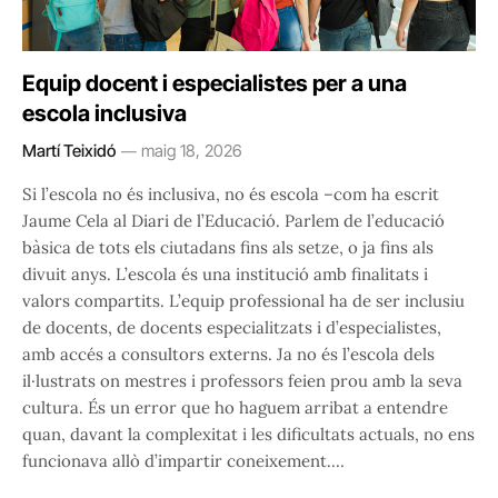
Equip docent i especialistes per a una
escola inclusiva
Martí Teixidó
maig 18, 2026
Si l’escola no és inclusiva, no és escola –com ha escrit
Jaume Cela al Diari de l’Educació. Parlem de l’educació
bàsica de tots els ciutadans fins als setze, o ja fins als
divuit anys. L’escola és una institució amb finalitats i
valors compartits. L’equip professional ha de ser inclusiu
de docents, de docents especialitzats i d’especialistes,
amb accés a consultors externs. Ja no és l’escola dels
il·lustrats on mestres i professors feien prou amb la seva
cultura. És un error que ho haguem arribat a entendre
quan, davant la complexitat i les dificultats actuals, no ens
funcionava allò d’impartir coneixement.…