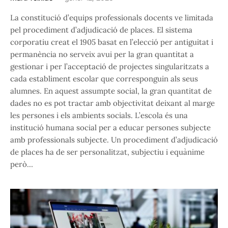
La constitució d’equips professionals docents ve limitada
pel procediment d’adjudicació de places. El sistema
corporatiu creat el 1905 basat en l’elecció per antiguitat i
permanència no serveix avui per la gran quantitat a
gestionar i per l’acceptació de projectes singularitzats a
cada establiment escolar que corresponguin als seus
alumnes. En aquest assumpte social, la gran quantitat de
dades no es pot tractar amb objectivitat deixant al marge
les persones i els ambients socials. L’escola és una
institució humana social per a educar persones subjecte
amb professionals subjecte. Un procediment d’adjudicació
de places ha de ser personalitzat, subjectiu i equànime
però…