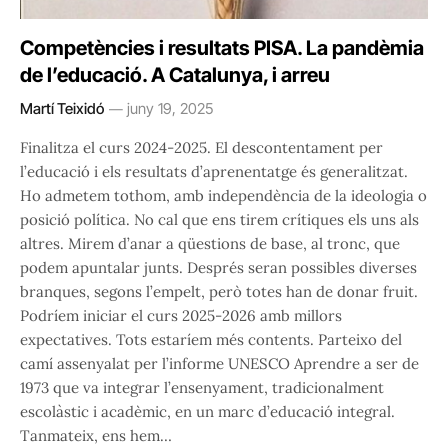
Competències i resultats PISA. La pandèmia
de l’educació. A Catalunya, i arreu
Martí Teixidó
juny 19, 2025
Finalitza el curs 2024-2025. El descontentament per
l’educació i els resultats d’aprenentatge és generalitzat.
Ho admetem tothom, amb independència de la ideologia o
posició política. No cal que ens tirem crítiques els uns als
altres. Mirem d’anar a qüestions de base, al tronc, que
podem apuntalar junts. Després seran possibles diverses
branques, segons l’empelt, però totes han de donar fruit.
Podríem iniciar el curs 2025-2026 amb millors
expectatives. Tots estaríem més contents. Parteixo del
camí assenyalat per l’informe UNESCO Aprendre a ser de
1973 que va integrar l’ensenyament, tradicionalment
escolàstic i acadèmic, en un marc d’educació integral.
Tanmateix, ens hem…