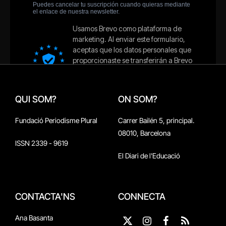
QUI SOM?
ON SOM?
Fundació Periodisme Plural
Carrer Bailén 5, principal.
08010, Barcelona
ISSN 2339 - 9619
El Diari de l'Educació
CONTACTA'NS
CONNECTA
Ana Basanta