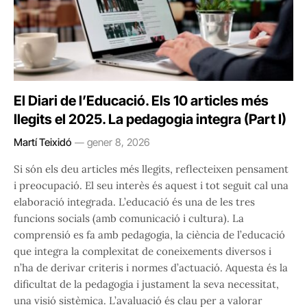
El Diari de l’Educació. Els 10 articles més
llegits el 2025. La pedagogia integra (Part I)
Martí Teixidó
gener 8, 2026
Si són els deu articles més llegits, reflecteixen pensament
i preocupació. El seu interès és aquest i tot seguit cal una
elaboració integrada. L’educació és una de les tres
funcions socials (amb comunicació i cultura). La
comprensió es fa amb pedagogia, la ciència de l’educació
que integra la complexitat de coneixements diversos i
n’ha de derivar criteris i normes d’actuació. Aquesta és la
dificultat de la pedagogia i justament la seva necessitat,
una visió sistèmica. L’avaluació és clau per a valorar