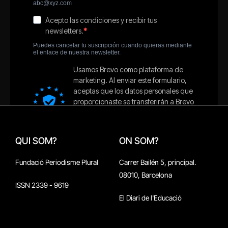
QUI SOM?
ON SOM?
Fundació Periodisme Plural
Carrer Bailén 5, principal.
08010, Barcelona
ISSN 2339 - 9619
El Diari de l'Educació