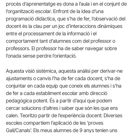
procés d’aprenentatge es dona a l’aula i en el conjunt de
l’organització escolar. Enfront de la idea d’una
programació didàctica, que s’ha de fer, l’observació del
docent és la clau per un joc d’interaccions dinàmiques
entre el processament de la informació i el
comportament tant d’alumnes com del professor o
professors. El professor ha de saber navegar sobre
l’onada sense perdre l’orientació.
Aquesta visió sistèmica, aquesta anàlisi per derivar-ne
ajustaments o canvis l’ha de fer cada docent, s’ha de
conjuntar en cada equip que coneix els alumnes i s’ha
de fer a cada establiment escolar amb direcció
pedagògica potent. És a partir d’aquí que podem
cercar solucions d’altres i saber que són les que ens
calen. Teoritzo partir de l’experiència docent: Diverses
escoles compartíem l’aplicació de les ‘proves
Galí/Canals’. Els meus alumnes de 9 anys tenien uns