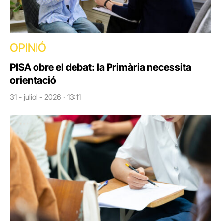
OPINIÓ
PISA obre el debat: la Primària necessita
orientació
31 - juliol - 2026 · 13:11