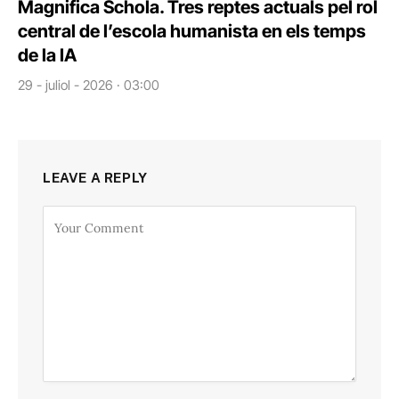
Magnifica Schola. Tres reptes actuals pel rol
central de l’escola humanista en els temps
de la IA
29 - juliol - 2026 · 03:00
LEAVE A REPLY