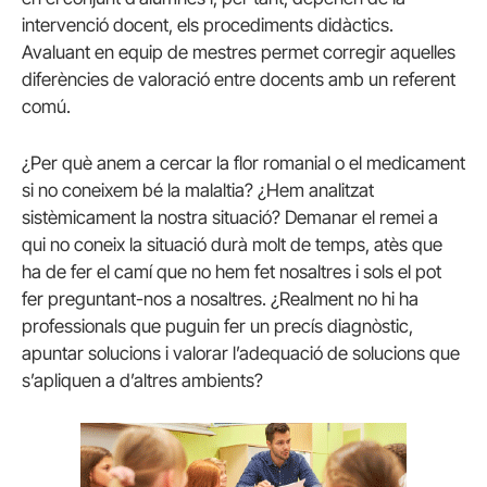
intervenció docent, els procediments didàctics.
Avaluant en equip de mestres permet corregir aquelles
diferències de valoració entre docents amb un referent
comú.
¿Per què anem a cercar la flor romanial o el medicament
si no coneixem bé la malaltia? ¿Hem analitzat
sistèmicament la nostra situació? Demanar el remei a
qui no coneix la situació durà molt de temps, atès que
ha de fer el camí que no hem fet nosaltres i sols el pot
fer preguntant-nos a nosaltres. ¿Realment no hi ha
professionals que puguin fer un precís diagnòstic,
apuntar solucions i valorar l’adequació de solucions que
s’apliquen a d’altres ambients?