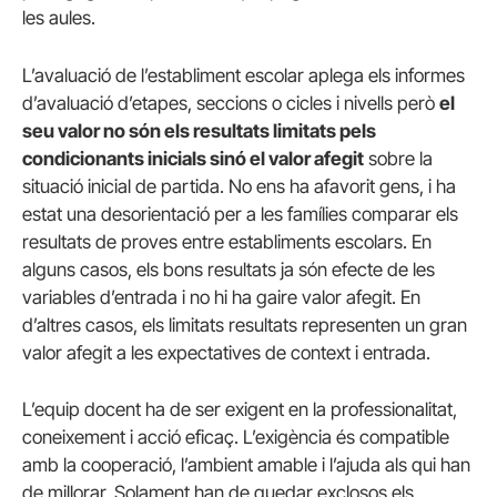
les aules.
L’avaluació de l’establiment escolar aplega els informes
d’avaluació d’etapes, seccions o cicles i nivells però
el
seu valor no són els resultats limitats pels
condicionants inicials sinó el valor afegit
sobre la
situació inicial de partida. No ens ha afavorit gens, i ha
estat una desorientació per a les famílies comparar els
resultats de proves entre establiments escolars. En
alguns casos, els bons resultats ja són efecte de les
variables d’entrada i no hi ha gaire valor afegit. En
d’altres casos, els limitats resultats representen un gran
valor afegit a les expectatives de context i entrada.
L’equip docent ha de ser exigent en la professionalitat,
coneixement i acció eficaç. L’exigència és compatible
amb la cooperació, l’ambient amable i l’ajuda als qui han
de millorar. Solament han de quedar exclosos els