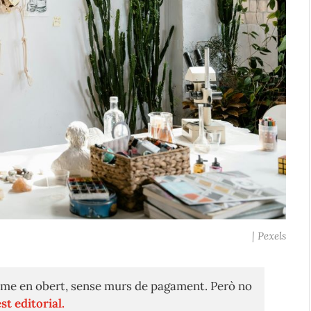
| Pexels
me en obert, sense murs de pagament. Però no
st editorial.