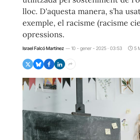
lloc. D'aquesta manera, s’ha usat 
exemple, el racisme (racisme cien
opressions.
Israel Falcó Martínez
10 - gener - 2025 · 03:53
5 