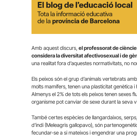
Amb aquest discurs,
el professorat de cièncie
considera la diversitat afectivosexual i de g
una realitat fora d’aquestes normativitats, no
Els peixos són el grup d’animals vertebrats amb
molts mamífers, tenen una plasticitat genètica
Almenys el 2% de tots els peixos tenen sexes f
organisme pot canviar de sexe durant la seva 
També certes espècies de llangardaixos, serps, 
d’indi (Meleagris gallopavo), són partenogenètic
fecundar-se a si mateixos i engendrar una prog