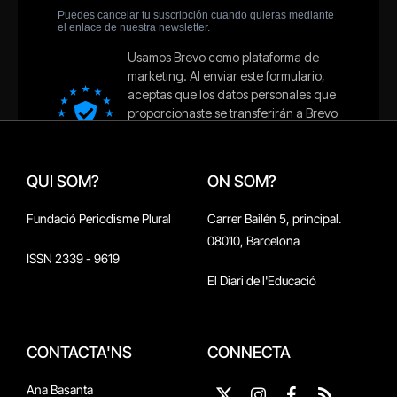
QUI SOM?
ON SOM?
Fundació Periodisme Plural
Carrer Bailén 5, principal.
08010, Barcelona
ISSN 2339 - 9619
El Diari de l'Educació
CONTACTA'NS
CONNECTA
Ana Basanta