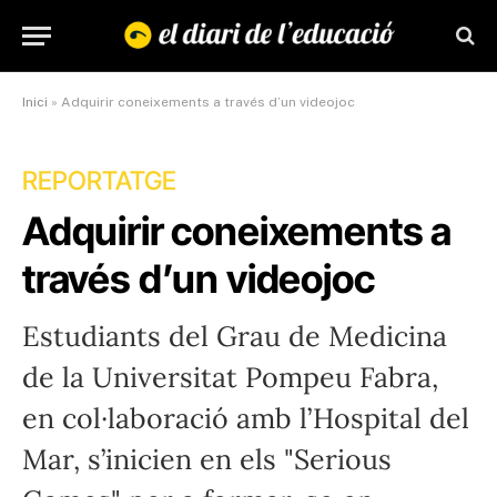
Inici
»
Adquirir coneixements a través d’un videojoc
REPORTATGE
Adquirir coneixements a
través d’un videojoc
Estudiants del Grau de Medicina
de la Universitat Pompeu Fabra,
en col·laboració amb l’Hospital del
Mar, s’inicien en els "Serious