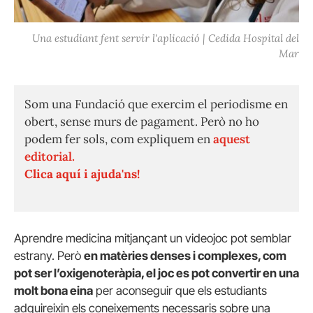
Una estudiant fent servir l'aplicació | Cedida Hospital del
Mar
Som una Fundació que exercim el periodisme en
obert, sense murs de pagament. Però no ho
podem fer sols, com expliquem en
aquest
editorial.
Clica aquí i ajuda'ns!
Aprendre medicina mitjançant un videojoc pot semblar
estrany. Però
en matèries denses i complexes, com
pot ser l’oxigenoteràpia, el joc es pot convertir en una
molt bona eina
per aconseguir que els estudiants
adquireixin els coneixements necessaris sobre una