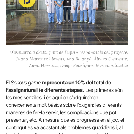
D’esquerra a dreta, part de l’equip responsable del projecte.
Juana Martínez Llorens, Ana Balanyà, Álvaro Clemente,
Anna Herranz, Diego Rodríguez, Mireia Admetlló
El
Serious game
representa un 10% del total de
l’assignatura i té diferents etapes.
Les primeres són
les més senzilles, i és aquí on s’adquireixen
coneixements molt bàsics sobre l’oxigen: les diferents
maneres de fer-lo servir, les complicacions que pot
presentar, etc. A mesura que es progressa en el joc, el
contingut es va acostant als problemes quotidians i, al