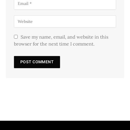
Save my name, email, and website in this
browser for the next time I comment.