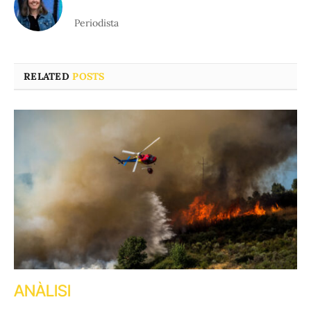
Periodista
RELATED
POSTS
ANÀLISI