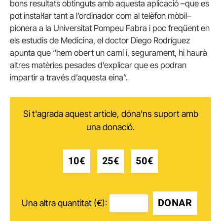
bons resultats obtinguts amb aquesta aplicació –que es
pot instal·lar tant a l’ordinador com al telèfon mòbil–
pionera a la Universitat Pompeu Fabra i poc freqüent en
els estudis de Medicina, el doctor Diego Rodríguez
apunta que “hem obert un camí i, segurament, hi haurà
altres matèries pesades d’explicar que es podran
impartir a través d’aquesta eina”.
Si t'agrada aquest article, dóna'ns suport amb
una donació.
10€
25€
50€
DONAR
Una altra quantitat (€):