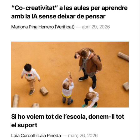
“Co-creativitat” a les aules per aprendre
amb la IA sense deixar de pensar
Mariona Pina Herrero (Verificat)
abril 29, 2026
Si ho volem tot de l’escola, donem-li tot
el suport
Laia Curcoll i Laia Pineda
març 26, 2026