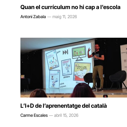
Quan el currículum no hi cap a l’escola
Antoni Zabala
maig 11, 2026
L’I+D de l’aprenentatge del català
Carme Escales
abril 15, 2026