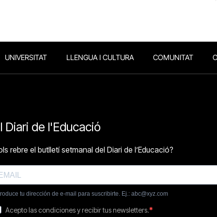
UNIVERSITAT
LLENGUA I CULTURA
COMUNITAT
O