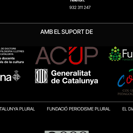
932 311 247
AMB EL SUPORT DE
TALUNYA PLURAL
FUNDACIÓ PERIODISME PLURAL
EL DI