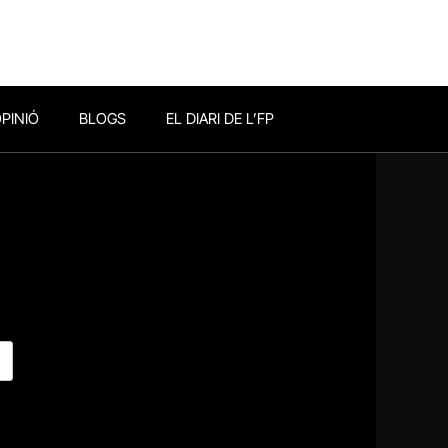
PINIÓ
BLOGS
EL DIARI DE L’FP