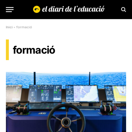
Inici
»
formació
formació