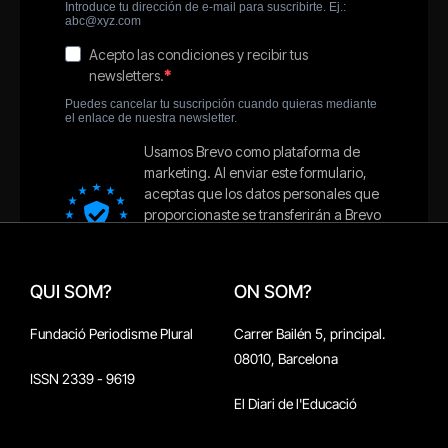
QUI SOM?
ON SOM?
Fundació Periodisme Plural
Carrer Bailén 5, principal.
08010, Barcelona
ISSN 2339 - 9619
El Diari de l'Educació