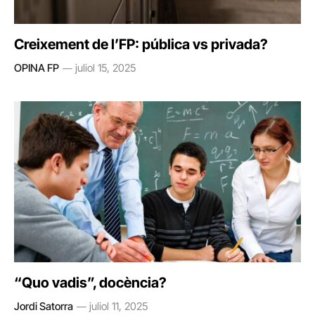
Creixement de l’FP: pública vs privada?
OPINA FP
juliol 15, 2025
“Quo vadis”, docència?
Jordi Satorra
juliol 11, 2025