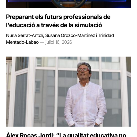
Preparant els futurs professionals de
l’educació a través de la simulació
Núria Serrat-Antolí, Susana Orozco-Martínez i Trinidad
Mentado-Labao
juliol 16, 2026
Àlex Rocas Jordi: “La qualitat educativa no