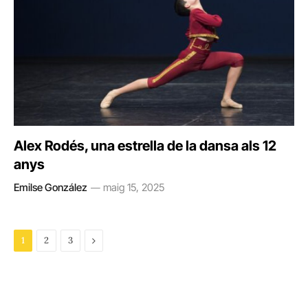
Alex Rodés, una estrella de la dansa als 12
anys
Emilse González
maig 15, 2025
Next
1
2
3