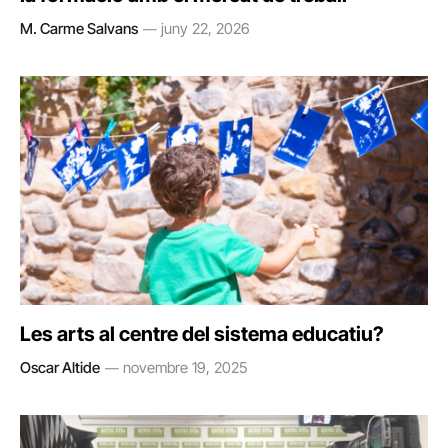
M. Carme Salvans
juny 22, 2026
Les arts al centre del sistema educatiu?
Oscar Altide
novembre 19, 2025