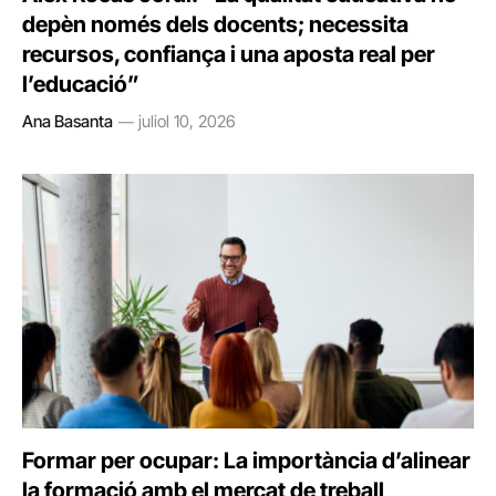
depèn només dels docents; necessita
recursos, confiança i una aposta real per
l’educació”
Ana Basanta
juliol 10, 2026
Formar per ocupar: La importància d’alinear
la formació amb el mercat de treball