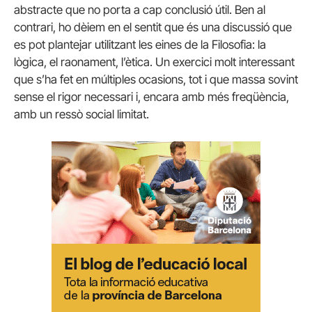
abstracte que no porta a cap conclusió útil. Ben al
contrari, ho dèiem en el sentit que és una discussió que
es pot plantejar utilitzant les eines de la Filosofia: la
lògica, el raonament, l’ètica. Un exercici molt interessant
que s’ha fet en múltiples ocasions, tot i que massa sovint
sense el rigor necessari i, encara amb més freqüència,
amb un ressò social limitat.