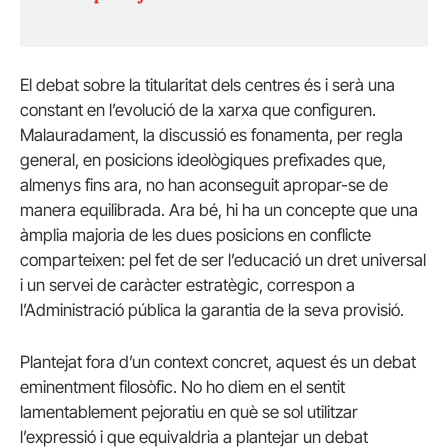
El debat sobre la titularitat dels centres és i serà una
constant en l’evolució de la xarxa que configuren.
Malauradament, la discussió es fonamenta, per regla
general, en posicions ideològiques prefixades que,
almenys fins ara, no han aconseguit apropar-se de
manera equilibrada. Ara bé, hi ha un concepte que una
àmplia majoria de les dues posicions en conflicte
comparteixen: pel fet de ser l’educació un dret universal
i un servei de caràcter estratègic, correspon a
l’Administració pública la garantia de la seva provisió.
Plantejat fora d’un context concret, aquest és un debat
eminentment filosòfic. No ho diem en el sentit
lamentablement pejoratiu en què se sol utilitzar
l’expressió i que equivaldria a plantejar un debat