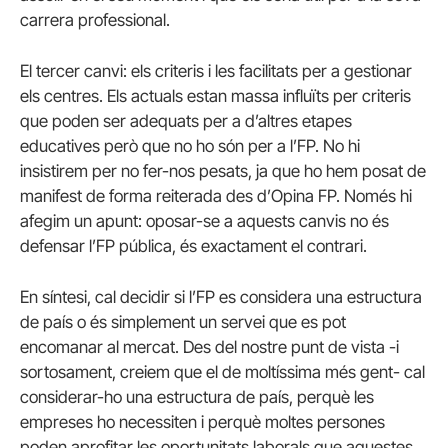
carrera professional.
El tercer canvi: els criteris i les facilitats per a gestionar
els centres. Els actuals estan massa influïts per criteris
que poden ser adequats per a d’altres etapes
educatives però que no ho són per a l’FP. No hi
insistirem per no fer-nos pesats, ja que ho hem posat de
manifest de forma reiterada des d’Opina FP. Només hi
afegim un apunt: oposar-se a aquests canvis no és
defensar l’FP pública, és exactament el contrari.
En síntesi, cal decidir si l’FP es considera una estructura
de país o és simplement un servei que es pot
encomanar al mercat. Des del nostre punt de vista -i
sortosament, creiem que el de moltíssima més gent- cal
considerar-ho una estructura de país, perquè les
empreses ho necessiten i perquè moltes persones
poden aprofitar les oportunitats laborals que aquestes