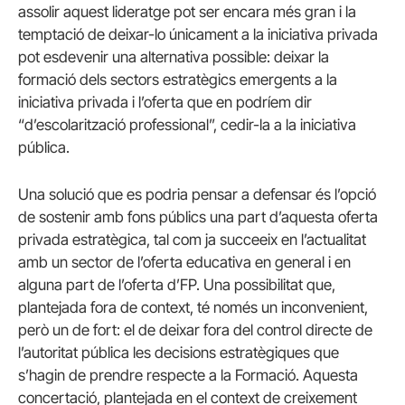
assolir aquest lideratge pot ser encara més gran i la
temptació de deixar-lo únicament a la iniciativa privada
pot esdevenir una alternativa possible: deixar la
formació dels sectors estratègics emergents a la
iniciativa privada i l’oferta que en podríem dir
“d’escolarització professional”, cedir-la a la iniciativa
pública.
Una solució que es podria pensar a defensar és l’opció
de sostenir amb fons públics una part d’aquesta oferta
privada estratègica, tal com ja succeeix en l’actualitat
amb un sector de l’oferta educativa en general i en
alguna part de l’oferta d’FP. Una possibilitat que,
plantejada fora de context, té només un inconvenient,
però un de fort: el de deixar fora del control directe de
l’autoritat pública les decisions estratègiques que
s’hagin de prendre respecte a la Formació. Aquesta
concertació, plantejada en el context de creixement