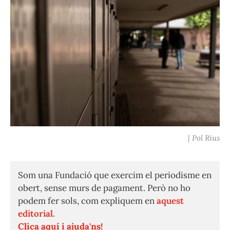
| Pol Rius
Som una Fundació que exercim el periodisme en
obert, sense murs de pagament. Però no ho
podem fer sols, com expliquem en
aquest
editorial.
Clica aquí i ajuda'ns!