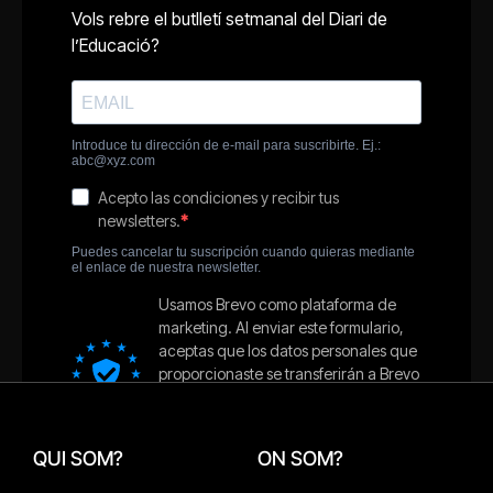
QUI SOM?
ON SOM?