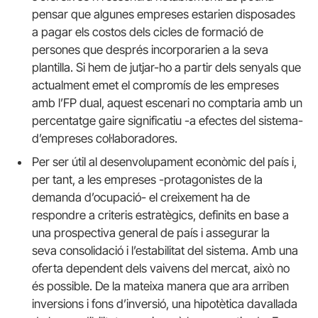
pensar que algunes empreses estarien disposades
a pagar els costos dels cicles de formació de
persones que després incorporarien a la seva
plantilla. Si hem de jutjar-ho a partir dels senyals que
actualment emet el compromís de les empreses
amb l’FP dual, aquest escenari no comptaria amb un
percentatge gaire significatiu -a efectes del sistema-
d’empreses col·laboradores.
Per ser útil al desenvolupament econòmic del país i,
per tant, a les empreses -protagonistes de la
demanda d’ocupació- el creixement ha de
respondre a criteris estratègics, definits en base a
una prospectiva general de país i assegurar la
seva consolidació i l’estabilitat del sistema. Amb una
oferta dependent dels vaivens del mercat, això no
és possible. De la mateixa manera que ara arriben
inversions i fons d’inversió, una hipotètica davallada