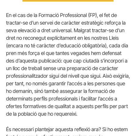
En el cas de la Formació Professional (FP), el fet de
tractar-se d’un servei de caràcter estratègic reforça la
seva elevació a dret universal. Malgrat tractar-se d’un
dret no reconegut explícitament en les nostres Lleis
(encara no té caràcter d’educació obligatòria), cada dia
pren més força el que tantes vegades hem defensat
des d’aquesta publicació: que cap ciutadà s’incorpori a
un lloc de treball sense una preparació de caràcter
professionalitzador sigui del nivell que sigui. Això exigiria,
per tant, no només garantir l’accés a les persones que
ho demanin, sinó també assegurar la formació de
determinats perfils professionals i facilitar l’accés a
ofertes formatives de qualitat a aquests perfils per part
de la població que ho requereixi.
És necessari plantejar aquesta reflexió ara? Si ho estem