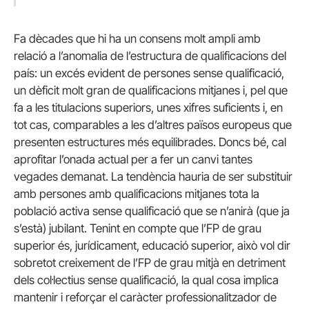
Fa dècades que hi ha un consens molt ampli amb
relació a l’anomalia de l’estructura de qualificacions del
país: un excés evident de persones sense qualificació,
un dèficit molt gran de qualificacions mitjanes i, pel que
fa a les titulacions superiors, unes xifres suficients i, en
tot cas, comparables a les d’altres països europeus que
presenten estructures més equilibrades. Doncs bé, cal
aprofitar l’onada actual per a fer un canvi tantes
vegades demanat. La tendència hauria de ser substituir
amb persones amb qualificacions mitjanes tota la
població activa sense qualificació que se n’anirà (que ja
s’està) jubilant. Tenint en compte que l’FP de grau
superior és, jurídicament, educació superior, això vol dir
sobretot creixement de l’FP de grau mitjà en detriment
dels col·lectius sense qualificació, la qual cosa implica
mantenir i reforçar el caràcter professionalitzador de