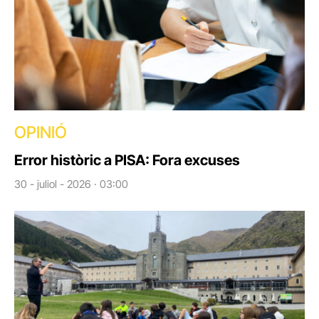
OPINIÓ
Error històric a PISA: Fora excuses
30 - juliol - 2026 · 03:00