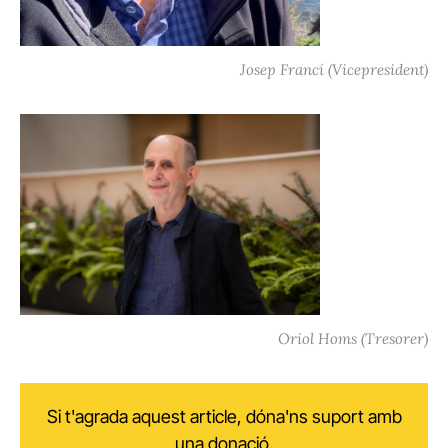
Josep Francí (Vicepresident)
Oriol Homs (Tresorer)
Si t'agrada aquest article, dóna'ns suport amb
una donació.