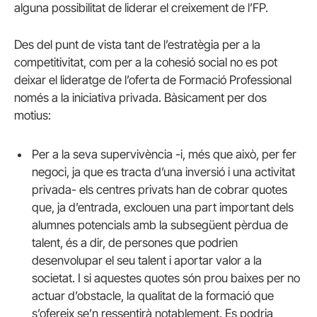
alguna possibilitat de liderar el creixement de l’FP.
Des del punt de vista tant de l’estratègia per a la
competitivitat, com per a la cohesió social no es pot
deixar el lideratge de l’oferta de Formació Professional
només a la iniciativa privada. Bàsicament per dos
motius:
Per a la seva supervivència -i, més que això, per fer
negoci, ja que es tracta d’una inversió i una activitat
privada- els centres privats han de cobrar quotes
que, ja d’entrada, exclouen una part important dels
alumnes potencials amb la subsegüent pèrdua de
talent, és a dir, de persones que podrien
desenvolupar el seu talent i aportar valor a la
societat. I si aquestes quotes són prou baixes per no
actuar d’obstacle, la qualitat de la formació que
s’ofereix se’n ressentirà notablement. Es podria