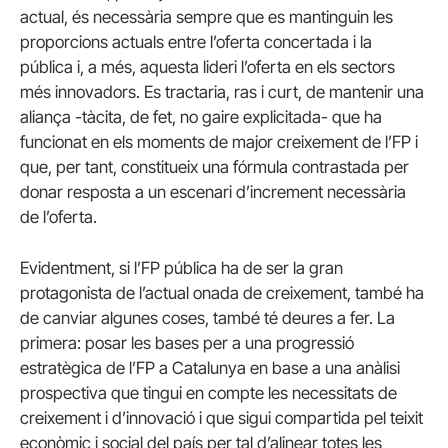
actual, és necessària sempre que es mantinguin les
proporcions actuals entre l’oferta concertada i la
pública i, a més, aquesta lideri l’oferta en els sectors
més innovadors. Es tractaria, ras i curt, de mantenir una
aliança -tàcita, de fet, no gaire explicitada- que ha
funcionat en els moments de major creixement de l’FP i
que, per tant, constitueix una fórmula contrastada per
donar resposta a un escenari d’increment necessària
de l’oferta.
Evidentment, si l’FP pública ha de ser la gran
protagonista de l’actual onada de creixement, també ha
de canviar algunes coses, també té deures a fer. La
primera: posar les bases per a una progressió
estratègica de l’FP a Catalunya en base a una anàlisi
prospectiva que tingui en compte les necessitats de
creixement i d’innovació i que sigui compartida pel teixit
econòmic i social del país per tal d’alinear totes les