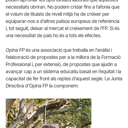
necessitats obriran. No podem cridar fins a l’afonia que
el volum de titulats de nivell mitjà ha de créixer per
equiparar-nos a d’altres països europeus de referència
i, tot seguit, deixar al mercat el creixement de l’FP. Si és
una necessitat de país ho és a tots els efectes.
Opina FP
és una associació que treballa en l’anàlisi i
l’elaboració de propostes per a la millora de la Formació
Professional i, per extensió, de propostes que ajudin a
avançar cap a un sistema educatiu basat en l’equitat i la
capacitat de fer front als reptes d’aquest segle. La Junta
Directiva d’Opina FP la componem: