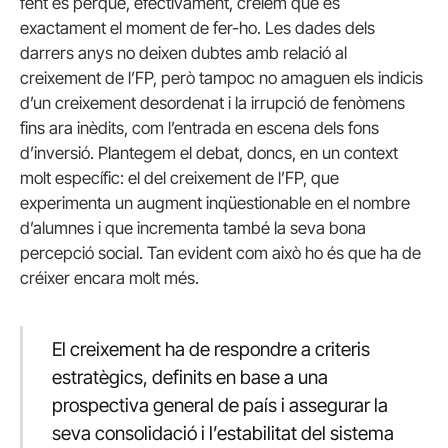
fent és perquè, efectivament, creiem que és
exactament el moment de fer-ho. Les dades dels
darrers anys no deixen dubtes amb relació al
creixement de l’FP, però tampoc no amaguen els indicis
d’un creixement desordenat i la irrupció de fenòmens
fins ara inèdits, com l’entrada en escena dels fons
d’inversió. Plantegem el debat, doncs, en un context
molt específic: el del creixement de l’FP, que
experimenta un augment inqüestionable en el nombre
d’alumnes i que incrementa també la seva bona
percepció social. Tan evident com això ho és que ha de
créixer encara molt més.
El creixement ha de respondre a criteris
estratègics, definits en base a una
prospectiva general de país i assegurar la
seva consolidació i l’estabilitat del sistema