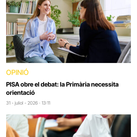
OPINIÓ
PISA obre el debat: la Primària necessita
orientació
31 - juliol - 2026 · 13:11