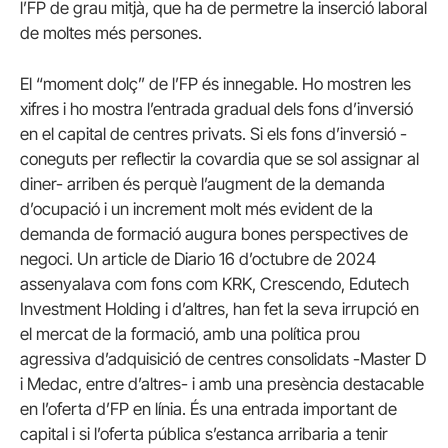
l’FP de grau mitjà, que ha de permetre la inserció laboral
de moltes més persones.
El “moment dolç” de l’FP és innegable. Ho mostren les
xifres i ho mostra l’entrada gradual dels fons d’inversió
en el capital de centres privats. Si els fons d’inversió -
coneguts per reflectir la covardia que se sol assignar al
diner- arriben és perquè l’augment de la demanda
d’ocupació i un increment molt més evident de la
demanda de formació augura bones perspectives de
negoci. Un article de Diario 16 d’octubre de 2024
assenyalava com fons com KRK, Crescendo, Edutech
Investment Holding i d’altres, han fet la seva irrupció en
el mercat de la formació, amb una política prou
agressiva d’adquisició de centres consolidats -Master D
i Medac, entre d’altres- i amb una presència destacable
en l’oferta d’FP en línia. És una entrada important de
capital i si l’oferta pública s’estanca arribaria a tenir