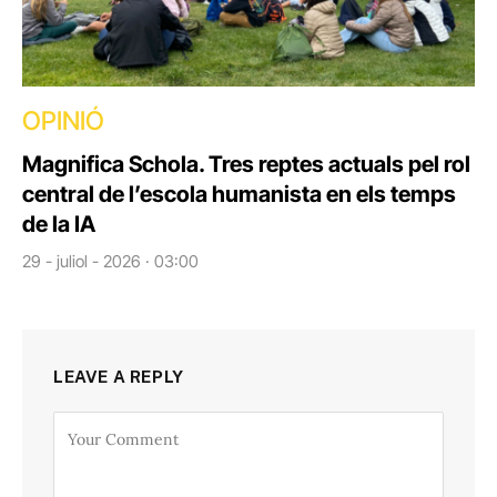
OPINIÓ
Magnifica Schola. Tres reptes actuals pel rol
central de l’escola humanista en els temps
de la IA
29 - juliol - 2026 · 03:00
LEAVE A REPLY