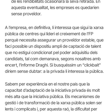
de les rendibilitats ocasionarà la seva retirada. En
aquesta eventualitat, les empreses es quedarien
sense proveïdor.
A l’empresa, en definitiva, li interessa que sigui la xarxa
pública de centres qui lideri el creixement de l’FP
perquè necessita assegurar un proveïdor estable, que
faci possible un dispositiu ampli de captació de talent
que no estigui condicionat pel poder adquisitiu dels
candidats, tal com demanava, segons nosaltres amb
encert, l’Informe Draghi. Si busquéssim un “clickbait”
diríem sense dubtar: a la privada li interessa la pública.
Sabem per experiència en el nostre país que la
capacitat d’adaptació de la iniciativa privada és molt
més alta que la iniciativa pública. Els mecanismes de
gestió i de transformació de la xarxa pública solen ser
lents i complicats i, per aquesta raó, la dificultat per