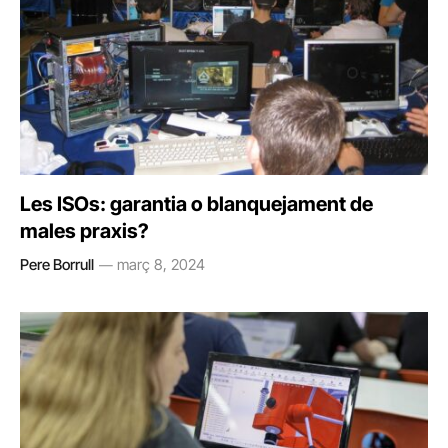
Les ISOs: garantia o blanquejament de
males praxis?
Pere Borrull
març 8, 2024