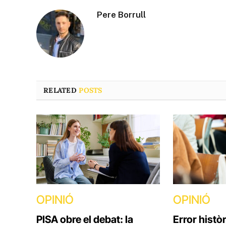
Pere Borrull
RELATED
POSTS
OPINIÓ
OPINIÓ
PISA obre el debat: la
Error històr