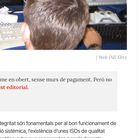
| Web INS Ebre
me en obert, sense murs de pagament. Però no
st editorial.
ntegritat són fonamentals per al bon funcionament de
ó sistèmica, l’existència d’unes ISOs de qualitat