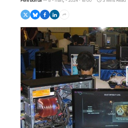
Pere Borrull
8 - març - 2024 · 18:00
3 Mins Read