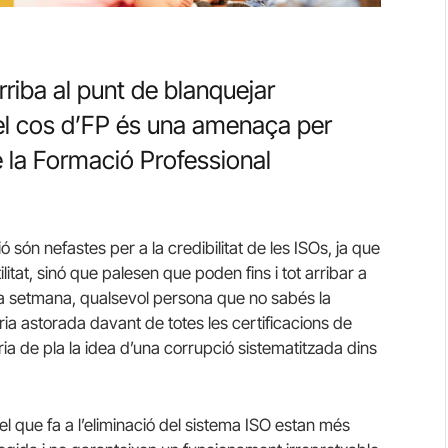
rriba al punt de blanquejar
el cos d’FP és una amenaça per
de la Formació Professional
són nefastes per a la credibilitat de les ISOs, ja que
itat, sinó que palesen que poden fins i tot arribar a
una setmana, qualsevol persona que no sabés la
ia astorada davant de totes les certificacions de
aria de pla la idea d’una corrupció sistematitzada dins
 que fa a l’eliminació del sistema ISO estan més