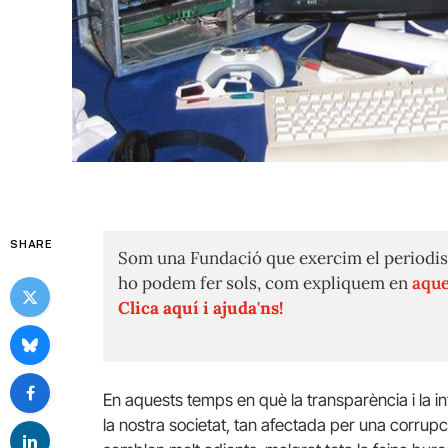
SHARE
Som una Fundació que exercim el periodis
ho podem fer sols, com expliquem en
aque
Clica aquí i ajuda'ns!
En aquests temps en què la transparència i la i
la nostra societat, tan afectada per una corrupci