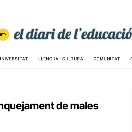
UNIVERSITAT
LLENGUA I CULTURA
COMUNITAT
lanquejament de males