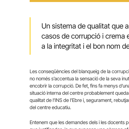
Un sistema de qualitat que a
casos de corrupció i crema 
a la integritat i el bon nom 
Les conseqüències del blanqueig de la corrupció 
no només s’accentua la sensació de la seva inutil
encobrir la corrupció. De fet, fins fa menys d’
situació interna del centre probablement quedar
qualitat de l’INS de l’Ebre i, segurament, rebutj
del centre educatiu.
Entenem que les demandes dels i les docents pel