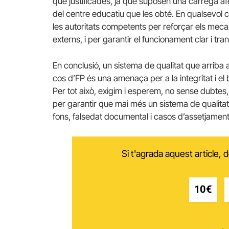
que justificades, ja que suposen una càrrega af
del centre educatiu que les obté. En qualsevol 
les autoritats competents per reforçar els meca
externs, i per garantir el funcionament clar i tr
En conclusió, un sistema de qualitat que arriba 
cos d’FP és una amenaça per a la integritat i el
Per tot això, exigim i esperem, no sense dubtes,
per garantir que mai més un sistema de qualitat
fons, falsedat documental i casos d’assetjament l
Si t'agrada aquest article,
10€