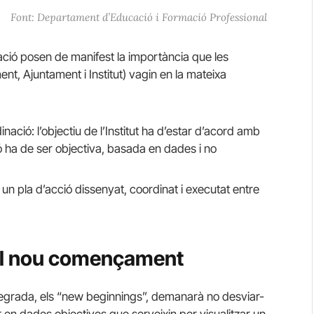
Font: Departament d’Educació i Formació Professional
ació posen de manifest la importància que les
t, Ajuntament i Institut) vagin en la mateixa
ció: l’objectiu de l’Institut ha d’estar d’acord amb
ió ha de ser objectiva, basada en dades i no
 un pla d’acció dissenyat, coordinat i executat entre
i al nou començament
ntegrada, els “new beginnings”, demanarà no desviar-