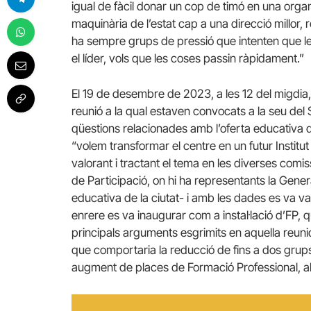
igual de fàcil donar un cop de timó en una organ
maquinària de l’estat cap a una direcció millor,
ha sempre grups de pressió que intenten que le
el líder, vols que les coses passin ràpidament.”
El 19 de desembre de 2023, a les 12 del migdia,
reunió a la qual estaven convocats a la seu del S
qüestions relacionades amb l’oferta educativa d
“volem transformar el centre en un futur Institu
valorant i tractant el tema en les diverses comis
de Participació, on hi ha representants la Gener
educativa de la ciutat- i amb les dades es va va
enrere es va inaugurar com a instal·lació d’FP, q
principals arguments esgrimits en aquella reuni
que comportaria la reducció de fins a dos grups d
augment de places de Formació Professional, al t