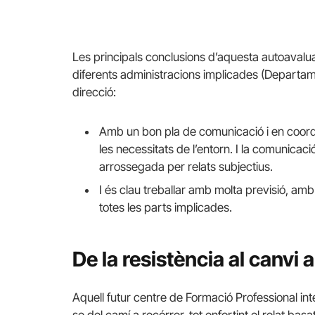
Les principals conclusions d’aquesta autoavalu
diferents administracions implicades (Departamen
direcció:
Amb un bon pla de comunicació i en coordina
les necessitats de l’entorn. I la comunicac
arrossegada per relats subjectius.
I és clau treballar amb molta previsió, amb
totes les parts implicades.
De la resistència al canv
Aquell futur centre de Formació Professional i