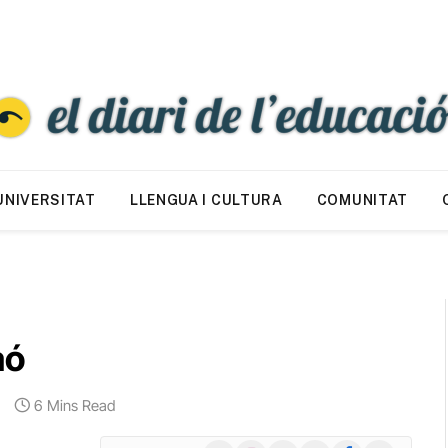
UNIVERSITAT
LLENGUA I CULTURA
COMUNITAT
aó
6 Mins Read