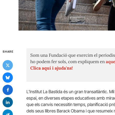
SHARE
Som una Fundació que exercim el periodis
ho podem fer sols, com expliquem en
aque
Clica aquí i ajuda'ns!
L’Institut La Bastida és un gran transatlàntic. 
espai, en diverses etapes educatives amb mirade
que els canvis necessitin temps, planificació pr
dels seus llibres Barack Obama i que resumeix m