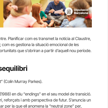
e. Planificar com es transmet la notícia al Claustre,
4; com es gestiona la situació emocional de les
rtunitats que s’obriran a partir d’aquell nou període.
equilibri
” (Colin Murray Parkes).
(1988) en diu “endings” en el seu model de transició.
bri, reforçats i amb perspectiva de futur. S’anuncia un
ar per la que ell anomena la “neutral zone” per,