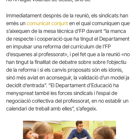
Immediatament després de la reunió, els sindicats han
emès un
comunicat conjunt
en el qual comuniquen que
s’aixequen de la mesa tècnica d’FP davant “la manca
de respecte i cooperació que ha tingut el Departament
en impulsar una reforma del currículum de l’FP
d’esquenes al professorat», i pel fet que a la reunió «no
han tingut la finalitat de debatre sobre sobre l’objectiu
de la reforma i si els canvis proposats són els idonis,
sinó més aviat en aconseguir, la validació d’un model ja
decidit d’entrada”. “El Departament d’Educació ha
menyspreat també les forces sindicals i l’espai de
negociació col·lectiva del professorat, en no establir un
calendari de treball amb elles”, s’afegeix.