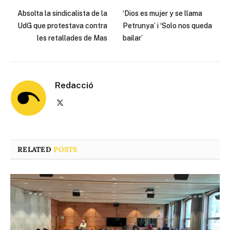
Absolta la sindicalista de la
‘Dios es mujer y se llama
UdG que protestava contra
Petrunya’ i ‘Solo nos queda
les retallades de Mas
bailar’
Redacció
X
(Twitter)
RELATED
POSTS