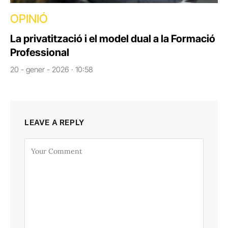
OPINIÓ
La privatització i el model dual a la Formació
Professional
20 - gener - 2026 · 10:58
LEAVE A REPLY