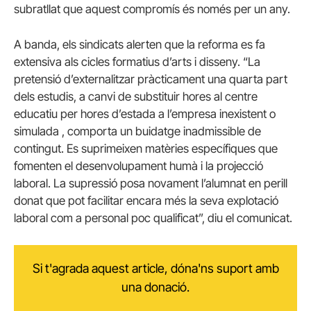
subratllat que aquest compromís és només per un any.
A banda, els sindicats alerten que la reforma es fa
extensiva als cicles formatius d’arts i disseny. “La
pretensió d’externalitzar pràcticament una quarta part
dels estudis, a canvi de substituir hores al centre
educatiu per hores d’estada a l’empresa inexistent o
simulada , comporta un buidatge inadmissible de
contingut. Es suprimeixen matèries específiques que
fomenten el desenvolupament humà i la projecció
laboral. La supressió posa novament l’alumnat en perill
donat que pot facilitar encara més la seva explotació
laboral com a personal poc qualificat”, diu el comunicat.
Si t'agrada aquest article, dóna'ns suport amb
una donació.