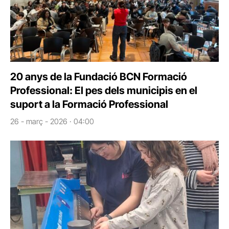
20 anys de la Fundació BCN Formació
Professional: El pes dels municipis en el
suport a la Formació Professional
26 - març - 2026 · 04:00