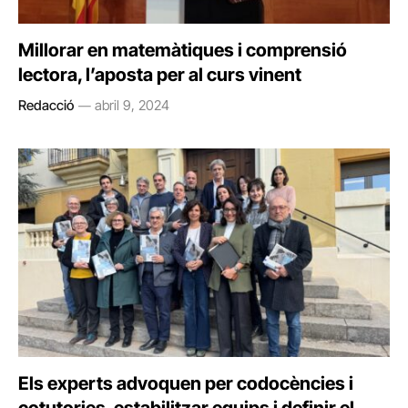
Millorar en matemàtiques i comprensió
lectora, l’aposta per al curs vinent
Redacció
abril 9, 2024
Els experts advoquen per codocències i