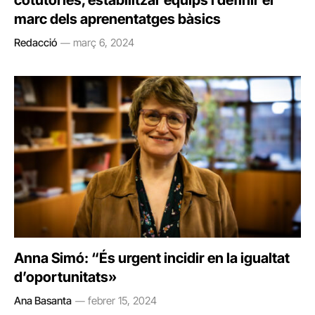
cotutories, estabilitzar equips i definir el
marc dels aprenentatges bàsics
Redacció
març 6, 2024
Anna Simó: “És urgent incidir en la igualtat
d’oportunitats»
Ana Basanta
febrer 15, 2024