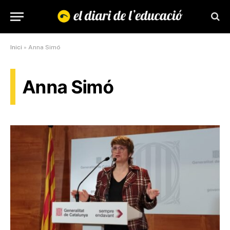
Inici
»
Anna Simó
Anna Simó