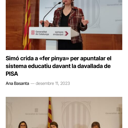
Simó crida a «fer pinya» per apuntalar el
sistema educatiu davant la davallada de
PISA
Ana Basanta
desembre 11, 2023