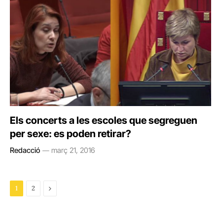
Els concerts a les escoles que segreguen
per sexe: es poden retirar?
Redacció
març 21, 2016
Next
1
2