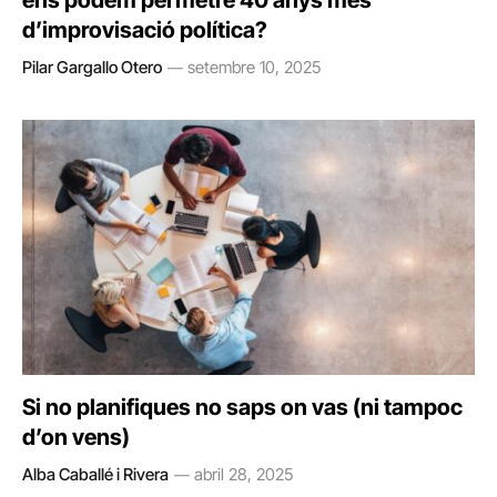
ens podem permetre 40 anys més
d’improvisació política?
Pilar Gargallo Otero
setembre 10, 2025
Si no planifiques no saps on vas (ni tampoc
d’on vens)
Alba Caballé i Rivera
abril 28, 2025