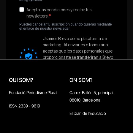
QUI SOM?
ON SOM?
Fundació Periodisme Plural
Carrer Bailén 5, principal.
08010, Barcelona
ISSN 2339 - 9619
El Diari de l'Educació