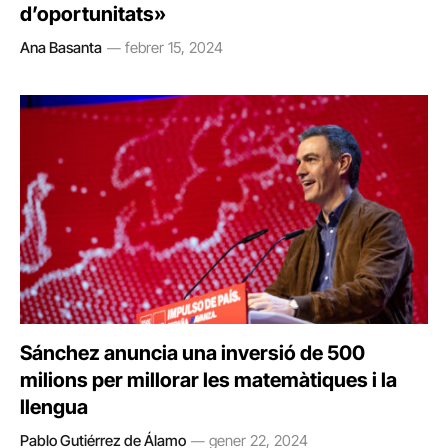
d’oportunitats»
Ana Basanta
febrer 15, 2024
Sánchez anuncia una inversió de 500
milions per millorar les matemàtiques i la
llengua
Pablo Gutiérrez de Álamo
gener 22, 2024