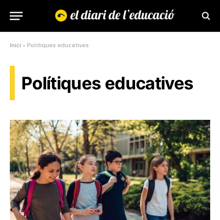
Inici
»
Polítiques educatives
Polítiques educatives