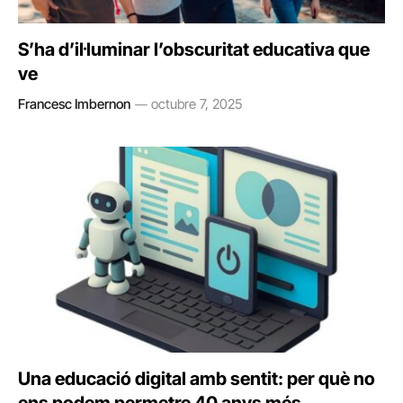
S’ha d’il·luminar l’obscuritat educativa que
ve
Francesc Imbernon
octubre 7, 2025
Una educació digital amb sentit: per què no