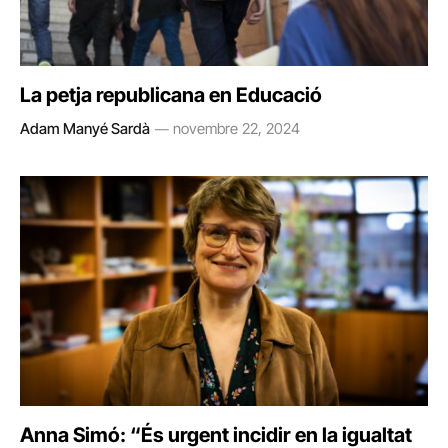
La petja republicana en Educació
Adam Manyé Sardà
novembre 22, 2024
Anna Simó: “És urgent incidir en la igualtat