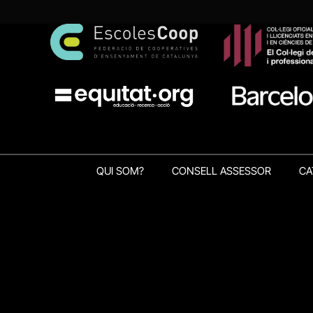
QUI SOM?
CONSELL ASSESSOR
CA