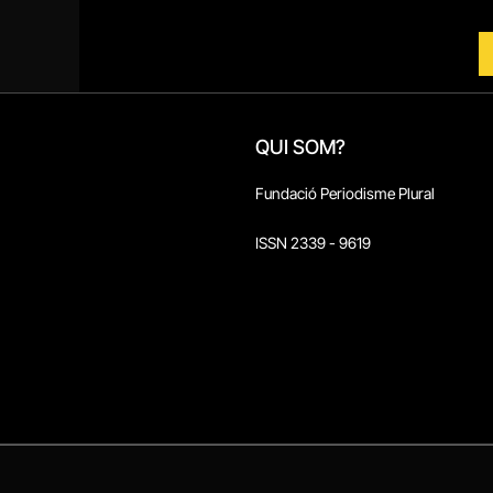
QUI SOM?
Fundació Periodisme Plural
ISSN 2339 - 9619