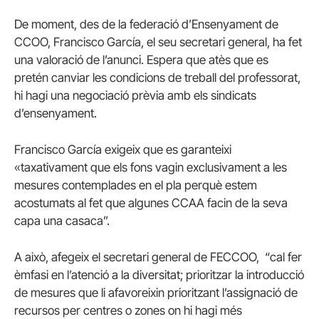
De moment, des de la federació d’Ensenyament de
CCOO, Francisco García, el seu secretari general, ha fet
una valoració de l’anunci. Espera que atès que es
pretén canviar les condicions de treball del professorat,
hi hagi una negociació prèvia amb els sindicats
d’ensenyament.
Francisco García exigeix que es garanteixi
«taxativament que els fons vagin exclusivament a les
mesures contemplades en el pla perquè estem
acostumats al fet que algunes CCAA facin de la seva
capa una casaca”.
A això, afegeix el secretari general de FECCOO, “cal fer
èmfasi en l’atenció a la diversitat; prioritzar la introducció
de mesures que li afavoreixin prioritzant l’assignació de
recursos per centres o zones on hi hagi més