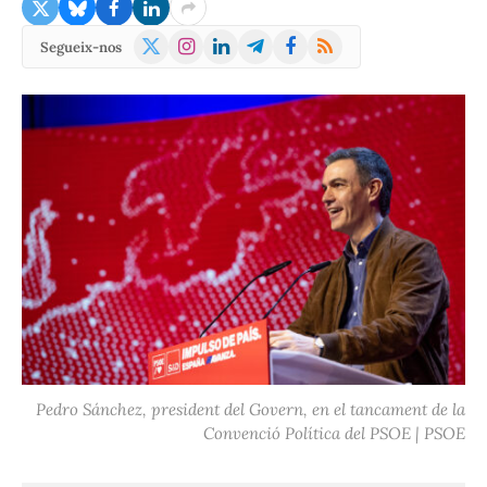
X
Instagram
LinkedIn
Telegram
Facebook
RSS
Segueix-nos
(Twitter)
Pedro Sánchez, president del Govern, en el tancament de la
Convenció Política del PSOE | PSOE