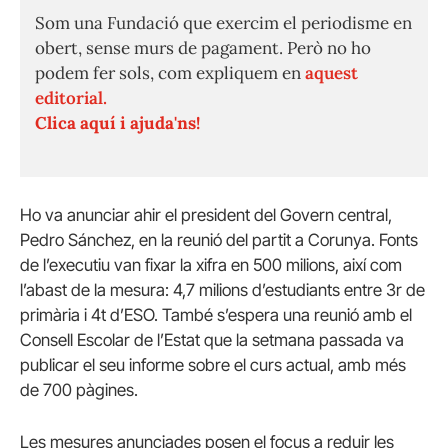
Som una Fundació que exercim el periodisme en
obert, sense murs de pagament. Però no ho
podem fer sols, com expliquem en
aquest
editorial.
Clica aquí i ajuda'ns!
Ho va anunciar ahir el president del Govern central,
Pedro Sánchez, en la reunió del partit a Corunya. Fonts
de l’executiu van fixar la xifra en 500 milions, així com
l’abast de la mesura: 4,7 milions d’estudiants entre 3r de
primària i 4t d’ESO. També s’espera una reunió amb el
Consell Escolar de l’Estat que la setmana passada va
publicar el seu informe sobre el curs actual, amb més
de 700 pàgines.
Les mesures anunciades posen el focus a reduir les