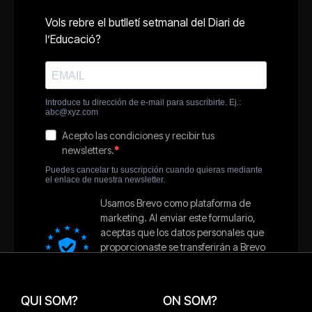
QUI SOM?
ON SOM?