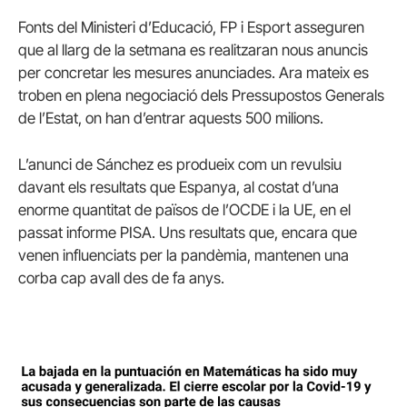
Fonts del Ministeri d’Educació, FP i Esport asseguren
que al llarg de la setmana es realitzaran nous anuncis
per concretar les mesures anunciades. Ara mateix es
troben en plena negociació dels Pressupostos Generals
de l’Estat, on han d’entrar aquests 500 milions.
L’anunci de Sánchez es produeix com un revulsiu
davant els resultats que Espanya, al costat d’una
enorme quantitat de països de l’OCDE i la UE, en el
passat informe PISA. Uns resultats que, encara que
venen influenciats per la pandèmia, mantenen una
corba cap avall des de fa anys.