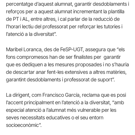
percentatge d’aquest alumnat, garantir desdoblaments i
reforços per a aquest alumnat incrementant la plantilla
de PT i AL, entre altres, i cal parlar de la reducció de
l’horari lectiu del professorat per reforçar les tutories i
l’atenció a la diversitat”.
Maribel Loranca, des de FeSP-UGT, assegura que “els
fons compromesos han de ser finalistes per garantir
que es dediquen a les mesures proposades i no s’hauria
de descartar anar fent-les extensives a altres matèries,
garantint desdoblaments i professorat de suport”.
La dirigent, com Francisco García, reclama que es posi
l’accent principalment en l’atenció a la diversitat, “amb
especial atenció a l’alumnat més vulnerable per les
seves necessitats educatives o el seu entorn
socioeconòmic”.