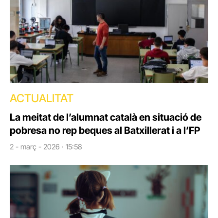
ACTUALITAT
La meitat de l’alumnat català en situació de
pobresa no rep beques al Batxillerat i a l’FP
2 - març - 2026 · 15:58