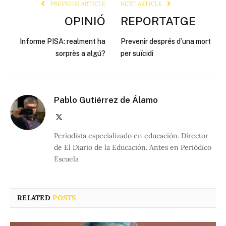
PREVIOUS ARTICLE
NEXT ARTICLE
OPINIÓ
REPORTATGE
Informe PISA: realment ha
Prevenir després d’una mort
sorprès a algú?
per suïcidi
Pablo Gutiérrez de Álamo
X
(Twitter)
Periodista especializado en educación. Director
de El Diario de la Educación. Antes en Periódico
Escuela
RELATED
POSTS