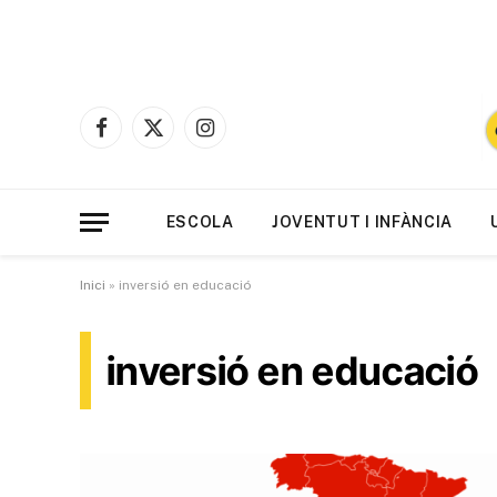
Facebook
X
Instagram
(Twitter)
ESCOLA
JOVENTUT I INFÀNCIA
Inici
»
inversió en educació
inversió en educació