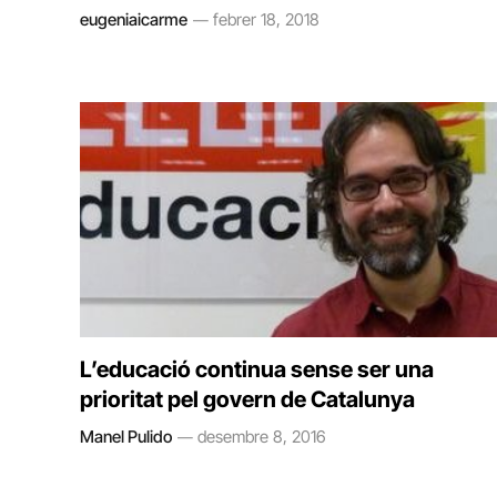
eugeniaicarme
febrer 18, 2018
L’educació continua sense ser una
prioritat pel govern de Catalunya
Manel Pulido
desembre 8, 2016