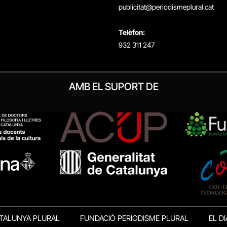
publicitat@periodismeplural.cat
Telèfon:
932 311 247
AMB EL SUPORT DE
TALUNYA PLURAL
FUNDACIÓ PERIODISME PLURAL
EL DI