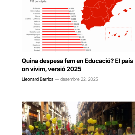
Quina despesa fem en Educació? El país
on vivim, versió 2025
Lleonard Barrios
desembre 22, 2025