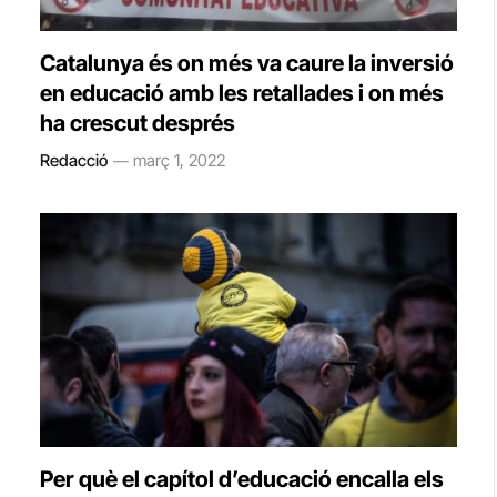
Catalunya és on més va caure la inversió
en educació amb les retallades i on més
ha crescut després
Redacció
març 1, 2022
Per què el capítol d’educació encalla els