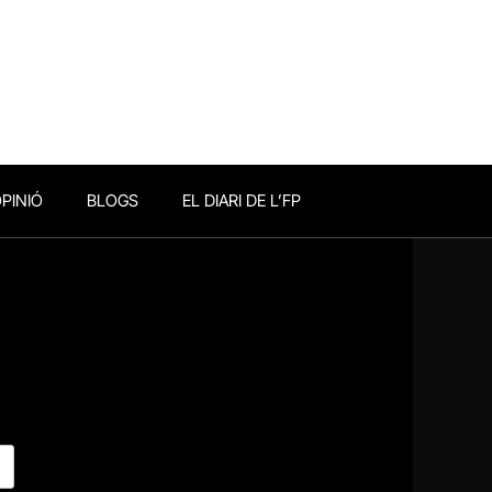
PINIÓ
BLOGS
EL DIARI DE L’FP