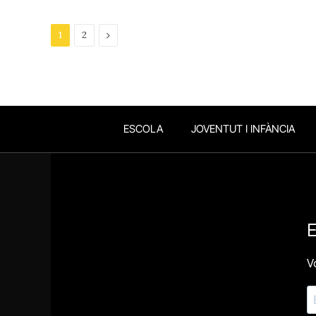
Next
1
2
ESCOLA
JOVENTUT I INFÀNCIA