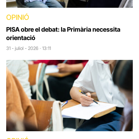
OPINIÓ
PISA obre el debat: la Primària necessita
orientació
31 - juliol - 2026 · 13:11