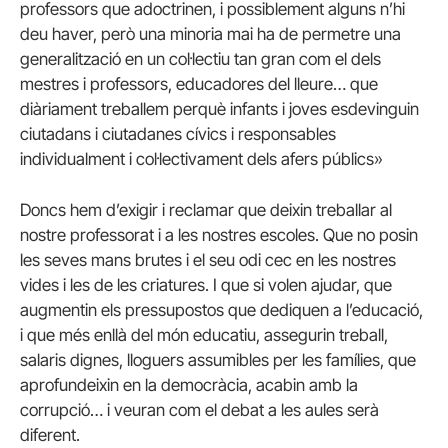
professors que adoctrinen, i possiblement alguns n’hi
deu haver, però una minoria mai ha de permetre una
generalització en un col·lectiu tan gran com el dels
mestres i professors, educadores del lleure… que
diàriament treballem perquè infants i joves esdevinguin
ciutadans i ciutadanes cívics i responsables
individualment i col·lectivament dels afers públics»
Doncs hem d’exigir i reclamar que deixin treballar al
nostre professorat i a les nostres escoles. Que no posin
les seves mans brutes i el seu odi cec en les nostres
vides i les de les criatures. I que si volen ajudar, que
augmentin els pressupostos que dediquen a l’educació,
i que més enllà del món educatiu, assegurin treball,
salaris dignes, lloguers assumibles per les famílies, que
aprofundeixin en la democràcia, acabin amb la
corrupció… i veuran com el debat a les aules serà
diferent.