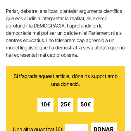
Parlar, debatre, analitzar, plantejar arguments científics
que ens ajudin a interpretar la realitat, és exercir i
aprofundir la DEMOCRÀCIA. I aprofundir en la
democràcia mai pot ser un delicte ni al Parlament ni als
centres educatius. I no tolerarem cap agressió a un
model lingüístic que ha demostrat la seva utilitat i que no
ha representat mai cap problema.
Si t'agrada aquest article, dóna'ns suport amb
una donació.
10€
25€
50€
DONAR
Una altra quantitat (€):