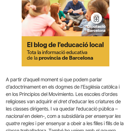
A partir d’aquell moment sí que podem parlar
d’adoctrinament en els dogmes de l’Església catòlica i
en los Principios del Movimiento. Les escoles d’ordes
religioses van adquirir
el dret
d’educar les criatures de
les classes dirigents. I va quedar l’educació pública –
nacional
en deien-, com a subsidiària per
ensenyar les
quatre regles
i per ensenyar a obeir a les filles i fills de la
classe treballadora. També ho veiem amb el govern