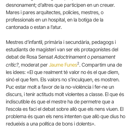
desnonament; d’altres que participen en un creuer.
Mares i pares arquitectes, policies, mestres, o
professionals en un hospital, en la botiga de la
cantonada o estan a l’atur.
Mestres d’infantil, primària i secundària, pedagogs i
estudiants de magisteri van ser els protagonistes del
debat de Rosa Sensat
Adoctrinament o pensament
2
crític?
, moderat per
Jaume Funes
. Compartim una de
les idees: «El que realment té valor no és el que diem,
sinó el que fem. Els valors no s’inculquen, es mostren.
Puc estar molt a favor de la no-violència i fer-ne un
discurs, i tenir actituds molt violentes a classe. El que és
indiscutible és que el mestre ha de permetre que a
l’escola es faci el debat sobre allò que els nens viuen. El
problema és quan els nens intenten que allò que dius ho
redueixis a una política de bons i dolents».