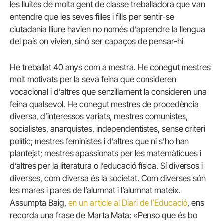
les lluites de molta gent de classe treballadora que van
entendre que les seves filles i fills per sentir-se
ciutadania lliure havien no només d’aprendre la llengua
del país on vivien, sinó ser capaços de pensar-hi.
He treballat 40 anys com a mestra. He conegut mestres
molt motivats per la seva feina que consideren
vocacional i d’altres que senzillament la consideren una
feina qualsevol. He conegut mestres de procedència
diversa, d’interessos variats, mestres comunistes,
socialistes, anarquistes, independentistes, sense criteri
polític; mestres feministes i d’altres que ni s’ho han
plantejat; mestres apassionats per les matemàtiques i
d’altres per la literatura o l’educació física. Sí diversos i
diverses, com diversa és la societat. Com diverses són
les mares i pares de l’alumnat i l’alumnat mateix.
Assumpta Baig,
en un article al Diari de l’Educació
, ens
recorda una frase de Marta Mata: «Penso que és bo