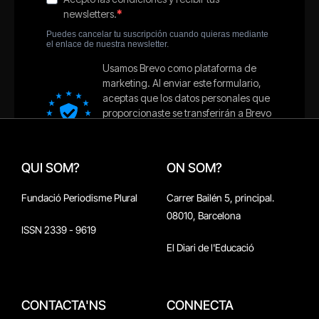
QUI SOM?
ON SOM?
Fundació Periodisme Plural
Carrer Bailén 5, principal.
08010, Barcelona
ISSN 2339 - 9619
El Diari de l'Educació
CONTACTA'NS
CONNECTA