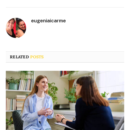
eugeniaicarme
RELATED
POSTS