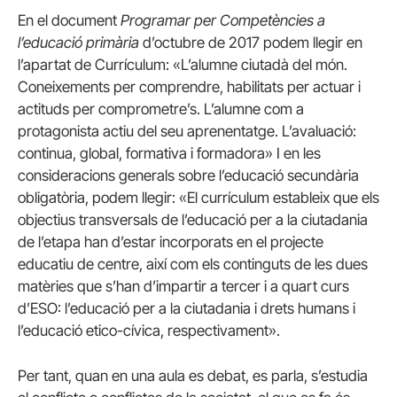
En el document
Programar per Competències a
l’educació primària
d’octubre de 2017 podem llegir en
l’apartat de Currículum: «L’alumne ciutadà del món.
Coneixements per comprendre, habilitats per actuar i
actituds per comprometre’s. L’alumne com a
protagonista actiu del seu aprenentatge. L’avaluació:
continua, global, formativa i formadora» I en les
consideracions generals sobre l’educació secundària
obligatòria, podem llegir: «El currículum estableix que els
objectius transversals de l’educació per a la ciutadania
de l’etapa han d’estar incorporats en el projecte
educatiu de centre, així com els continguts de les dues
matèries que s’han d’impartir a tercer i a quart curs
d’ESO: l’educació per a la ciutadania i drets humans i
l’educació etico-cívica, respectivament».
Per tant, quan en una aula es debat, es parla, s’estudia