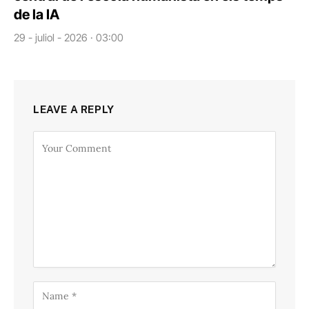
de la IA
29 - juliol - 2026 · 03:00
LEAVE A REPLY