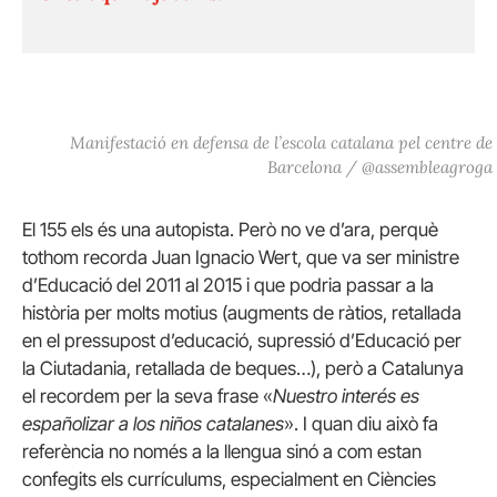
Manifestació en defensa de l’escola catalana pel centre de
Barcelona / @assembleagroga
El 155 els és una autopista. Però no ve d’ara, perquè
tothom recorda Juan Ignacio Wert, que va ser ministre
d’Educació del 2011 al 2015 i que podria passar a la
història per molts motius (augments de ràtios, retallada
en el pressupost d’educació, supressió d’Educació per
la Ciutadania, retallada de beques…), però a Catalunya
el recordem per la seva frase «
Nuestro interés es
españolizar a los niños catalanes
». I quan diu això fa
referència no només a la llengua sinó a com estan
confegits els currículums, especialment en Ciències