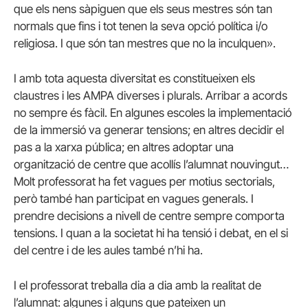
que els nens sàpiguen que els seus mestres són tan
normals que fins i tot tenen la seva opció política i/o
religiosa. I que són tan mestres que no la inculquen».
I amb tota aquesta diversitat es constitueixen els
claustres i les AMPA diverses i plurals. Arribar a acords
no sempre és fàcil. En algunes escoles la implementació
de la immersió va generar tensions; en altres decidir el
pas a la xarxa pública; en altres adoptar una
organització de centre que acollís l’alumnat nouvingut…
Molt professorat ha fet vagues per motius sectorials,
però també han participat en vagues generals. I
prendre decisions a nivell de centre sempre comporta
tensions. I quan a la societat hi ha tensió i debat, en el si
del centre i de les aules també n’hi ha.
I el professorat treballa dia a dia amb la realitat de
l’alumnat: algunes i alguns que pateixen un