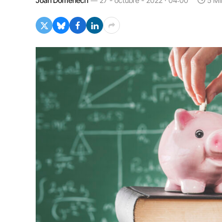
Joan Domènech
27 - octubre - 2022 · 04:00
5 Mi