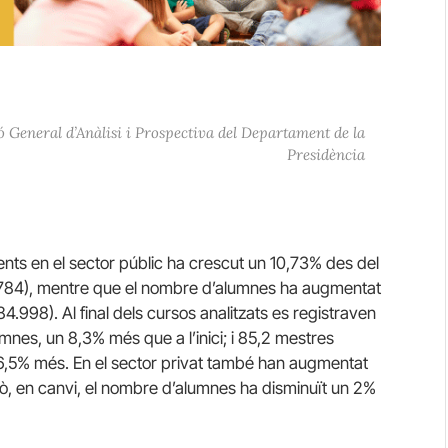
ió General d’Anàlisi i Prospectiva del Departament de la
Presidència
ts en el sector públic ha crescut un 10,73% des del
784), mentre que el nombre d’alumnes ha augmentat
.998). Al final dels cursos analitzats es registraven
nes, un 8,3% més que a l’inici; i 85,2 mestres
n 6,5% més. En el sector privat també han augmentat
ò, en canvi, el nombre d’alumnes ha disminuït un 2%