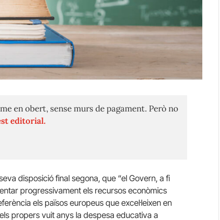
me en obert, sense murs de pagament. Però no
st editorial.
seva disposició final segona, que “el Govern, a fi
crementar progressivament els recursos econòmics
eferència els països europeus que excel·leixen en
els propers vuit anys la despesa educativa a