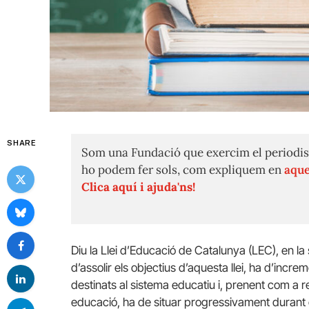
SHARE
Som una Fundació que exercim el periodis
ho podem fer sols, com expliquem en
aque
Clica aquí i ajuda'ns!
Diu la Llei d’Educació de Catalunya (LEC), en la 
d’assolir els objectius d’aquesta llei, ha d’in
destinats al sistema educatiu i, prenent com a r
educació, ha de situar progressivament durant 