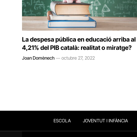
La despesa pública en educació arriba al
4,21% del PIB català: realitat o miratge?
Joan Domènech
octubre 27, 2022
ESCOLA
JOVENTUT I INFÀNCIA