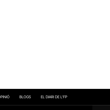
PINIÓ
BLOGS
EL DIARI DE L’FP