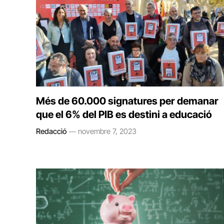
Més de 60.000 signatures per demanar
que el 6% del PIB es destini a educació
Redacció
novembre 7, 2023