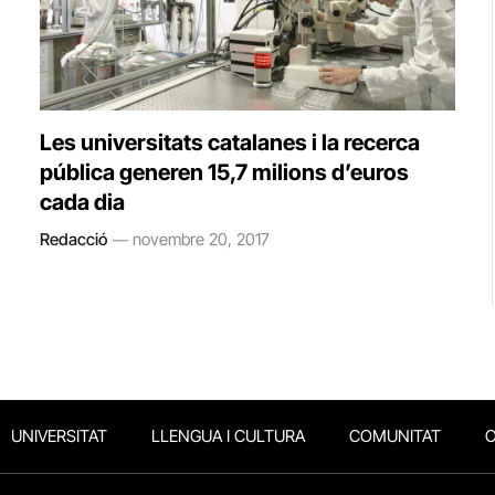
Les universitats catalanes i la recerca
pública generen 15,7 milions d’euros
cada dia
Redacció
novembre 20, 2017
UNIVERSITAT
LLENGUA I CULTURA
COMUNITAT
O