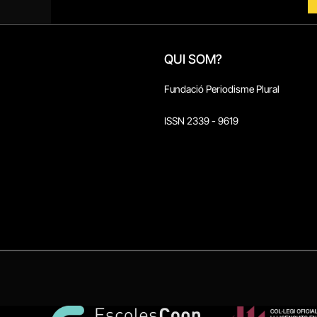
QUI SOM?
Fundació Periodisme Plural
ISSN 2339 - 9619