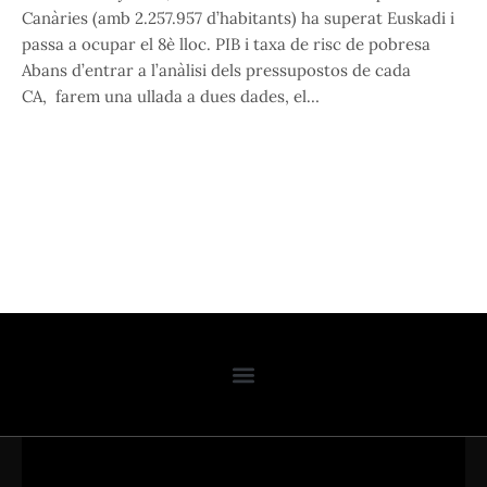
Canàries (amb 2.257.957 d’habitants) ha superat Euskadi i
passa a ocupar el 8è lloc. PIB i taxa de risc de pobresa
Abans d’entrar a l’anàlisi dels pressupostos de cada
CA, farem una ullada a dues dades, el…