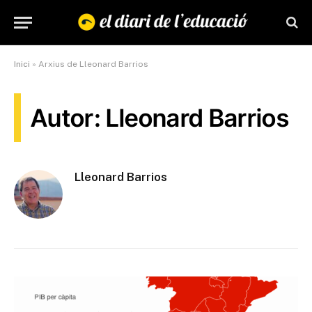
Inici
»
Arxius de Lleonard Barrios
Autor: Lleonard Barrios
Lleonard Barrios