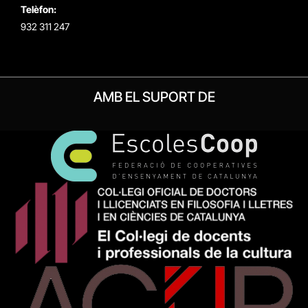
Telèfon:
932 311 247
AMB EL SUPORT DE