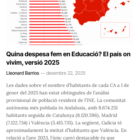
Quina despesa fem en Educació? El país on
vivim, versió 2025
Lleonard Barrios
desembre 22, 2025
Les dades sobre el nombre d’habitants de cada CA a 1 de
gener del 2025 han estat obtingudes de l’anàlisi
provisional de població resident de l’INE. La comunitat
autònoma més poblada és Andalusia, amb 8.674.251
habitants seguida de Catalunya (8.120.596), Madrid
(7.122.734) i València (5.415.735). La següent, Galícia té
aproximadament la meitat d’habitants que València. En
relació a l’any 2023, l’únic canvi destacable és que