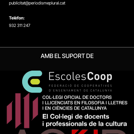
publicitat@periodismeplural.cat
Telèfon:
932 311 247
AMB EL SUPORT DE