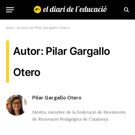
Inici
»
Arxius de Pilar Gargallo Otero
Autor: Pilar Gargallo
Otero
Pilar Gargallo Otero
Mestra, membre de la Federació de Moviments
de Renovació Pedagògica de Catalunya