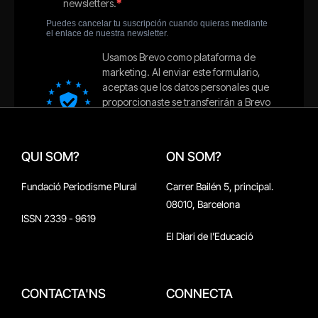
QUI SOM?
ON SOM?
Fundació Periodisme Plural
Carrer Bailén 5, principal.
08010, Barcelona
ISSN 2339 - 9619
El Diari de l'Educació
CONTACTA'NS
CONNECTA