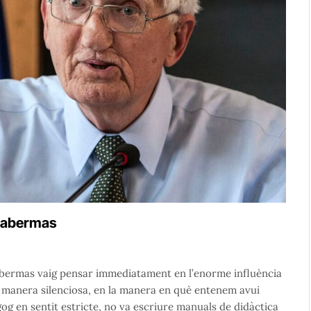
 Habermas
abermas vaig pensar immediatament en l’enorme influència
 manera silenciosa, en la manera en què entenem avui
g en sentit estricte, no va escriure manuals de didàctica