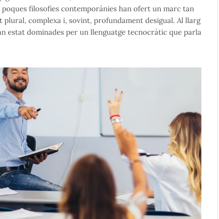
, poques filosofies contemporànies han ofert un marc tan
t plural, complexa i, sovint, profundament desigual. Al llarg
an estat dominades per un llenguatge tecnocràtic que parla