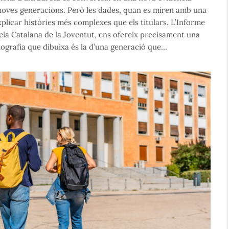
 noves generacions. Però les dades, quan es miren amb una
plicar històries més complexes que els titulars. L’Informe
ncia Catalana de la Joventut, ens ofereix precisament una
iografia que dibuixa és la d’una generació que…