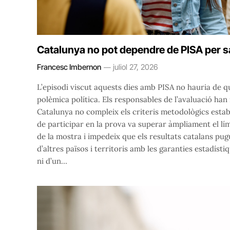
Catalunya no pot dependre de PISA per s
Francesc Imbernon
juliol 27, 2026
L’episodi viscut aquests dies amb PISA no hauria de q
polèmica política. Els responsables de l’avaluació ha
Catalunya no compleix els criteris metodològics esta
de participar en la prova va superar àmpliament el lí
de la mostra i impedeix que els resultats catalans pu
d’altres països i territoris amb les garanties estadís
ni d’un…