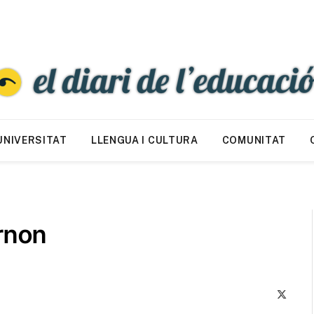
UNIVERSITAT
LLENGUA I CULTURA
COMUNITAT
rnon
X
(Twitte