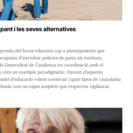
ant i les seves alternatives
gressiu del focus educatiu cap a plantejaments que
oposta d’introduir policies de paisà als instituts,
la Generalitat de Catalunya en coordinació amb el
a, n’és un exemple paradigmàtic. Davant d’aquesta
model d’educació volem construir i quin tipus de ciutadania
ebuda com un espai sospitós que requereix vigilància