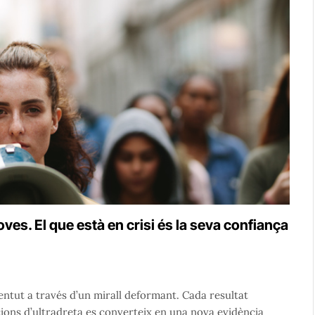
oves. El que està en crisi és la seva confiança
entut a través d’un mirall deformant. Cada resultat
ions d’ultradreta es converteix en una nova evidència