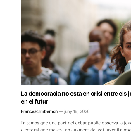
La democràcia no està en crisi entre els j
en el futur
Francesc Imbernon
juny 18, 2026
Fa temps que una part del debat públic observa la jov
electoral que mostra un augment del vot juvenil a opc