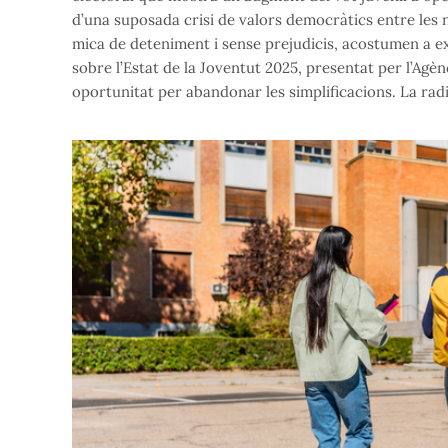
d’una suposada crisi de valors democràtics entre les
mica de deteniment i sense prejudicis, acostumen a ex
sobre l’Estat de la Joventut 2025, presentat per l’Agè
oportunitat per abandonar les simplificacions. La rad