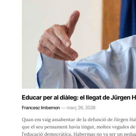
Educar per al diàleg: el llegat de Jürgen
Francesc Imbernon
març 26, 2026
Quan em vaig assabentar de la defunció de Jürgen H
que el seu pensament havia tingut, moltes vegades de
l’educació democràtica. Habermas no va ser un pedago