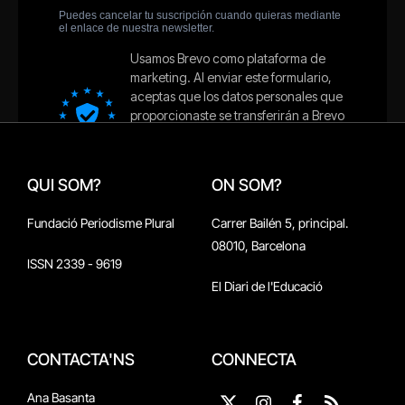
QUI SOM?
ON SOM?
Fundació Periodisme Plural
Carrer Bailén 5, principal.
08010, Barcelona
ISSN 2339 - 9619
El Diari de l'Educació
CONTACTA'NS
CONNECTA
Ana Basanta