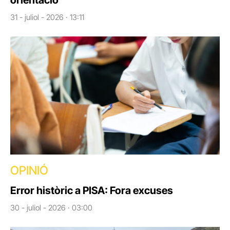
orientació
31 - juliol - 2026 · 13:11
OPINIÓ
Error històric a PISA: Fora excuses
30 - juliol - 2026 · 03:00