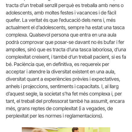
tracta d’un treball senzill perquè es treballa amb nens o
adolescents, amb moltes festes i vacances i de fàcil
quefer. La veritat és que l’educació dels nens i, més
actualment el d’adolescents, sempre ha estat una tasca
complexa. Qualsevol persona que entra en una aula
podrà comprovar que posar-se davant no és bufar i fer
ampolles, sinó que es tracta d’una tasca laboriosa, d’una
complexitat creixent, i també d’un treball pacient, si es fa
bé. Paciència que, en definitiva, es requereix per
acceptar i atendre la diversitat existent en una aula,
diversitat quant a experiències prèvies i expectatives,
anhels i projeccions, sentiments i capacitats. I, al llarg
d’aquest segle, la societat s’ha fet més complexa i, per
tant, el treball del professorat també ha assumit, encara
més, grans reptes de complexitat (i a vegades, de
perplexitat per les normes i reglamentacions).