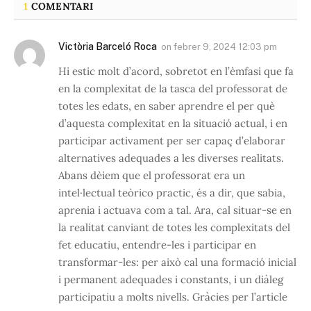
1
COMENTARI
Victòria Barceló Roca
on
febrer 9, 2024 12:03 pm
Hi estic molt d’acord, sobretot en l’èmfasi que fa
en la complexitat de la tasca del professorat de
totes les edats, en saber aprendre el per què
d’aquesta complexitat en la situació actual, i en
participar activament per ser capaç d’elaborar
alternatives adequades a les diverses realitats.
Abans dèiem que el professorat era un
intel·lectual teòrico practic, és a dir, que sabia,
aprenia i actuava com a tal. Ara, cal situar-se en
la realitat canviant de totes les complexitats del
fet educatiu, entendre-les i participar en
transformar-les: per això cal una formació inicial
i permanent adequades i constants, i un diàleg
participatiu a molts nivells. Gràcies per l’article