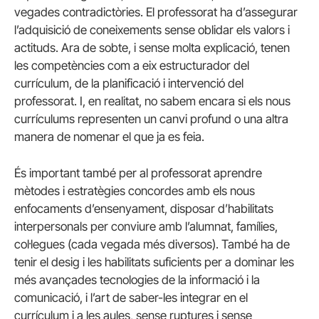
vegades contradictòries. El professorat ha d’assegurar
l’adquisició de coneixements sense oblidar els valors i
actituds. Ara de sobte, i sense molta explicació, tenen
les competències com a eix estructurador del
currículum, de la planificació i intervenció del
professorat. I, en realitat, no sabem encara si els nous
currículums representen un canvi profund o una altra
manera de nomenar el que ja es feia.
És important també per al professorat aprendre
mètodes i estratègies concordes amb els nous
enfocaments d’ensenyament, disposar d’habilitats
interpersonals per conviure amb l’alumnat, famílies,
col·legues (cada vegada més diversos). També ha de
tenir el desig i les habilitats suficients per a dominar les
més avançades tecnologies de la informació i la
comunicació, i l’art de saber-les integrar en el
currículum i a les aules, sense ruptures i sense