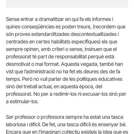
Sense entrar a dramatitzar en qui fa els informes i
quines conseqüències es poden treure, (recordem que
són proves estandarditzades descontextualitzades i
centrades en certes habilitats específiques) els que
sempre opinen, amb criteri o sense, insinuen que el
professorat té part de responsabilitat perquè està
desmotivat o mal format. Aquesta vegada, també han
vist que l’administració no ha fet els deures des de fa
temps. Però no vull parlar de les polítiques educatives
sinó del treball actual, en aquesta època, del
professorat. No per a redimir-los ni excusar-los sinó per
a estimular-los.
Ser professor o professora sempre ha estat una tasca
laboriosa i difícil. De fet, una tasca difícil és ensenyar bé.
Encara que en l’imaginari col·lectiu existeix la idea que es