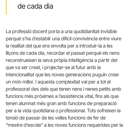
de cada dia
La professió docent porta a una quotidianitat invisible
perquè s’ha d’establir una difícil convivència entre viure
la realitat del que ens envolta per a introduir-la a les
lliçons de cada dia, recordar el passat perquè els nens
reconstrueixen la seva pròpia intel·ligència a partir del
que va ser creat, i projectar-se al futur amb la
intencionalitat que les noves generacions puguin crear
un món millor. I aquesta complexitat val per a tot el
professorat des dels que tenen nens i nenes petits amb
funcions més pròximes a l’assistència vital, fins als que
tenen alumnat més gran amb funcions de preparació
per a la vida quotidiana o professional. Tots sofreixen la
tensió de passar de les velles funcions de fer de
“mestre d’escola” a les noves funcions requerides per la