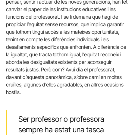
pensar, sentir i actuar de les noves generacions, han fet
canviar el paper de les institucions educatives i les
funcions del professorat. I se li demana que hagi de
propiciar l’equitat sense recursos, que implica garantir
que tothom tingui accés a les mateixes oportunitats,
tenint en compte les diferències individuals i els
desafiaments específics que enfronten. A diferència de
la igualtat, que tracta tothom igual, l’equitat reconeix i
aborda les desigualtats existents per aconseguir
resultats justos. Però com? Avui dia el professorat,
davant d’aquesta panoràmica, s’obre camí en moltes
cruïlles, algunes d’elles agradables, en altres ocasions
hostils.
Ser professor o professora
sempre ha estat una tasca