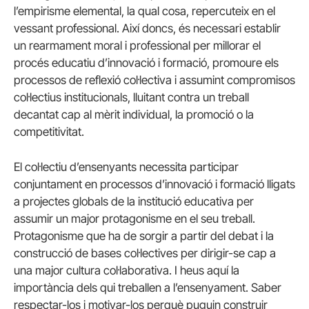
l’empirisme elemental, la qual cosa, repercuteix en el
vessant professional. Així doncs, és necessari establir
un rearmament moral i professional per millorar el
procés educatiu d’innovació i formació, promoure els
processos de reflexió col·lectiva i assumint compromisos
col·lectius institucionals, lluitant contra un treball
decantat cap al mèrit individual, la promoció o la
competitivitat.
El col·lectiu d’ensenyants necessita participar
conjuntament en processos d’innovació i formació lligats
a projectes globals de la institució educativa per
assumir un major protagonisme en el seu treball.
Protagonisme que ha de sorgir a partir del debat i la
construcció de bases col·lectives per dirigir-se cap a
una major cultura col·laborativa. I heus aquí la
importància dels qui treballen a l’ensenyament. Saber
respectar-los i motivar-los perquè puguin construir