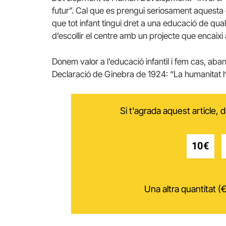
futur”. Cal que es prengui seriosament aquesta 
que tot infant tingui dret a una educació de quali
d’escollir el centre amb un projecte que encaix
Donem valor a l’educació infantil i fem cas, aban
Declaració de Ginebra de 1924: “La humanitat ha d
Si t'agrada aquest article,
10€
Una altra quantitat (€