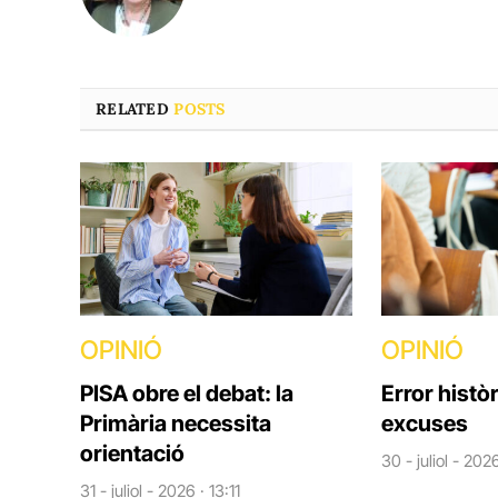
RELATED
POSTS
OPINIÓ
OPINIÓ
PISA obre el debat: la
Error històr
Primària necessita
excuses
orientació
30 - juliol - 202
31 - juliol - 2026 · 13:11