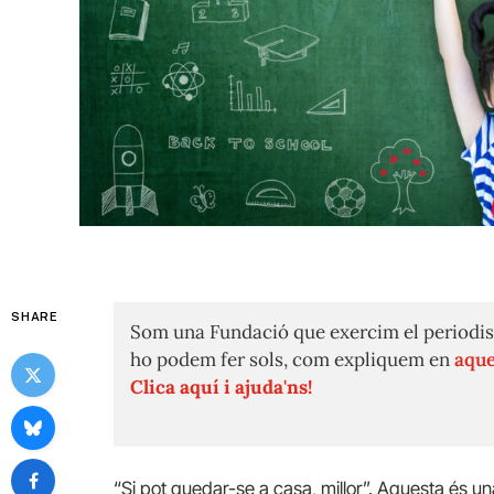
SHARE
Som una Fundació que exercim el periodis
ho podem fer sols, com expliquem en
aque
Clica aquí i ajuda'ns!
“Si pot quedar-se a casa, millor”. Aquesta és una