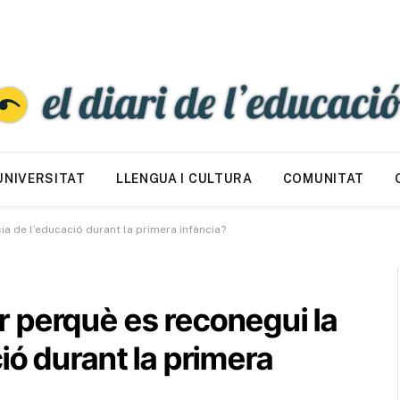
UNIVERSITAT
LLENGUA I CULTURA
COMUNITAT
a de l’educació durant la primera infància?
 perquè es reconegui la
ió durant la primera