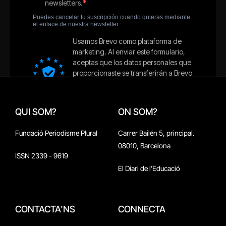
QUI SOM?
ON SOM?
Fundació Periodisme Plural
Carrer Bailén 5, principal.
08010, Barcelona
ISSN 2339 - 9619
El Diari de l'Educació
CONTACTA'NS
CONNECTA