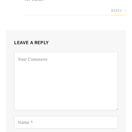
REPLY
LEAVE A REPLY