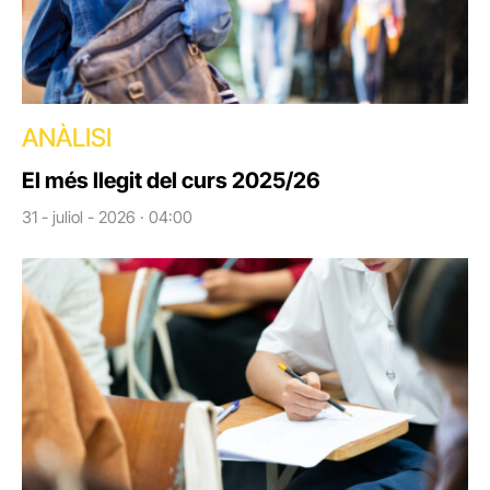
ANÀLISI
El més llegit del curs 2025/26
31 - juliol - 2026 · 04:00