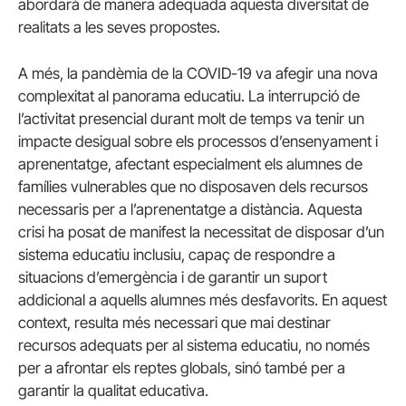
abordarà de manera adequada aquesta diversitat de
realitats a les seves propostes.
A més, la pandèmia de la COVID-19 va afegir una nova
complexitat al panorama educatiu. La interrupció de
l’activitat presencial durant molt de temps va tenir un
impacte desigual sobre els processos d’ensenyament i
aprenentatge, afectant especialment els alumnes de
famílies vulnerables que no disposaven dels recursos
necessaris per a l’aprenentatge a distància. Aquesta
crisi ha posat de manifest la necessitat de disposar d’un
sistema educatiu inclusiu, capaç de respondre a
situacions d’emergència i de garantir un suport
addicional a aquells alumnes més desfavorits. En aquest
context, resulta més necessari que mai destinar
recursos adequats per al sistema educatiu, no només
per a afrontar els reptes globals, sinó també per a
garantir la qualitat educativa.