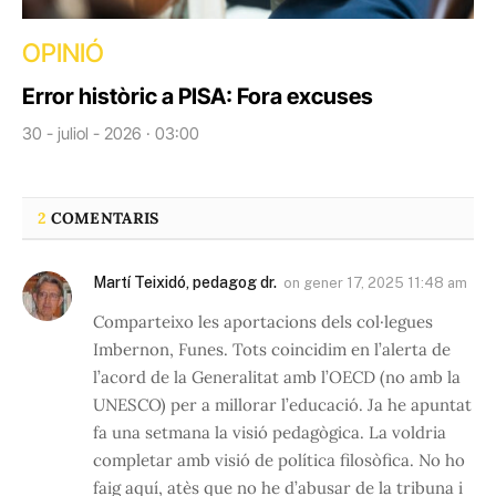
OPINIÓ
Error històric a PISA: Fora excuses
30 - juliol - 2026 · 03:00
2
COMENTARIS
Martí Teixidó, pedagog dr.
on
gener 17, 2025 11:48 am
Comparteixo les aportacions dels col·legues
Imbernon, Funes. Tots coincidim en l’alerta de
l’acord de la Generalitat amb l’OECD (no amb la
UNESCO) per a millorar l’educació. Ja he apuntat
fa una setmana la visió pedagògica. La voldria
completar amb visió de política filosòfica. No ho
faig aquí, atès que no he d’abusar de la tribuna i