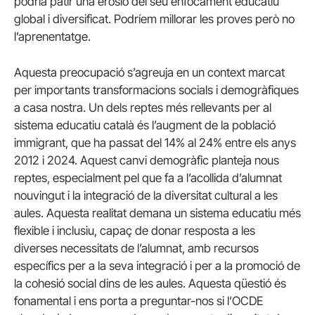
podria patir una erosió del seu enfocament educatiu
global i diversificat. Podríem millorar les proves però no
l’aprenentatge.
Aquesta preocupació s’agreuja en un context marcat
per importants transformacions socials i demogràfiques
a casa nostra. Un dels reptes més rellevants per al
sistema educatiu català és l’augment de la població
immigrant, que ha passat del 14% al 24% entre els anys
2012 i 2024. Aquest canvi demogràfic planteja nous
reptes, especialment pel que fa a l’acollida d’alumnat
nouvingut i la integració de la diversitat cultural a les
aules. Aquesta realitat demana un sistema educatiu més
flexible i inclusiu, capaç de donar resposta a les
diverses necessitats de l’alumnat, amb recursos
específics per a la seva integració i per a la promoció de
la cohesió social dins de les aules. Aquesta qüestió és
fonamental i ens porta a preguntar-nos si l’OCDE