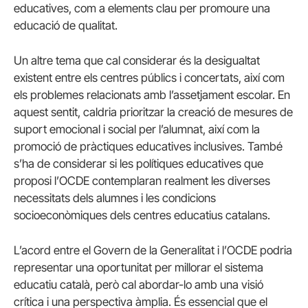
educatives, com a elements clau per promoure una
educació de qualitat.
Un altre tema que cal considerar és la desigualtat
existent entre els centres públics i concertats, així com
els problemes relacionats amb l’assetjament escolar. En
aquest sentit, caldria prioritzar la creació de mesures de
suport emocional i social per l’alumnat, així com la
promoció de pràctiques educatives inclusives. També
s’ha de considerar si les polítiques educatives que
proposi l’OCDE contemplaran realment les diverses
necessitats dels alumnes i les condicions
socioeconòmiques dels centres educatius catalans.
L’acord entre el Govern de la Generalitat i l’OCDE podria
representar una oportunitat per millorar el sistema
educatiu català, però cal abordar-lo amb una visió
crítica i una perspectiva àmplia. És essencial que el