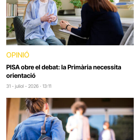
OPINIÓ
PISA obre el debat: la Primària necessita
orientació
31 - juliol - 2026 · 13:11