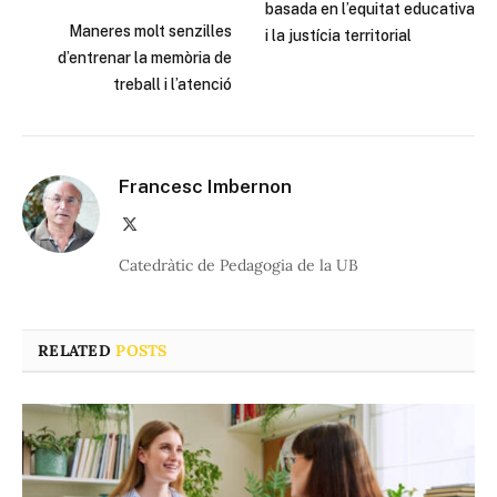
basada en l’equitat educativa
Maneres molt senzilles
i la justícia territorial​
d’entrenar la memòria de
treball i l’atenció
Francesc Imbernon
X
(Twitter)
Catedràtic de Pedagogia de la UB
RELATED
POSTS