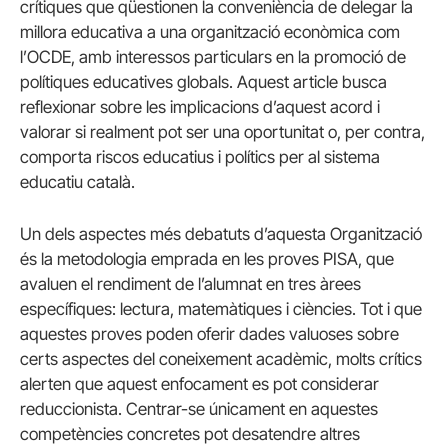
crítiques que qüestionen la conveniència de delegar la
millora educativa a una organització econòmica com
l’OCDE, amb interessos particulars en la promoció de
polítiques educatives globals. Aquest article busca
reflexionar sobre les implicacions d’aquest acord i
valorar si realment pot ser una oportunitat o, per contra,
comporta riscos educatius i polítics per al sistema
educatiu català.
Un dels aspectes més debatuts d’aquesta Organització
és la metodologia emprada en les proves PISA, que
avaluen el rendiment de l’alumnat en tres àrees
específiques: lectura, matemàtiques i ciències. Tot i que
aquestes proves poden oferir dades valuoses sobre
certs aspectes del coneixement acadèmic, molts crítics
alerten que aquest enfocament es pot considerar
reduccionista. Centrar-se únicament en aquestes
competències concretes pot desatendre altres