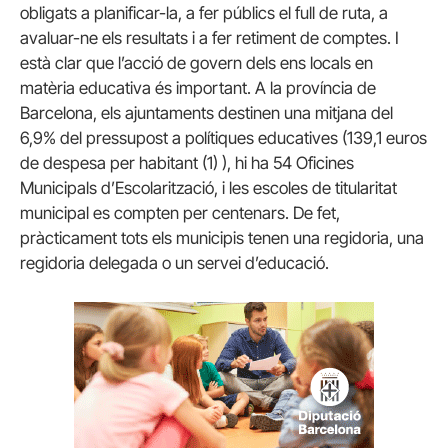
obligats a planificar-la, a fer públics el full de ruta, a
avaluar-ne els resultats i a fer retiment de comptes. I
està clar que l’acció de govern dels ens locals en
matèria educativa és important. A la província de
Barcelona, els ajuntaments destinen una mitjana del
6,9% del pressupost a polítiques educatives (139,1 euros
de despesa per habitant (1) ), hi ha 54 Oficines
Municipals d’Escolarització, i les escoles de titularitat
municipal es compten per centenars. De fet,
pràcticament tots els municipis tenen una regidoria, una
regidoria delegada o un servei d’educació.