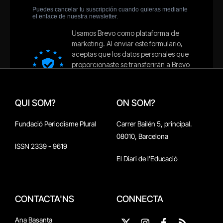
QUI SOM?
ON SOM?
Fundació Periodisme Plural
Carrer Bailén 5, principal.
08010, Barcelona
ISSN 2339 - 9619
El Diari de l'Educació
CONTACTA'NS
CONNECTA
Ana Basanta