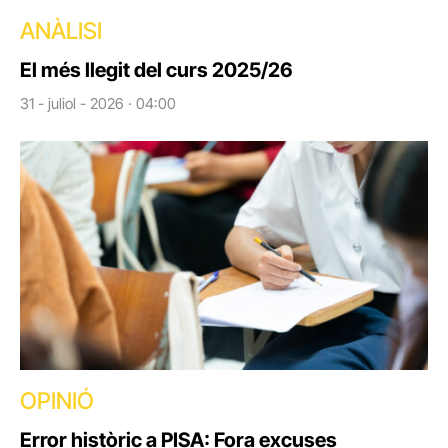
ANÀLISI
El més llegit del curs 2025/26
31 - juliol - 2026 · 04:00
OPINIÓ
Error històric a PISA: Fora excuses