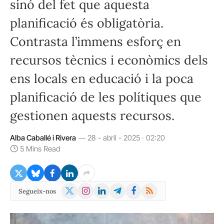
sinó del fet que aquesta
planificació és obligatòria.
Contrasta l’immens esforç en
recursos tècnics i econòmics dels
ens locals en educació i la poca
planificació de les polítiques que
gestionen aquests recursos.
Alba Caballé i Rivera
28 - abril - 2025 · 02:20
5 Mins Read
X
Instagram
LinkedIn
Telegram
Facebook
RSS
Segueix-nos
(Twitter)