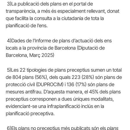
3)La publicació dels plans en el portal de
transparència, a més és especialment rellevant, donat
que facilita la consulta a la ciutadania de tota la
planificació de l’ens.
4)Dades de l’Informe de plans d’actuació dels ens
locals a la província de Barcelona (Diputació de
Barcelona, Març 2025)
5)Les 22 tipologies de plans preceptius sumen un total
de 804 plans (56%), dels quals 223 (28%) són plans de
protecció civil (DUPROCIM) i 136 (17%) són plans de
mesures antifrau. D’aquesta manera, el 45% dels plans
preceptius corresponen a dues úniques modalitats,
evidenciant-se una infraplanificació inclús en la
planificació preceptiva.
6)Els plans no preceptius més publicats són els
plans