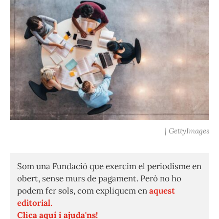
| GettyImages
Som una Fundació que exercim el periodisme en
obert, sense murs de pagament. Però no ho
podem fer sols, com expliquem en
aquest
editorial.
Clica aquí i ajuda'ns!