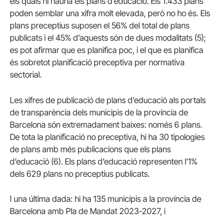
els quals hi hauria els plans d’educació. Els 1.433 plans
poden semblar una xifra molt elevada, però no ho és. Els
plans preceptius suposen el 56% del total de plans
publicats i el 45% d’aquests són de dues modalitats (5);
es pot afirmar que es planifica poc, i el que es planifica
és sobretot planificació preceptiva per normativa
sectorial.
Les xifres de publicació de plans d’educació als portals
de transparència dels municipis de la província de
Barcelona són extremadament baixes: només 6 plans.
De tota la planificació no preceptiva, hi ha 30 tipologies
de plans amb més publicacions que els plans
d’educació (6). Els plans d’educació representen l’1%
dels 629 plans no preceptius publicats.
I una última dada: hi ha 135 municipis a la província de
Barcelona amb Pla de Mandat 2023-2027, i