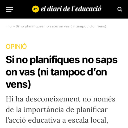
Inici
»
Si no planifiques no saps on vas (ni tampoc d’on vens)
OPINIÓ
Si no planifiques no saps
on vas (ni tampoc d’on
vens)
Hi ha desconeixement no només
de la importància de planificar
l’acció educativa a escala local,