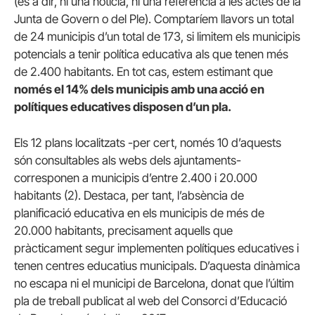
(és a dir, ni una notícia, ni una referència a les actes de la
Junta de Govern o del Ple). Comptaríem llavors un total
de 24 municipis d’un total de 173, si limitem els municipis
potencials a tenir política educativa als que tenen més
de 2.400 habitants. En tot cas, estem estimant que
només el 14% dels municipis amb una acció en
polítiques educatives disposen d’un pla.
Els 12 plans localitzats -per cert, només 10 d’aquests
són consultables als webs dels ajuntaments-
corresponen a municipis d’entre 2.400 i 20.000
habitants (2). Destaca, per tant, l’absència de
planificació educativa en els municipis de més de
20.000 habitants, precisament aquells que
pràcticament segur implementen polítiques educatives i
tenen centres educatius municipals. D’aquesta dinàmica
no escapa ni el municipi de Barcelona, donat que l’últim
pla de treball publicat al web del Consorci d’Educació