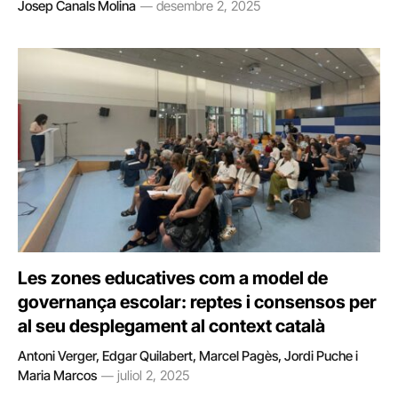
Josep Canals Molina
desembre 2, 2025
Les zones educatives com a model de
governança escolar: reptes i consensos per
al seu desplegament al context català
Antoni Verger, Edgar Quilabert, Marcel Pagès, Jordi Puche i
Maria Marcos
juliol 2, 2025