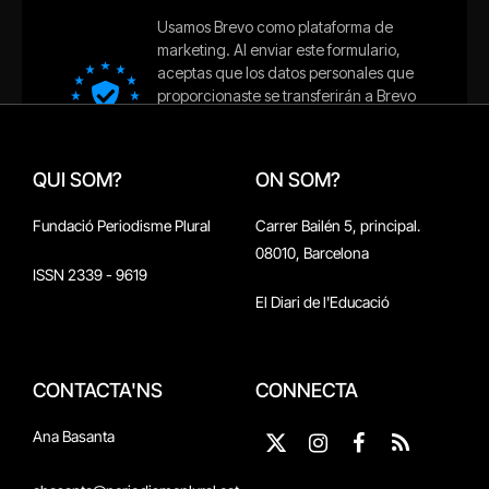
QUI SOM?
ON SOM?
Fundació Periodisme Plural
Carrer Bailén 5, principal.
08010, Barcelona
ISSN 2339 - 9619
El Diari de l'Educació
CONTACTA'NS
CONNECTA
Ana Basanta
X
Instagram
Facebook
RSS
(Twitter)