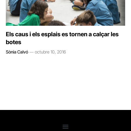
Els caus i els esplais es tornen a calçar les
botes
Sònia Calvó
octubre 10, 2016