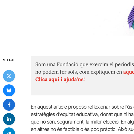
SHARE
Som una Fundació que exercim el periodis
ho podem fer sols, com expliquem en
aque
Clica aquí i ajuda'ns!
En aquest article proposo reflexionar sobre l’ús
estratègies d’equitat educativa, donat que hi h
que no són, segurament, la millor elecció. En alg
en altres no és factible o és poc pràctic. Això