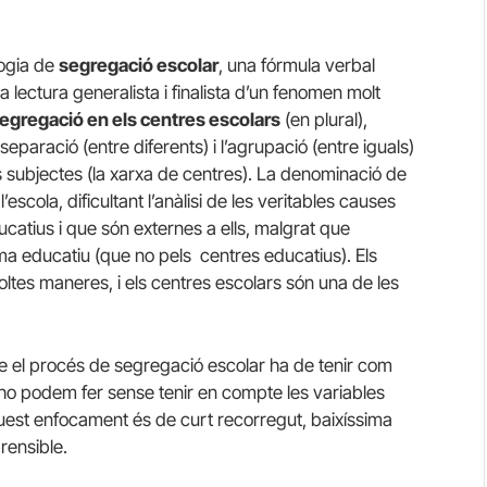
logia de
segregació escolar
, una fórmula verbal
a lectura generalista i finalista d’un fenomen molt
egregació en els centres escolars
(en plural),
eparació (entre diferents) i l’agrupació (entre iguals)
 subjectes (la xarxa de centres). La denominació de
escola, dificultant l’anàlisi de les veritables causes
atius i que són externes a ells, malgrat que
ma educatiu (que no pels centres educatius). Els
tes maneres, i els centres escolars són una de les
re el procés de segregació escolar ha de tenir com
 ho podem fer sense tenir en compte les variables
uest enfocament és de curt recorregut, baixíssima
prensible.