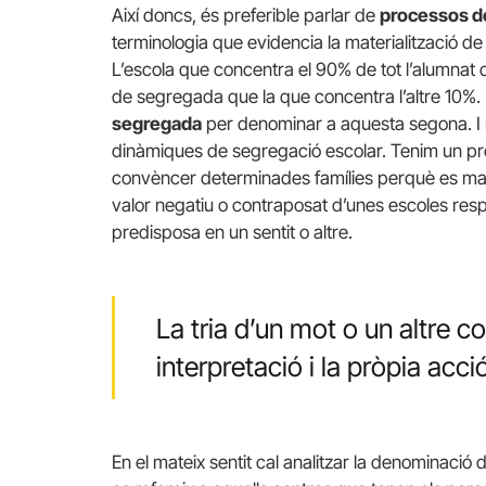
Així doncs, és preferible parlar de
processos de
terminologia que evidencia la materialització de
L’escola que concentra el 90% de tot l’alumnat 
de segregada que la que concentra l’altre 10%. 
segregada
per denominar a aquesta segona. I n
dinàmiques de segregació escolar. Tenim un pro
convèncer determinades famílies perquè es matr
valor negatiu o contraposat d’unes escoles respe
predisposa en un sentit o altre.
La tria d’un mot o un altre c
interpretació i la pròpia acció
En el mateix sentit cal analitzar la denominació