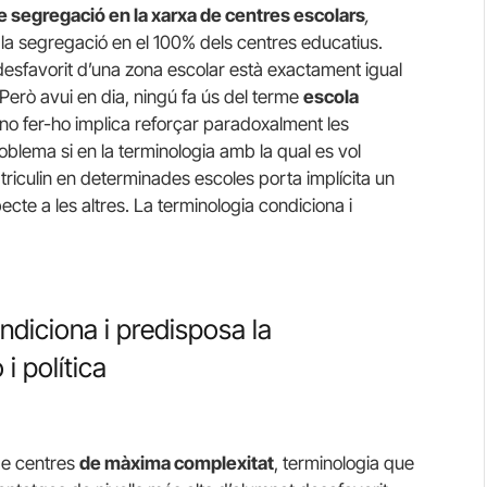
 segregació en la xarxa de centres escolars
,
 la segregació en el 100% dels centres educatius.
desfavorit d’una zona escolar està exactament igual
Però avui en dia, ningú fa ús del terme
escola
o fer-ho implica reforçar paradoxalment les
blema si en la terminologia amb la qual es vol
iculin en determinades escoles porta implícita un
cte a les altres. La terminologia condiciona i
ondiciona i predisposa la
 i política
 de centres
de màxima complexitat
, terminologia que