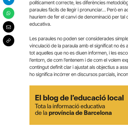
políticament correcte, les diferències metodolò
paraules fàcils de llegir i pronunciar… Però en a
hauríem de fer el canvi de denominació per tal de
educativa.
Les paraules no poden ser considerades simples 
vinculació de la paraula amb el significat no és 
tot aquelles que no es diuen informen, i les es
l’entorn, de com l’entenem i de com el volem exp
contingut definit clar i ajustat als objectius a ass
ho significa incórrer en discursos parcials, incon