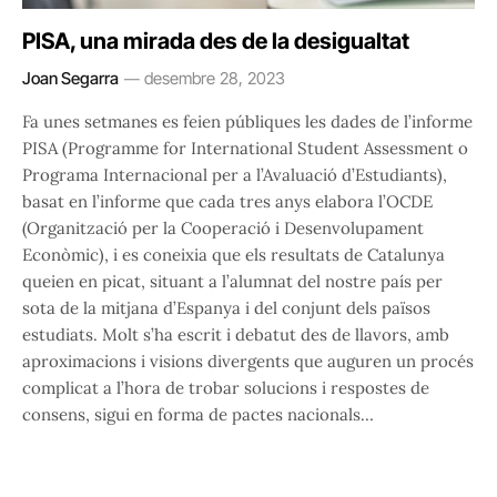
PISA, una mirada des de la desigualtat
Joan Segarra
desembre 28, 2023
Fa unes setmanes es feien públiques les dades de l’informe
PISA (Programme for International Student Assessment o
Programa Internacional per a l’Avaluació d’Estudiants),
basat en l’informe que cada tres anys elabora l’OCDE
(Organització per la Cooperació i Desenvolupament
Econòmic), i es coneixia que els resultats de Catalunya
queien en picat, situant a l’alumnat del nostre país per
sota de la mitjana d’Espanya i del conjunt dels països
estudiats. Molt s’ha escrit i debatut des de llavors, amb
aproximacions i visions divergents que auguren un procés
complicat a l’hora de trobar solucions i respostes de
consens, sigui en forma de pactes nacionals…