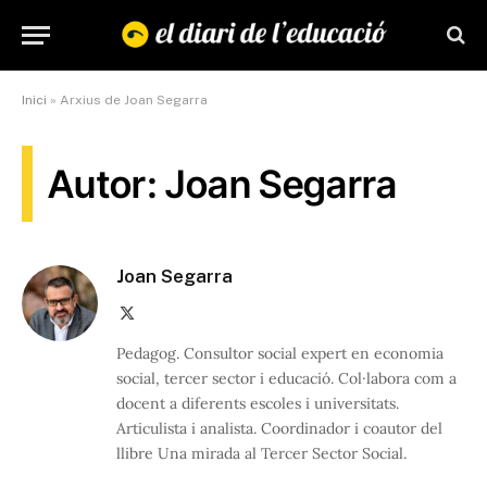
Inici
»
Arxius de Joan Segarra
Autor: Joan Segarra
Joan Segarra
X
(Twitter)
Pedagog. Consultor social expert en economia
social, tercer sector i educació. Col·labora com a
docent a diferents escoles i universitats.
Articulista i analista. Coordinador i coautor del
llibre Una mirada al Tercer Sector Social.