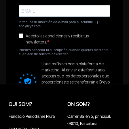
QUI SOM?
ON SOM?
Fundació Periodisme Plural
Carrer Bailén 5, principal.
08010, Barcelona