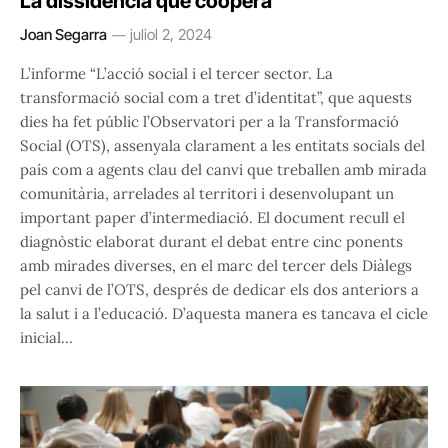
La dissidència que coopera
Joan Segarra
juliol 2, 2024
L’informe “L’acció social i el tercer sector. La
transformació social com a tret d’identitat”, que aquests
dies ha fet públic l’Observatori per a la Transformació
Social (OTS), assenyala clarament a les entitats socials del
país com a agents clau del canvi que treballen amb mirada
comunitària, arrelades al territori i desenvolupant un
important paper d’intermediació. El document recull el
diagnòstic elaborat durant el debat entre cinc ponents
amb mirades diverses, en el marc del tercer dels Diàlegs
pel canvi de l’OTS, després de dedicar els dos anteriors a
la salut i a l’educació. D’aquesta manera es tancava el cicle
inicial…