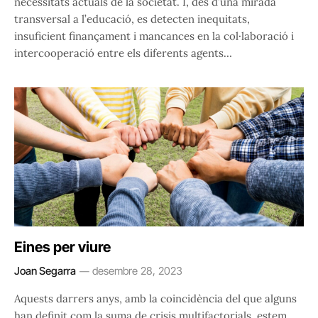
necessitats actuals de la societat. I, des d’una mirada
transversal a l’educació, es detecten inequitats,
insuficient finançament i mancances en la col·laboració i
intercooperació entre els diferents agents…
Eines per viure
Joan Segarra
desembre 28, 2023
Aquests darrers anys, amb la coincidència del que alguns
han definit com la suma de crisis multifactorials, estem