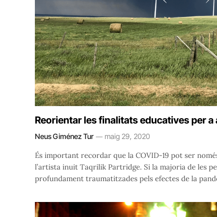
Reorientar les finalitats educatives per a
Neus Giménez Tur
maig 29, 2020
És important recordar que la COVID-19 pot ser només e
l’artista inuit Taqrilik Partridge. Si la majoria de les 
profundament traumatitzades pels efectes de la pandèm