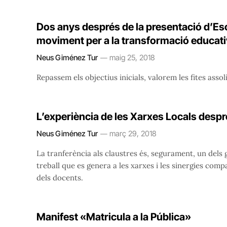
Dos anys després de la presentació d’Es
moviment per a la transformació educat
Neus Giménez Tur
maig 25, 2018
Repassem els objectius inicials, valorem les fites assol
L’experiència de les Xarxes Locals despr
Neus Giménez Tur
març 29, 2018
La tranferència als claustres és, segurament, un dels 
treball que es genera a les xarxes i les sinergies compa
dels docents.
Manifest «Matricula a la Pública»