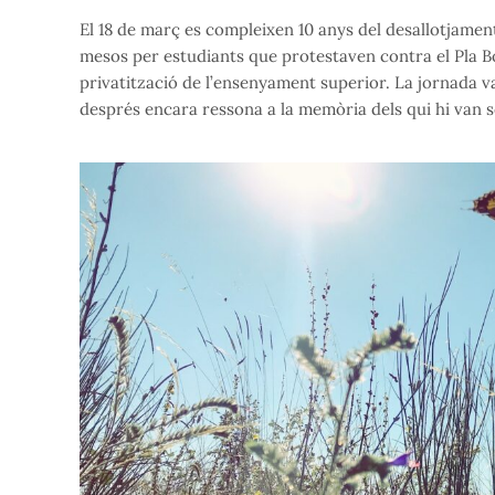
El 18 de març es compleixen 10 anys del desallotjamen
mesos per estudiants que protestaven contra el Pla Bo
privatització de l’ensenyament superior. La jornada 
després encara ressona a la memòria dels qui hi van s