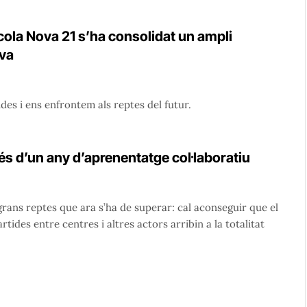
cola Nova 21 s’ha consolidat un ampli
iva
ides i ens enfrontem als reptes del futur.
és d’un any d’aprenentatge col·laboratiu
grans reptes que ara s’ha de superar: cal aconseguir que el
rtides entre centres i altres actors arribin a la totalitat