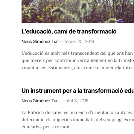
L’educació, camí de transformació
Neus Giménez Tur
febrer 20, 2019
L’educació és molt més transcendent del què ens han ex
que mereix per contribuir veritablement en la transfo
vingut a ser. Estimem-la, abracem-la, cuidem-la totes
Un instrument per a la transformació edu
Neus Giménez Tur
juliol 3, 2018
La Rúbrica de canvi és una eina d’orientació i autoava
determinin els objectius immediats del seu progrés en
educativa per a tothom.