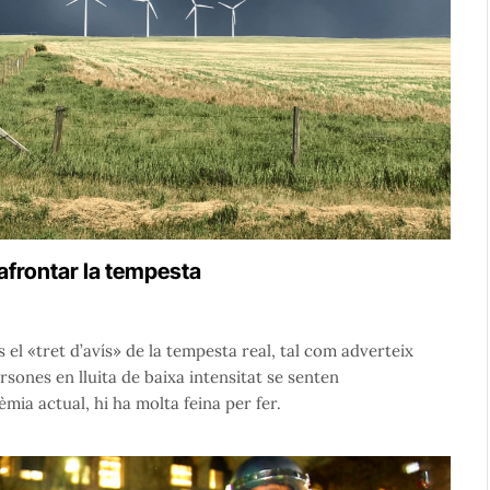
 afrontar la tempesta
l «tret d’avís» de la tempesta real, tal com adverteix
persones en lluita de baixa intensitat se senten
ia actual, hi ha molta feina per fer.