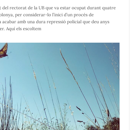
t del rectorat de la UB que va estar ocupat durant quatre
lonya, per considerar-lo l’inici d’un procés de
va acabar amb una dura repressió policial que deu anys
er. Aquí els escoltem