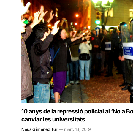
10 anys de la repressió policial al ‘No 
canviar les universitats
Neus Giménez Tur
març 18, 2019