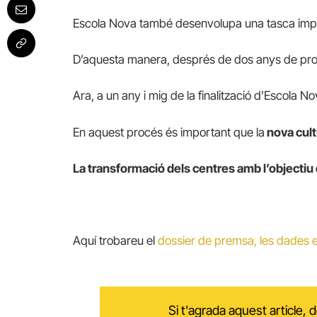
Escola Nova també desenvolupa una tasca import
D’aquesta manera, després de dos anys de p
Ara, a un any i mig de la finalització d’Escola 
En aquest procés és important que la
nova cult
La transformació dels centres amb l’objectiu q
Aquí trobareu el
dossier de premsa, les dades ex
Si t'agrada aquest article,