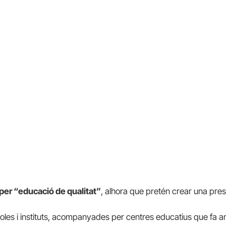
 per “educació de qualitat”
, alhora que pretén crear una pres
es i instituts, acompanyades per centres educatius que fa anys