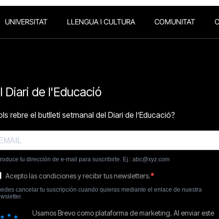
UNIVERSITAT
LLENGUA I CULTURA
COMUNITAT
O