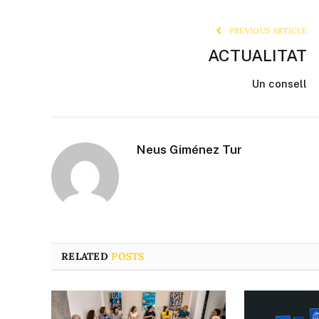
PREVIOUS ARTICLE
ACTUALITAT
Un consell
Neus Giménez Tur
RELATED
POSTS