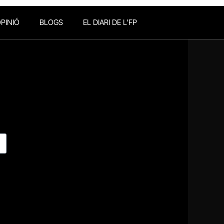
PINIÓ
BLOGS
EL DIARI DE L’FP