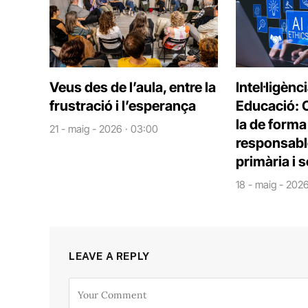
Veus des de l’aula, entre la
Intel·ligènci
frustració i l’esperança
Educació: 
la de forma 
21 - maig - 2026 · 03:00
responsable
primària i s
18 - maig - 202
LEAVE A REPLY