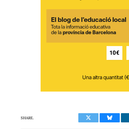
10€
Una altra quantitat (€
SHARE.
Twitter
Bluesky