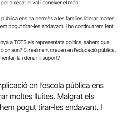
per aixecar el vol i conèixer el món.
la pública ens ha permès a les famílies liderar moltes
 hem pogut tirar-les endavant. I ho continuarem fent.
ya a TOTS els representats polítics, sabem que
 on son? Si realment creuen en l’educació pública,
mentar-la i donar-li suport?
implicació en l’escola pública ens
ar moltes lluites. Malgrat els
hem pogut tirar-les endavant. I