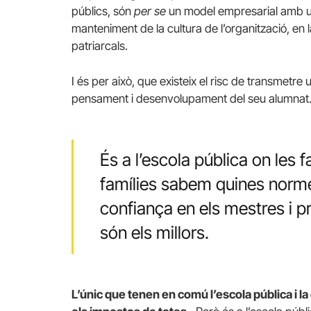
públics, són
per se
un model empresarial amb uns
manteniment de la cultura de l’organització, en 
patriarcals.
I és per això, que existeix el risc de transmetre un
pensament i desenvolupament del seu alumnat
És a l’escola pública on les f
famílies sabem quines norme
confiança en els mestres i 
són els millors.
L’únic que tenen en comú l’escola pública i 