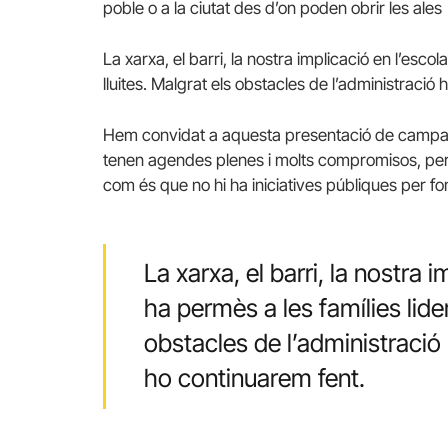
poble o a la ciutat des d’on poden obrir les ales 
La xarxa, el barri, la nostra implicació en l’esco
lluites. Malgrat els obstacles de l’administració
Hem convidat a aquesta presentació de campan
tenen agendes plenes i molts compromisos, però
com és que no hi ha iniciatives públiques per fo
La xarxa, el barri, la nostra 
ha permès a les famílies lider
obstacles de l’administració 
ho continuarem fent.