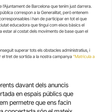
 de l’Ajuntament de Barcelona que tenim just darrera.
ública correspon a la Generalitat, però entenem
corresponsables i han de participar en tot el que
 ciutat educadora que tingui com eixos bàsics el
ca estar al costat dels moviments de base quan el
onseguit superar tots els obstacles administratius, i
 el tret de sortida a la nostra campanya
“Matricula a
rents davant dels anuncis
ertada en espais públics que
em permetre que ens facin
 la concertada són el mateix.