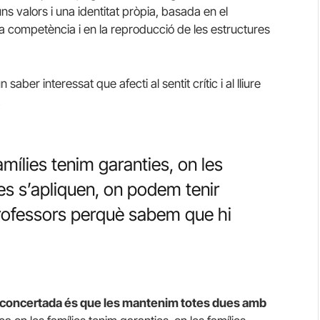
 valors i una identitat pròpia, basada en el
la competència i en la reproducció de les estructures
 saber interessat que afecti al sentit crític i al lliure
.
amílies tenim garanties, on les
s s’apliquen, on podem tenir
professors perquè sabem que hi
la concertada és que les mantenim totes dues amb