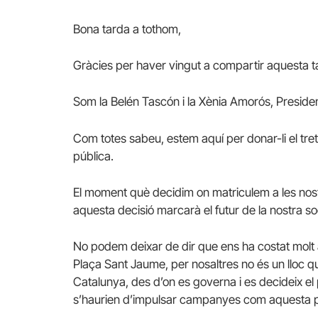
Bona tarda a tothom,
Gràcies per haver vingut a compartir aquesta t
Som la Belén Tascón i la Xènia Amorós, Preside
Com totes sabeu, estem aquí per donar-li el tret
pública.
El moment què decidim on matriculem a les nostr
aquesta decisió marcarà el futur de la nostra so
No podem deixar de dir que ens ha costat molt 
Plaça Sant Jaume, per nosaltres no és un lloc q
Catalunya, des d’on es governa i es decideix el pre
s’haurien d’impulsar campanyes com aquesta pe