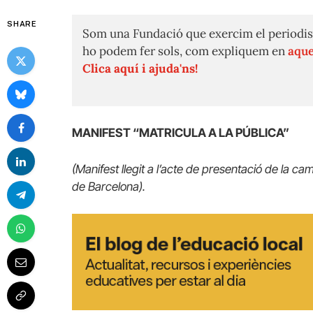
SHARE
Som una Fundació que exercim el periodis
ho podem fer sols, com expliquem en
aque
Clica aquí i ajuda'ns!
MANIFEST “MATRICULA A LA PÚBLICA”
(Manifest llegit a l’acte de presentació de la 
de Barcelona).