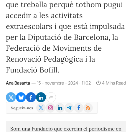
que treballa perquè tothom pugui
accedir a les activitats
extraescolars i que està impulsada
per la Diputació de Barcelona, la
Federació de Moviments de
Renovació Pedagògica i la
Fundació Bofill.
Ana Basanta
15 - novembre - 2024 · 11:02
4 Mins Read
X
Instagram
LinkedIn
Telegram
Facebook
RSS
Segueix-nos
(Twitter)
Som una Fundació que exercim el periodisme en