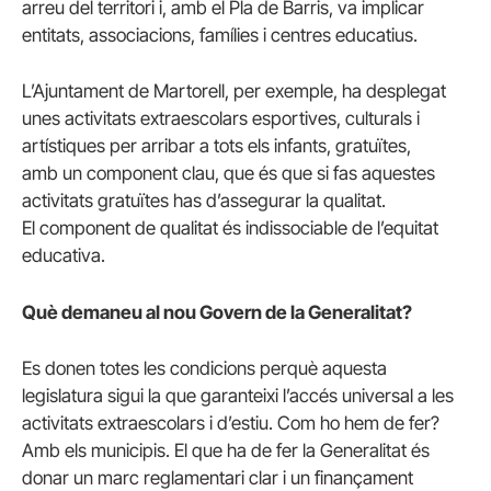
arreu del territori i, amb el Pla de Barris, va implicar
entitats, associacions, famílies i centres educatius.
L’Ajuntament de Martorell, per exemple, ha desplegat
unes activitats extraescolars esportives, culturals i
artístiques per arribar a tots els infants, gratuïtes,
amb un component clau, que és que si fas aquestes
activitats gratuïtes has d’assegurar la qualitat.
El component de qualitat és indissociable de l’equitat
educativa.
Què demaneu al nou Govern de la Generalitat?
Es donen totes les condicions perquè aquesta
legislatura sigui la que garanteixi l’accés universal a les
activitats extraescolars i d’estiu. Com ho hem de fer?
Amb els municipis. El que ha de fer la Generalitat és
donar un marc reglamentari clar i un finançament