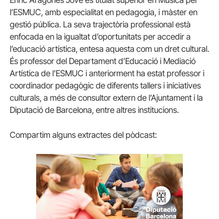
Enric Aragonès Jové és titulat superior en Música per
l’ESMUC, amb especialitat en pedagogia, i màster en
gestió pública. La seva trajectòria professional està
enfocada en la igualtat d’oportunitats per accedir a
l’educació artística, entesa aquesta com un dret cultural.
És professor del Departament d’Educació i Mediació
Artística de l’ESMUC i anteriorment ha estat professor i
coordinador pedagògic de diferents tallers i iniciatives
culturals, a més de consultor extern de l’Ajuntament i la
Diputació de Barcelona, entre altres institucions.
Compartim alguns extractes del pòdcast: