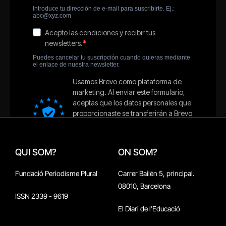
QUI SOM?
ON SOM?
Fundació Periodisme Plural
Carrer Bailén 5, principal.
08010, Barcelona
ISSN 2339 - 9619
El Diari de l'Educació