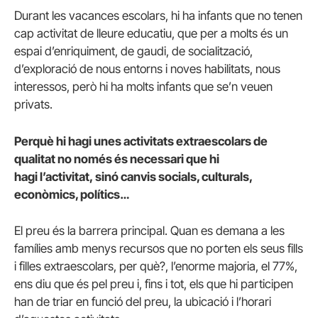
Durant les vacances escolars, hi ha infants que no tenen
cap activitat de lleure educatiu, que per a molts és un
espai d’enriquiment, de gaudi, de socialització,
d’exploració de nous entorns i noves habilitats, nous
interessos, però hi ha molts infants que se’n veuen
privats.
Perquè hi hagi unes activitats extraescolars de
qualitat no només és necessari que hi
hagi l’activitat, sinó canvis socials, culturals,
econòmics, polítics…
El preu és la barrera principal. Quan es demana a les
famílies amb menys recursos que no porten els seus fills
i filles extraescolars, per què?, l’enorme majoria, el 77%,
ens diu que és pel preu i, fins i tot, els que hi participen
han de triar en funció del preu, la ubicació i l’horari