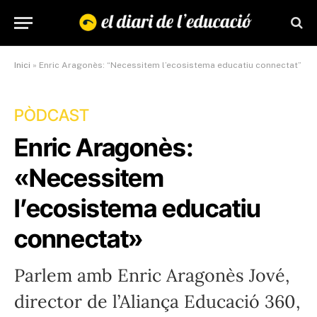
Inici
»
Enric Aragonès: “Necessitem l’ecosistema educatiu connectat”
PÒDCAST
Enric Aragonès:
«Necessitem
l’ecosistema educatiu
connectat»
Parlem amb Enric Aragonès Jové,
director de l’Aliança Educació 360,