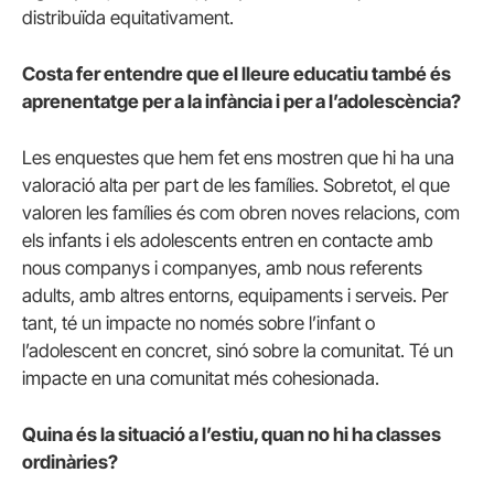
distribuïda equitativament.
Costa fer entendre que el lleure educatiu també és
aprenentatge per a la infància i per a l’adolescència?
Les enquestes que hem fet ens mostren que hi ha una
valoració alta per part de les famílies. Sobretot, el que
valoren les famílies és com obren noves relacions, com
els infants i els adolescents entren en contacte amb
nous companys i companyes, amb nous referents
adults, amb altres entorns, equipaments i serveis. Per
tant, té un impacte no només sobre l’infant o
l’adolescent en concret, sinó sobre la comunitat. Té un
impacte en una comunitat més cohesionada.
Quina és la situació a l’estiu, quan no hi ha classes
ordinàries?