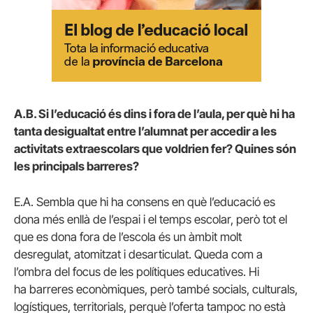
A.B. Si l’educació és dins i fora de l’aula, per què hi ha
tanta desigualtat entre l’alumnat per accedir a les
activitats extraescolars que voldrien fer? Quines són
les principals barreres?
E.A. Sembla que hi ha consens en què l’educació es
dona més enllà de l’espai i el temps escolar, però tot el
que es dona fora de l’escola és un àmbit molt
desregulat, atomitzat i desarticulat. Queda com a
l’ombra del focus de les polítiques educatives. Hi
ha barreres econòmiques, però també socials, culturals,
logístiques, territorials, perquè l’oferta tampoc no està