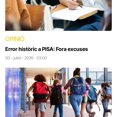
OPINIÓ
Error històric a PISA: Fora excuses
30 - juliol - 2026 · 03:00