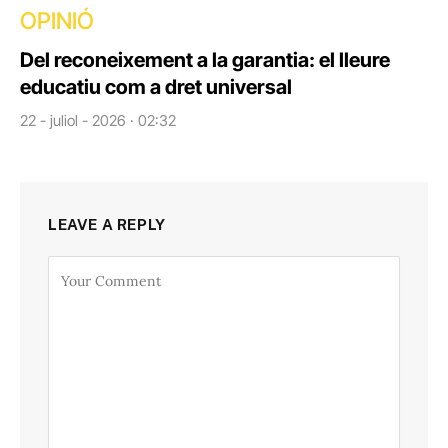
OPINIÓ
Del reconeixement a la garantia: el lleure
educatiu com a dret universal
22 - juliol - 2026 · 02:32
LEAVE A REPLY