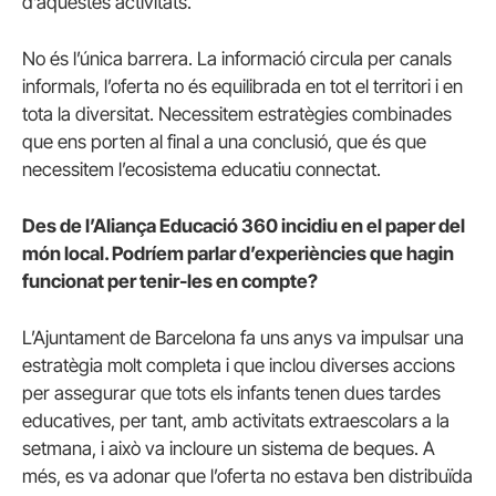
d’aquestes activitats.
No és l’única barrera. La informació circula per canals
informals, l’oferta no és equilibrada en tot el territori i en
tota la diversitat. Necessitem estratègies combinades
que ens porten al final a una conclusió, que és que
necessitem l’ecosistema educatiu connectat.
Des de l’Aliança Educació 360 incidiu en el paper del
món local. Podríem parlar d’experiències que hagin
funcionat per tenir-les en compte?
L’Ajuntament de Barcelona fa uns anys va impulsar una
estratègia molt completa i que inclou diverses accions
per assegurar que tots els infants tenen dues tardes
educatives, per tant, amb activitats extraescolars a la
setmana, i això va incloure un sistema de beques. A
més, es va adonar que l’oferta no estava ben distribuïda