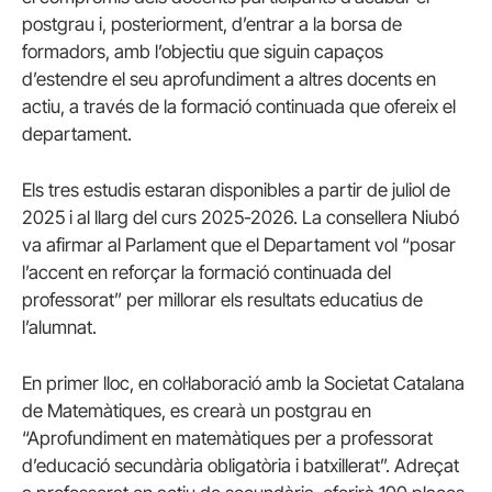
postgrau i, posteriorment, d’entrar a la borsa de
formadors, amb l’objectiu que siguin capaços
d’estendre el seu aprofundiment a altres docents en
actiu, a través de la formació continuada que ofereix el
departament.
Els tres estudis estaran disponibles a partir de juliol de
2025 i al llarg del curs 2025-2026. La consellera Niubó
va afirmar al Parlament que el Departament vol “posar
l’accent en reforçar la formació continuada del
professorat” per millorar els resultats educatius de
l’alumnat.
En primer lloc, en col·laboració amb la Societat Catalana
de Matemàtiques, es crearà un postgrau en
“Aprofundiment en matemàtiques per a professorat
d’educació secundària obligatòria i batxillerat”. Adreçat