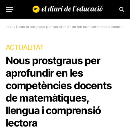
Inici
»
Nous prostgraus per aprofundir en les competències docents de matemàtiques, llengua i comprensió lectora
ACTUALITAT
Nous prostgraus per
aprofundir en les
competències docents
de matemàtiques,
llengua i comprensió
lectora