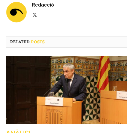
Redacció
X
(Twitter)
RELATED
POSTS