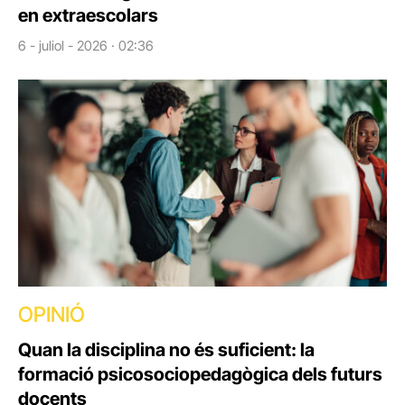
en extraescolars
6 - juliol - 2026 · 02:36
OPINIÓ
Quan la disciplina no és suficient: la
formació psicosociopedagògica dels futurs
docents