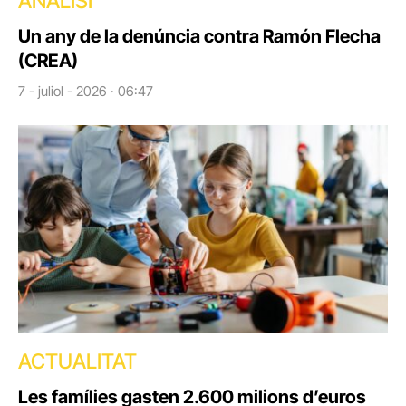
ANÀLISI
Un any de la denúncia contra Ramón Flecha
(CREA)
7 - juliol - 2026 · 06:47
ACTUALITAT
Les famílies gasten 2.600 milions d’euros