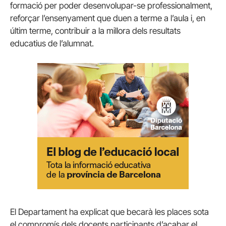
formació per poder desenvolupar-se professionalment,
reforçar l’ensenyament que duen a terme a l’aula i, en
últim terme, contribuir a la millora dels resultats
educatius de l’alumnat.
El Departament ha explicat que becarà les places sota
el compromís dels docents participants d’acabar el