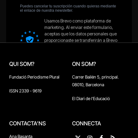
QUI SOM?
ON SOM?
Fundació Periodisme Plural
Carrer Bailén 5, principal.
08010, Barcelona
ISSN 2339 - 9619
El Diari de l'Educació
CONTACTA'NS
CONNECTA
Ana Basanta