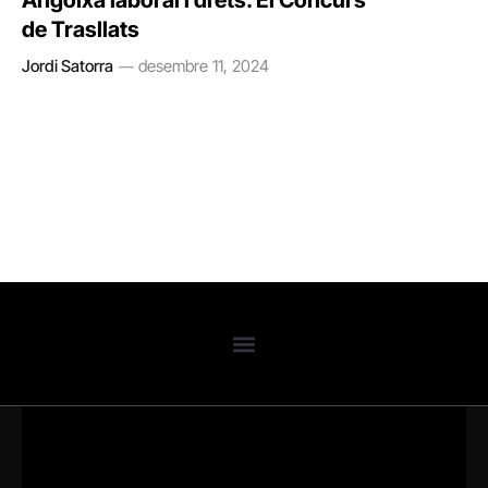
Angoixa laboral i drets. El Concurs
de Trasllats
Jordi Satorra
desembre 11, 2024