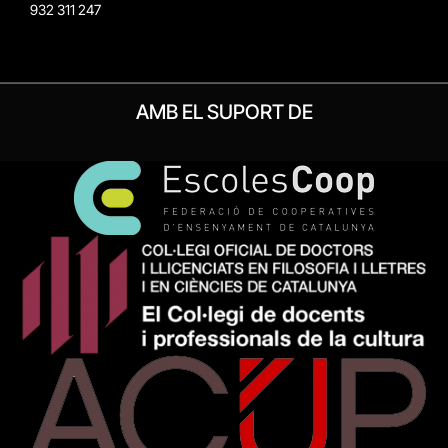
932 311 247
AMB EL SUPORT DE