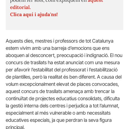
podem fer sols, com expliquem en
aquest
editorial.
Clica aquí i ajuda'ns!
Aquests dies, mestres i professors de tot Catalunya
estem vivim amb una barreja d’emocions que ens
aboquen al desconcert, preocupació i indignació. El nou
concurs de trasllats ha estat anunciat com una mesura
per afavorir l’estabilitat del professorat i l’estabilització
de plantilles, però la realitat és ben diferent. A causa del
volum excepcionalment elevat de places convocades,
aquest concurs de trasllats amenaça amb trencar la
continuïtat de projectes educatius consolidats, dificulta
la gestió interna dels centres i perjudica a tot l’alumnat,
especialment al més vulnerable o amb necessitats
educatives especials, ja que perdran la seva figura
principal.