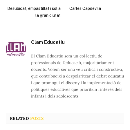
Desubicat, empastillat i sol a
Carles Capdevila
la gran ciutat
Clam Educatiu
El Clam Educatiu som un col·lectiu de
professionals de l’educació, majoritàriament
docents. Volem ser una veu crítica i constructiva,
que contribueixi a despolaritzar el debat educatiu
i que promogui el disseny i la implementació de
polítiques educatives que prioritzin l’interès dels
infants i dels adolescents.
RELATED
POSTS