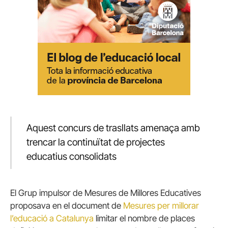
Aquest concurs de trasllats amenaça amb
trencar la continuïtat de projectes
educatius consolidats
El Grup impulsor de Mesures de Millores Educatives
proposava en el document de
Mesures per millorar
l’educació a Catalunya
limitar el nombre de places