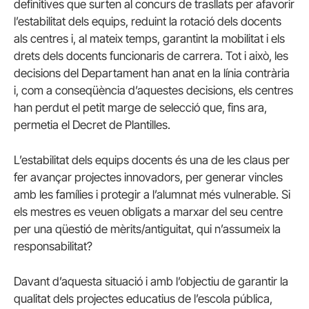
definitives que surten al concurs de trasllats per afavorir
l’estabilitat dels equips, reduint la rotació dels docents
als centres i, al mateix temps, garantint la mobilitat i els
drets dels docents funcionaris de carrera. Tot i això, les
decisions del Departament han anat en la línia contrària
i, com a conseqüència d’aquestes decisions, els centres
han perdut el petit marge de selecció que, fins ara,
permetia el Decret de Plantilles.
L’estabilitat dels equips docents és una de les claus per
fer avançar projectes innovadors, per generar vincles
amb les famílies i protegir a l’alumnat més vulnerable. Si
els mestres es veuen obligats a marxar del seu centre
per una qüestió de mèrits/antiguitat, qui n’assumeix la
responsabilitat?
Davant d’aquesta situació i amb l’objectiu de garantir la
qualitat dels projectes educatius de l’escola pública,