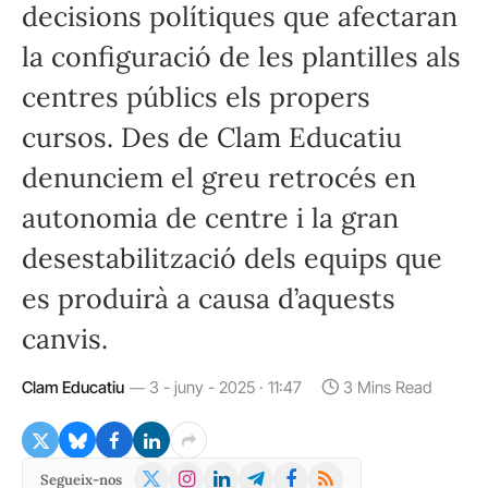
decisions polítiques que afectaran
la configuració de les plantilles als
centres públics els propers
cursos. Des de Clam Educatiu
denunciem el greu retrocés en
autonomia de centre i la gran
desestabilització dels equips que
es produirà a causa d’aquests
canvis.
Clam Educatiu
3 - juny - 2025 · 11:47
3 Mins Read
X
Instagram
LinkedIn
Telegram
Facebook
RSS
Segueix-nos