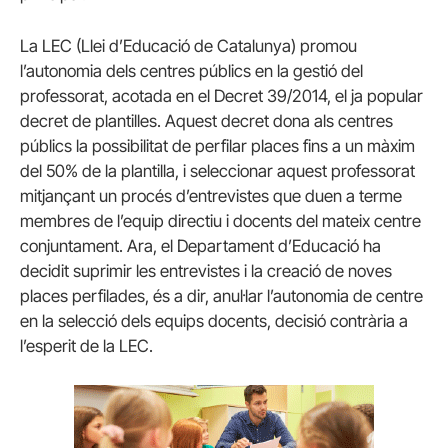
La LEC (Llei d’Educació de Catalunya) promou
l’autonomia dels centres públics en la gestió del
professorat, acotada en el Decret 39/2014, el ja popular
decret de plantilles. Aquest decret dona als centres
públics la possibilitat de perfilar places fins a un màxim
del 50% de la plantilla, i seleccionar aquest professorat
mitjançant un procés d’entrevistes que duen a terme
membres de l’equip directiu i docents del mateix centre
conjuntament. Ara, el Departament d’Educació ha
decidit suprimir les entrevistes i la creació de noves
places perfilades, és a dir, anul·lar l’autonomia de centre
en la selecció dels equips docents, decisió contrària a
l’esperit de la LEC.