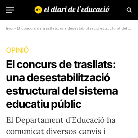
Inici
»
El concurs de trasllats: una desestabilització estructural del sistema educatiu públic
OPINIÓ
El concurs de trasllats:
una desestabilització
estructural del sistema
educatiu públic
El Departament d’Educació ha
comunicat diversos canvis i