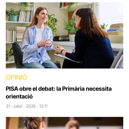
OPINIÓ
PISA obre el debat: la Primària necessita
orientació
31 - juliol - 2026 · 13:11