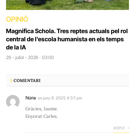
OPINIÓ
Magnifica Schola. Tres reptes actuals pel rol
central de l’escola humanista en els temps
de la IA
29 - juliol - 2026 · 03:00
1
COMENTARI
Núria
on
juny 9, 2025 4:37 pm
Gràcies, Jaume.
Enyorat Carles.
REPLY