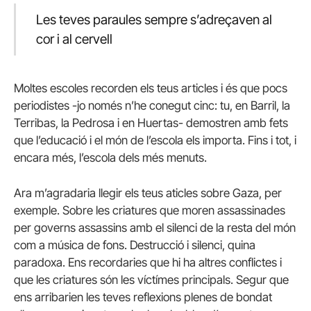
Les teves paraules sempre s’adreçaven al
cor i al cervell
Moltes escoles recorden els teus articles i és que pocs
periodistes -jo només n’he conegut cinc: tu, en Barril, la
Terribas, la Pedrosa i en Huertas- demostren amb fets
que l’educació i el món de l’escola els importa. Fins i tot, i
encara més, l’escola dels més menuts.
Ara m’agradaria llegir els teus aticles sobre Gaza, per
exemple. Sobre les criatures que moren assassinades
per governs assassins amb el silenci de la resta del món
com a música de fons. Destrucció i silenci, quina
paradoxa. Ens recordaries que hi ha altres conflictes i
que les criatures són les víctímes principals. Segur que
ens arribarien les teves reflexions plenes de bondat