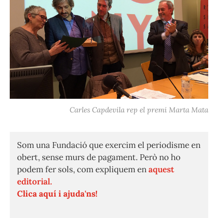
Carles Capdevila rep el premi Marta Mata
Som una Fundació que exercim el periodisme en
obert, sense murs de pagament. Però no ho
podem fer sols, com expliquem en
aquest
editorial.
Clica aquí i ajuda'ns!