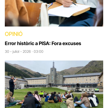
OPINIÓ
Error històric a PISA: Fora excuses
30 - juliol - 2026 · 03:00