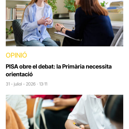
OPINIÓ
PISA obre el debat: la Primària necessita
orientació
31 - juliol - 2026 · 13:11