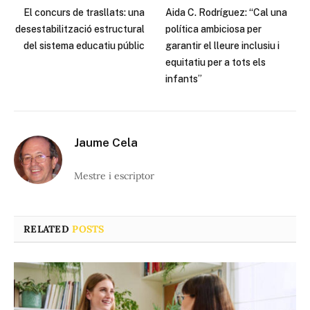
El concurs de trasllats: una
Aida C. Rodríguez: “Cal una
desestabilització estructural
política ambiciosa per
del sistema educatiu públic
garantir el lleure inclusiu i
equitatiu per a tots els
infants”
Jaume Cela
Mestre i escriptor
RELATED
POSTS