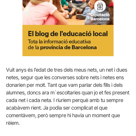
Vuit anys és l’edat de tres dels meus nets, un net i dues
netes, segur que les converses sobre nets i netes ens
donarien per molt. Tant que vam parlar dels fills i dels
alumnes, doncs ara m`escoltaries quan jo et fes present
cada net i cada neta. I riuríem perquè amb tu sempre
acabàvem rient. Ja podia ser complicat el que
comentàvem, però sempre hi havia un moment que
rèiem.