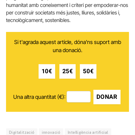
humanitat amb coneixement i criteri per empoderar-nos
per construir societats més justes, lliures, solidàries i,
tecnològicament, sostenibles.
Si t'agrada aquest article, dóna'ns suport amb
una donació.
10€
25€
50€
DONAR
Una altra quantitat (€):
Digitalització
innovació
Intel·ligència artificial