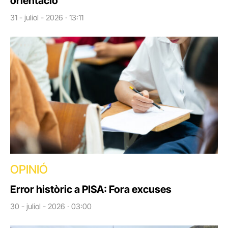
orientació
31 - juliol - 2026 · 13:11
OPINIÓ
Error històric a PISA: Fora excuses
30 - juliol - 2026 · 03:00