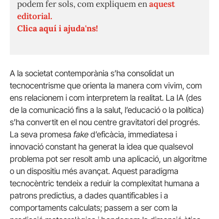
podem fer sols, com expliquem en
aquest
editorial.
Clica aquí i ajuda'ns!
A la societat contemporània s’ha consolidat un
tecnocentrisme que orienta la manera com vivim, com
ens relacionem i com interpretem la realitat. La IA (des
de la comunicació fins a la salut, l’educació o la política)
s’ha convertit en el nou centre gravitatori del progrés.
La seva promesa
fake
d’eficàcia, immediatesa i
innovació constant ha generat la idea que qualsevol
problema pot ser resolt amb una aplicació, un algoritme
o un dispositiu més avançat. Aquest paradigma
tecnocèntric tendeix a reduir la complexitat humana a
patrons predictius, a dades quantificables i a
comportaments calculats; passem a ser com la