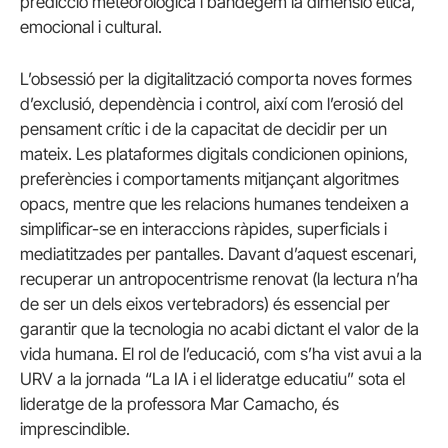
predicció meteorològica i bandegem la dimensió ètica,
emocional i cultural.
L’obsessió per la digitalització comporta noves formes
d’exclusió, dependència i control, així com l’erosió del
pensament crític i de la capacitat de decidir per un
mateix. Les plataformes digitals condicionen opinions,
preferències i comportaments mitjançant algoritmes
opacs, mentre que les relacions humanes tendeixen a
simplificar-se en interaccions ràpides, superficials i
mediatitzades per pantalles. Davant d’aquest escenari,
recuperar un antropocentrisme renovat (la lectura n’ha
de ser un dels eixos vertebradors) és essencial per
garantir que la tecnologia no acabi dictant el valor de la
vida humana. El rol de l’educació, com s’ha vist avui a la
URV a la jornada “La IA i el lideratge educatiu” sota el
lideratge de la professora Mar Camacho, és
imprescindible.