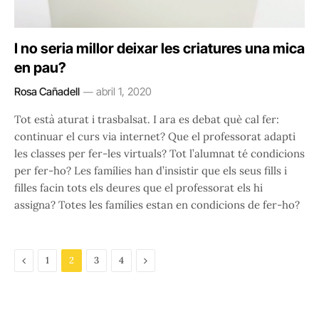
I no seria millor deixar les criatures una mica
en pau?
Rosa Cañadell
abril 1, 2020
Tot està aturat i trasbalsat. I ara es debat què cal fer:
continuar el curs via internet? Que el professorat adapti
les classes per fer-les virtuals? Tot l’alumnat té condicions
per fer-ho? Les famílies han d’insistir que els seus fills i
filles facin tots els deures que el professorat els hi
assigna? Totes les famílies estan en condicions de fer-ho?
Previous
Next
1
2
3
4