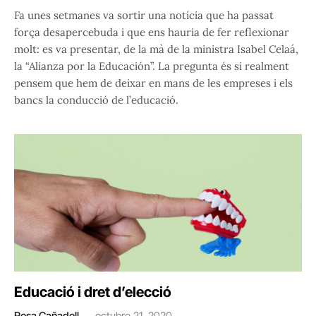
Fa unes setmanes va sortir una notícia que ha passat
força desapercebuda i que ens hauria de fer reflexionar
molt: es va presentar, de la mà de la ministra Isabel Celaá,
la “Alianza por la Educación”. La pregunta és si realment
pensem que hem de deixar en mans de les empreses i els
bancs la conducció de l’educació.
Educació i dret d’elecció
Rosa Cañadell
octubre 21, 2020