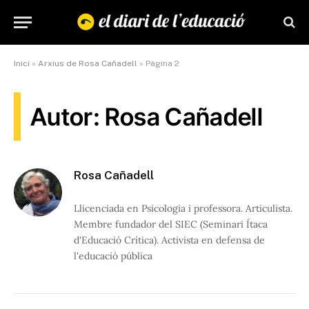
Inici
»
Arxius de Rosa Cañadell
»
Pàgina 2
Autor: Rosa Cañadell
Rosa Cañadell
Llicenciada en Psicologia i professora. Articulista.
Membre fundador del SIEC (Seminari Ítaca
d'Educació Crítica). Activista en defensa de
l'educació pública