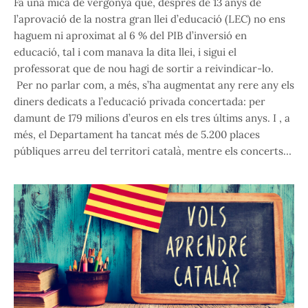
Fa una mica de vergonya que, després de 13 anys de
l’aprovació de la nostra gran llei d’educació (LEC) no ens
haguem ni aproximat al 6 % del PIB d’inversió en
educació, tal i com manava la dita llei, i sigui el
professorat que de nou hagi de sortir a reivindicar-lo.
Per no parlar com, a més, s’ha augmentat any rere any els
diners dedicats a l’educació privada concertada: per
damunt de 179 milions d’euros en els tres últims anys. I , a
més, el Departament ha tancat més de 5.200 places
públiques arreu del territori català, mentre els concerts…