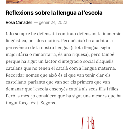
Reflexions sobre la llengua a l’escola
Rosa Cañadell
gener 24, 2022
1. Jo sempre he defensat i continuo defensant la immersió
lingüística, per dos motius. Perquè això ha ajudat a la
pervivència de la nostra llengua (i tota llengua, sigui
majoritària o minoritària, és una riquesa), però també
perquè ha sigut un factor d’integració social d’aquells
catalans que no tenen el català com a llengua materna.
Recordar només que això és el que van tenir clar els
castellano-parlants que van ser els primers que van
demanar que l’escola ensenyés català als seus fills i filles.
Però, a més, jo considero que ha sigut una mesura que ha
tingut força èxit. Segons…