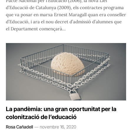
Pacte Nacional per l’Educació (2006), la nova Llei
d’Educació de Catalunya (2009), els contractes programa
que va posar en marxa Ernest Maragall quan era conseller
d’Educació, i ara el nou decret d’admissió d’alumnes que
el Departament començarà…
La pandèmia: una gran oportunitat per la
colonització de l’educació
Rosa Cañadell
novembre 16, 2020