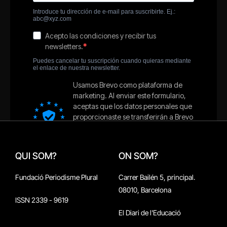
QUI SOM?
ON SOM?
Fundació Periodisme Plural
Carrer Bailén 5, principal.
08010, Barcelona
ISSN 2339 - 9619
El Diari de l'Educació