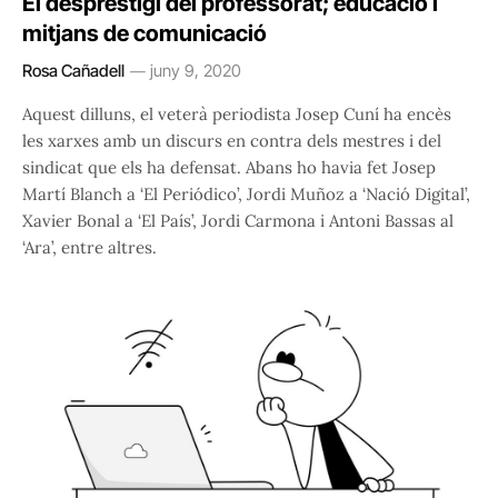
El desprestigi del professorat; educació i
mitjans de comunicació
Rosa Cañadell
juny 9, 2020
Aquest dilluns, el veterà periodista Josep Cuní ha encès
les xarxes amb un discurs en contra dels mestres i del
sindicat que els ha defensat. Abans ho havia fet Josep
Martí Blanch a ‘El Periódico’, Jordi Muñoz a ‘Nació Digital’,
Xavier Bonal a ‘El País’, Jordi Carmona i Antoni Bassas al
‘Ara’, entre altres.