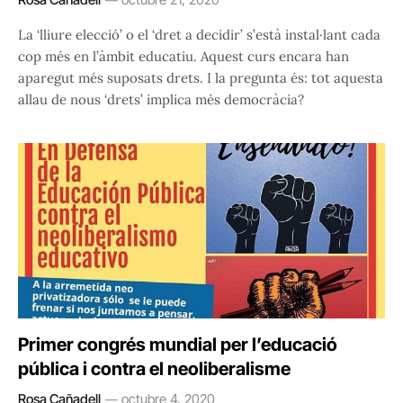
La ‘lliure elecció’ o el ‘dret a decidir’ s’està instal·lant cada
cop més en l’àmbit educatiu. Aquest curs encara han
aparegut més suposats drets. I la pregunta és: tot aquesta
allau de nous ‘drets’ implica més democràcia?
Primer congrés mundial per l’educació
pública i contra el neoliberalisme
Rosa Cañadell
octubre 4, 2020